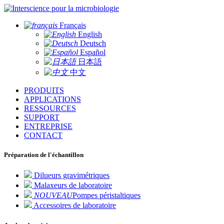
pour la microbiologie
Français
English
Deutsch
Español
日本語
中文
PRODUITS
APPLICATIONS
RESSOURCES
SUPPORT
ENTREPRISE
CONTACT
Préparation de l'échantillon
Dilueurs gravimétriques
Malaxeurs de laboratoire
NOUVEAU
Pompes péristaltiques
Accessoires de laboratoire