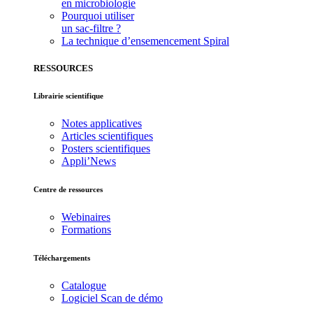
en microbiologie
Pourquoi utiliser
un sac-filtre ?
La technique d’ensemencement Spiral
RESSOURCES
Librairie scientifique
Notes applicatives
Articles scientifiques
Posters scientifiques
Appli’News
Centre de ressources
Webinaires
Formations
Téléchargements
Catalogue
Logiciel Scan de démo