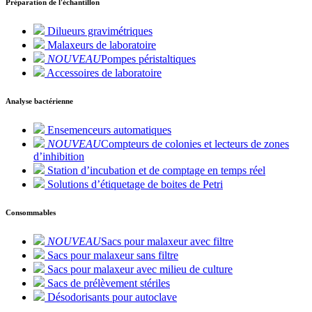
Préparation de l'échantillon
Dilueurs gravimétriques
Malaxeurs de laboratoire
NOUVEAU
Pompes péristaltiques
Accessoires de laboratoire
Analyse bactérienne
Ensemenceurs automatiques
NOUVEAU
Compteurs de colonies et lecteurs de zones
d’inhibition
Station d’incubation et de comptage en temps réel
Solutions d’étiquetage de boites de Petri
Consommables
NOUVEAU
Sacs pour malaxeur avec filtre
Sacs pour malaxeur sans filtre
Sacs pour malaxeur avec milieu de culture
Sacs de prélèvement stériles
Désodorisants pour autoclave