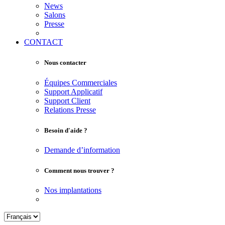
News
Salons
Presse
CONTACT
Nous contacter
Équipes Commerciales
Support Applicatif
Support Client
Relations Presse
Besoin d'aide ?
Demande d’information
Comment nous trouver ?
Nos implantations