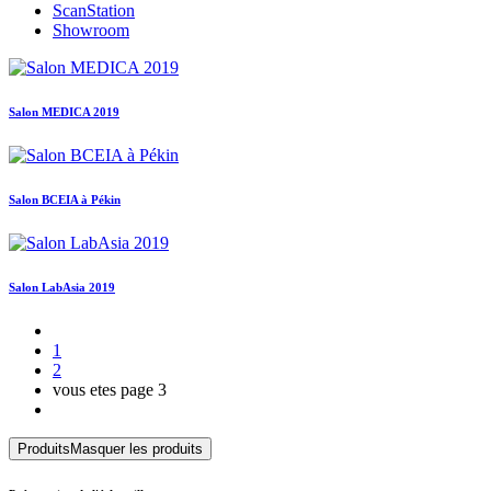
ScanStation
Showroom
Salon MEDICA 2019
Salon BCEIA à Pékin
Salon LabAsia 2019
1
2
vous etes page
3
Produits
Masquer les produits