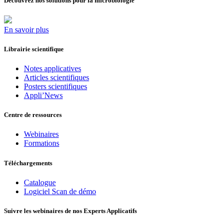
Découvrez nos solutions pour la microbiologie
En savoir plus
Librairie scientifique
Notes applicatives
Articles scientifiques
Posters scientifiques
Appli’News
Centre de ressources
Webinaires
Formations
Téléchargements
Catalogue
Logiciel Scan de démo
Suivre les webinaires de nos Experts Applicatifs