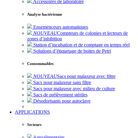
Accessoires de laboratoire
Analyse bactérienne
Ensemenceurs automatiques
NOUVEAU
Compteurs de colonies et lecteurs de
zones d’inhibition
Station d’incubation et de comptage en temps réel
Solutions d’étiquetage de boites de Petri
Consommables
NOUVEAU
Sacs pour malaxeur avec filtre
Sacs pour malaxeur sans filtre
Sacs pour malaxeur avec milieu de culture
Sacs de prélèvement stériles
Désodorisants pour autoclave
APPLICATIONS
Secteurs
Agroalimentaire