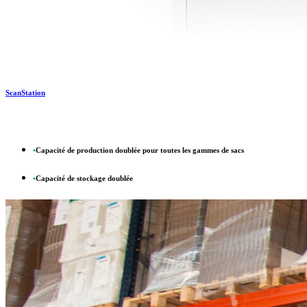
ScanStation
•
Capacité de production doublée pour toutes les gammes de sacs
•
Capacité de stockage doublée