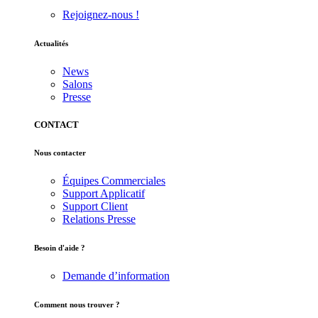
Rejoignez-nous !
Actualités
News
Salons
Presse
CONTACT
Nous contacter
Équipes Commerciales
Support Applicatif
Support Client
Relations Presse
Besoin d'aide ?
Demande d’information
Comment nous trouver ?