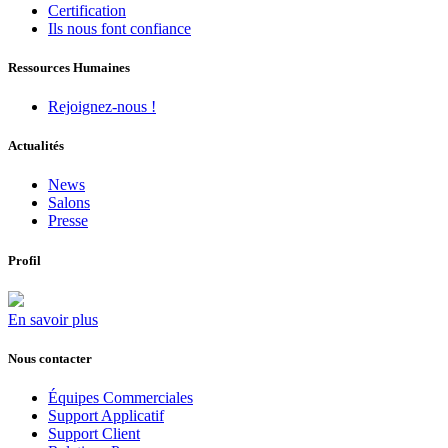
Certification
Ils nous font confiance
Ressources Humaines
Rejoignez-nous !
Actualités
News
Salons
Presse
Profil
En savoir plus
Nous contacter
Équipes Commerciales
Support Applicatif
Support Client