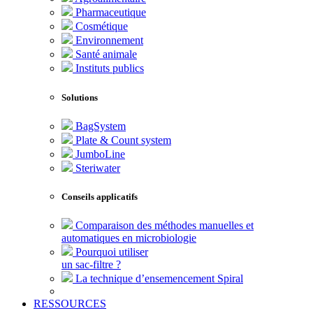
Pharmaceutique
Cosmétique
Environnement
Santé animale
Instituts publics
Solutions
BagSystem
Plate & Count system
JumboLine
Steriwater
Conseils applicatifs
Comparaison des méthodes manuelles et
automatiques en microbiologie
Pourquoi utiliser
un sac-filtre ?
La technique d’ensemencement Spiral
RESSOURCES