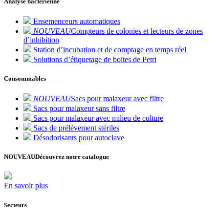
Analyse bactérienne
Ensemenceurs automatiques
NOUVEAU
Compteurs de colonies et lecteurs de zones
d’inhibition
Station d’incubation et de comptage en temps réel
Solutions d’étiquetage de boites de Petri
Consommables
NOUVEAU
Sacs pour malaxeur avec filtre
Sacs pour malaxeur sans filtre
Sacs pour malaxeur avec milieu de culture
Sacs de prélèvement stériles
Désodorisants pour autoclave
NOUVEAU
Découvrez notre catalogue
En savoir plus
Secteurs