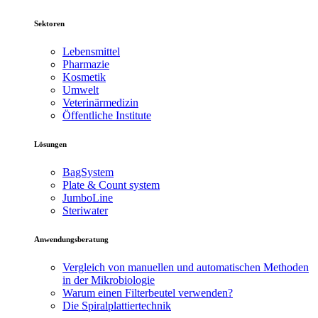
Sektoren
Lebensmittel
Pharmazie
Kosmetik
Umwelt
Veterinärmedizin
Öffentliche Institute
Lösungen
BagSystem
Plate & Count system
JumboLine
Steriwater
Anwendungsberatung
Vergleich von manuellen und automatischen Methoden
in der Mikrobiologie
Warum einen Filterbeutel verwenden?
Die Spiralplattier­technik