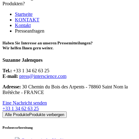
Produkten?
Startseite
KONTAKT
Kontakt
Presseanfragen
Haben Sie Interesse an unseren Pressemitteilungen?
Wir helfen Ihnen gern weiter.
Suzanne Jalenques
Tel.:
+33 1 34 62 63 25
E-mail:
press@interscience.com
Adresse:
30 Chemin du Bois des Arpents - 78860 Saint Nom la
Brétèche - FRANCE
Eine Nachricht senden
+33 1 34 62 63 25
Alle Produkte
Produkte verbergen
Probenvorbereitung