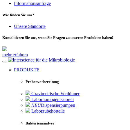
Informationsanfrage
Wie finden Sie uns?
Unsere Standorte
Kontaktieren Sie uns, wenn Sie Fragen zu unseren Produkten haben!
mehr erfahren
für die Mikrobiologie
PRODUKTE
Probenvorbereitung
Gravimetrische Verdünner
Laborhomogenisatoren
NEU
Dispensierpumpen
Laborzubehörteile
Bakterienanalyse