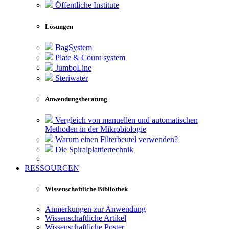
Öffentliche Institute
Lösungen
BagSystem
Plate & Count system
JumboLine
Steriwater
Anwendungsberatung
Vergleich von manuellen und automatischen
Methoden in der Mikrobiologie
Warum einen Filterbeutel verwenden?
Die Spiralplattier­technik
RESSOURCEN
Wissenschaftliche Bibliothek
Anmerkungen zur Anwendung
Wissenschaftliche Artikel
Wissenschaftliche Poster