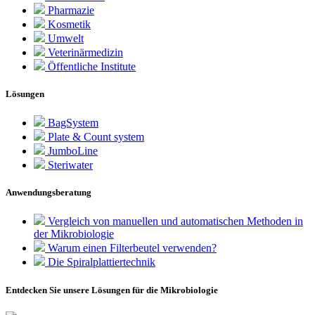
Pharmazie
Kosmetik
Umwelt
Veterinärmedizin
Öffentliche Institute
Lösungen
BagSystem
Plate & Count system
JumboLine
Steriwater
Anwendungsberatung
Vergleich von manuellen und automatischen Methoden in
der Mikrobiologie
Warum einen Filterbeutel verwenden?
Die Spiralplattier­technik
Entdecken Sie unsere Lösungen für die Mikrobiologie