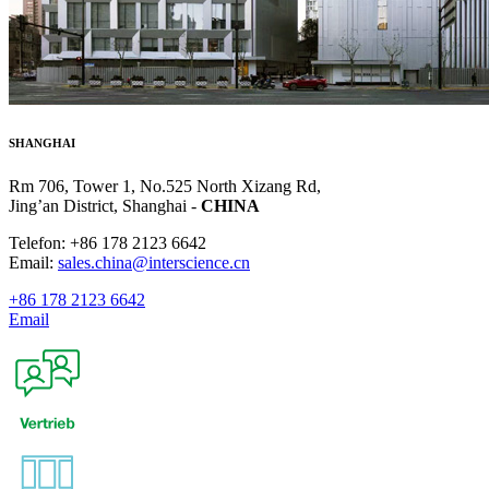
SHANGHAI
Rm 706, Tower 1, No.525 North Xizang Rd,
Jing’an District, Shanghai -
CHINA
Telefon: +86 178 2123 6642
Email:
sales.china@interscience.cn
+86 178 2123 6642
Email