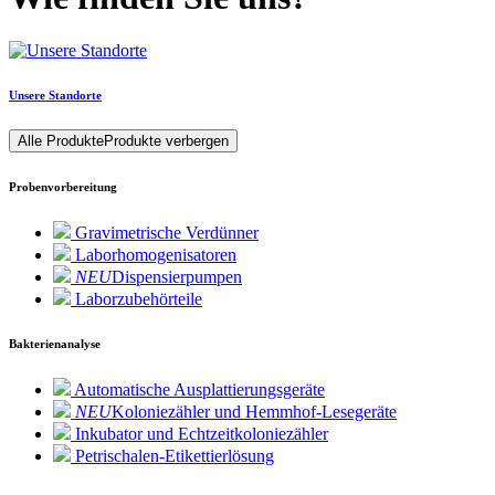
Unsere Standorte
Alle Produkte
Produkte verbergen
Probenvorbereitung
Gravimetrische Verdünner
Laborhomogenisatoren
NEU
Dispensierpumpen
Laborzubehörteile
Bakterienanalyse
Automatische Ausplattierungsgeräte
NEU
Koloniezähler und Hemmhof-Lesegeräte
Inkubator und Echtzeitkoloniezähler
Petrischalen-Etikettierlösung