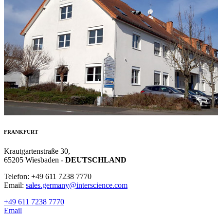
FRANKFURT
Krautgartenstraße 30,
65205 Wiesbaden -
DEUTSCHLAND
Telefon: +49 611 7238 7770
Email:
sales.germany@interscience.com
+49 611 7238 7770
Email