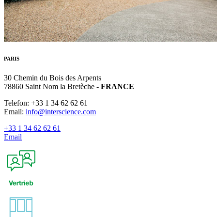
PARIS
30 Chemin du Bois des Arpents
78860 Saint Nom la Bretèche -
FRANCE
Telefon: +33 1 34 62 62 61
Email:
info@interscience.com
+33 1 34 62 62 61
Email