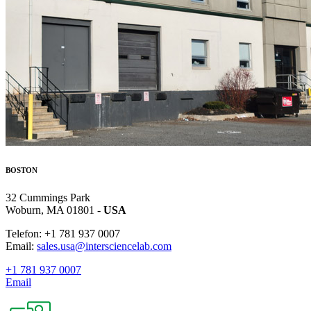
BOSTON
32 Cummings Park
Woburn, MA 01801 -
USA
Telefon: +1 781 937 0007
Email:
sales.usa@intersciencelab.com
+1 781 937 0007
Email