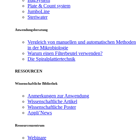
BagSystem
Plate & Count system
JumboLine
Steriwater
Anwendungsberatung
Vergleich von manuellen und automatischen Methoden
in der Mikrobiologie
Warum einen Filterbeutel verwenden?
Die Spiralplattier­technik
RESSOURCEN
Wissenschaftliche Bibliothek
Anmerkungen zur Anwendung
Wissenschaftliche Artikel
Wissenschaftliche Poster
Appli’News
Ressourcenzentrum
Webinare