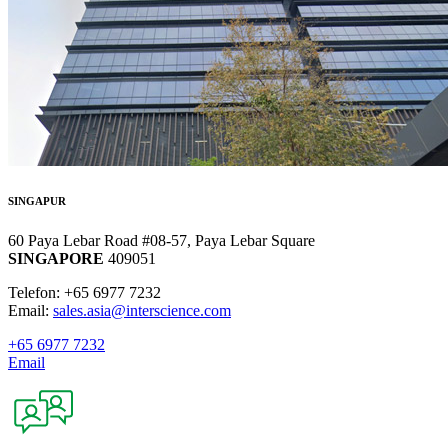
SINGAPUR
60 Paya Lebar Road #08-57, Paya Lebar Square
SINGAPORE
409051
Telefon: +65 6977 7232
Email:
sales.asia@interscience.com
+65 6977 7232
Email