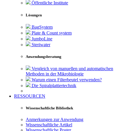
Öffentliche Institute
Lösungen
BagSystem
Plate & Count system
JumboLine
Steriwater
Anwendungsberatung
Vergleich von manuellen und automatischen
Methoden in der Mikrobiologie
Warum einen Filterbeutel verwenden?
Die Spiralplattier­technik
RESSOURCEN
Wissenschaftliche Bibliothek
Anmerkungen zur Anwendung
Wissenschaftliche Artikel
Wissenschaftliche Poster