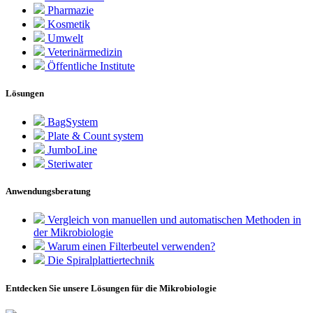
Pharmazie
Kosmetik
Umwelt
Veterinärmedizin
Öffentliche Institute
Lösungen
BagSystem
Plate & Count system
JumboLine
Steriwater
Anwendungsberatung
Vergleich von manuellen und automatischen Methoden in
der Mikrobiologie
Warum einen Filterbeutel verwenden?
Die Spiralplattier­technik
Entdecken Sie unsere Lösungen für die Mikrobiologie