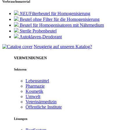
Verbrauchsmaterial
NEU
Filterbeutel für Homogenisierung
Beutel ohne Filter für die Homogenisierung
Beutel für Homogenisatoren mit Nährmedium
Sterile Probenbeutel
Autoklaven-Deodorant
Neugierig auf unseren Katalog?
VERWENDUNGEN
Sektoren
Lebensmittel
Pharmazie
Kosmetik
Umwelt
Veterinärmedizin
Öffentliche Institute
Lösungen