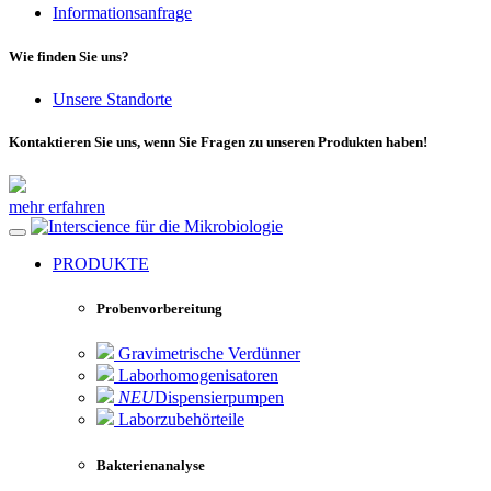
Informationsanfrage
Wie finden Sie uns?
Unsere Standorte
Kontaktieren Sie uns, wenn Sie Fragen zu unseren Produkten haben!
mehr erfahren
für die Mikrobiologie
PRODUKTE
Probenvorbereitung
Gravimetrische Verdünner
Laborhomogenisatoren
NEU
Dispensierpumpen
Laborzubehörteile
Bakterienanalyse