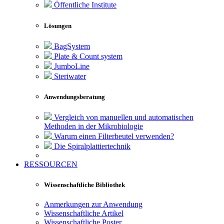
Öffentliche Institute
Lösungen
BagSystem
Plate & Count system
JumboLine
Steriwater
Anwendungsberatung
Vergleich von manuellen und automatischen
Methoden in der Mikrobiologie
Warum einen Filterbeutel verwenden?
Die Spiralplattier­technik
RESSOURCEN
Wissenschaftliche Bibliothek
Anmerkungen zur Anwendung
Wissenschaftliche Artikel
Wissenschaftliche Poster