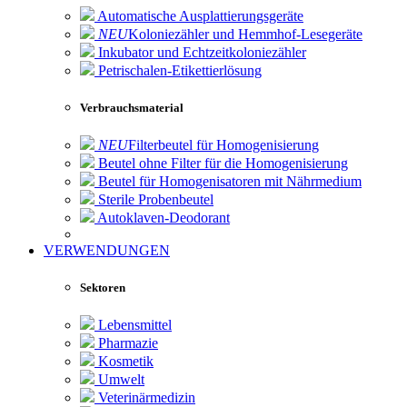
Automatische Ausplattierungsgeräte
NEU
Koloniezähler und Hemmhof-Lesegeräte
Inkubator und Echtzeitkoloniezähler
Petrischalen-Etikettierlösung
Verbrauchsmaterial
NEU
Filterbeutel für Homogenisierung
Beutel ohne Filter für die Homogenisierung
Beutel für Homogenisatoren mit Nährmedium
Sterile Probenbeutel
Autoklaven-Deodorant
VERWENDUNGEN
Sektoren
Lebensmittel
Pharmazie
Kosmetik
Umwelt
Veterinärmedizin