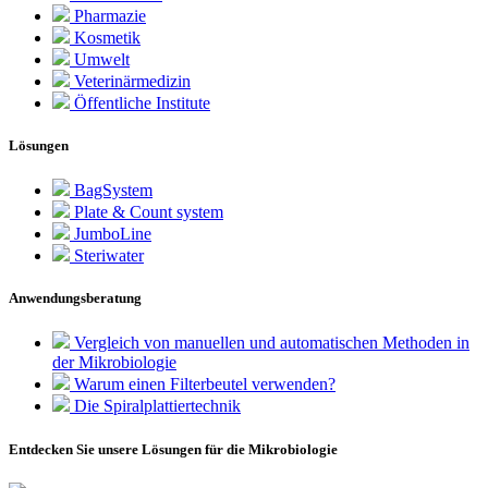
Pharmazie
Kosmetik
Umwelt
Veterinärmedizin
Öffentliche Institute
Lösungen
BagSystem
Plate & Count system
JumboLine
Steriwater
Anwendungsberatung
Vergleich von manuellen und automatischen Methoden in
der Mikrobiologie
Warum einen Filterbeutel verwenden?
Die Spiralplattier­technik
Entdecken Sie unsere Lösungen für die Mikrobiologie