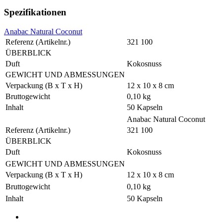
Spezifikationen
Anabac Natural Coconut
Referenz (Artikelnr.)
321 100
ÜBERBLICK
Duft
Kokosnuss
GEWICHT UND ABMESSUNGEN
Verpackung (B x T x H)
12 x 10 x 8 cm
Bruttogewicht
0,10 kg
Inhalt
50 Kapseln
Anabac Natural Coconut
Referenz (Artikelnr.)
321 100
ÜBERBLICK
Duft
Kokosnuss
GEWICHT UND ABMESSUNGEN
Verpackung (B x T x H)
12 x 10 x 8 cm
Bruttogewicht
0,10 kg
Inhalt
50 Kapseln