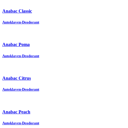
Anabac Classic
Autoklaven-Deodorant
Anabac Poma
Autoklaven-Deodorant
Anabac Citrus
Autoklaven-Deodorant
Anabac Peach
Autoklaven-Deodorant