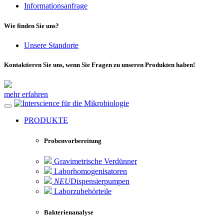
Informationsanfrage
Wie finden Sie uns?
Unsere Standorte
Kontaktieren Sie uns, wenn Sie Fragen zu unseren Produkten haben!
mehr erfahren
für die Mikrobiologie
PRODUKTE
Probenvorbereitung
Gravimetrische Verdünner
Laborhomogenisatoren
NEU
Dispensierpumpen
Laborzubehörteile
Bakterienanalyse