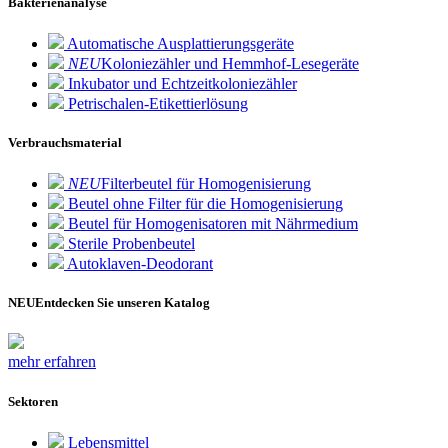
Bakterienanalyse
Automatische Ausplattierungsgeräte
NEU
Koloniezähler und Hemmhof-Lesegeräte
Inkubator und Echtzeitkoloniezähler
Petrischalen-Etikettierlösung
Verbrauchsmaterial
NEU
Filterbeutel für Homogenisierung
Beutel ohne Filter für die Homogenisierung
Beutel für Homogenisatoren mit Nährmedium
Sterile Probenbeutel
Autoklaven-Deodorant
NEU
Entdecken Sie unseren Katalog
mehr erfahren
Sektoren
Lebensmittel