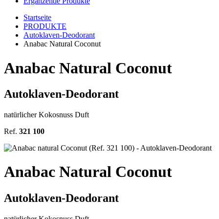
Ergänzende Produkte
Startseite
PRODUKTE
Autoklaven-Deodorant
Anabac Natural Coconut
Anabac Natural Coconut
Autoklaven-Deodorant
natürlicher Kokosnuss Duft
Ref.
321 100
Anabac Natural Coconut
Autoklaven-Deodorant
natürlicher Kokosnuss Duft