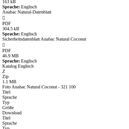
163 kB
Sprache:
Englisch
Anabac Natural-Datenblatt

PDF
304.5 kB
Sprache:
Englisch
Sicherheitsdatenblatt Anabac Natural Coconut

PDF
46.9 MB
Sprache:
Englisch
Katalog Englisch
Z
Zip
1.1 MB
Foto Anabac Natural Coconut - 321 100
Titel
Sprache
Typ
Größe
Download
Titel
Sprache
Typ