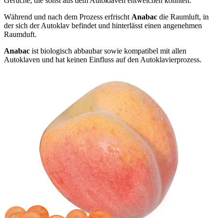
Gerüche, die sonst aus dem Autoklaven entweichen könnten.
Während und nach dem Prozess erfrischt
Anabac
die Raumluft, in
der sich der Autoklav befindet und hinterlässt einen angenehmen
Raumduft.
Anabac
ist biologisch abbaubar sowie kompatibel mit allen
Autoklaven und hat keinen Einfluss auf den Autoklavierprozess.