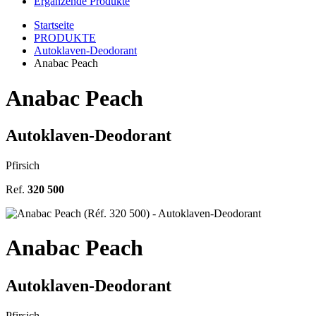
Ergänzende Produkte
Startseite
PRODUKTE
Autoklaven-Deodorant
Anabac Peach
Anabac Peach
Autoklaven-Deodorant
Pfirsich
Ref.
320 500
Anabac Peach
Autoklaven-Deodorant
Pfirsich