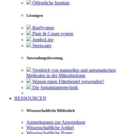
Öffentliche Institute
Lösungen
BagSystem
Plate & Count system
JumboLine
Steriwater
Anwendungsberatung
Vergleich von manuellen und automatischen
Methoden in der Mikrobiologie
Warum einen Filterbeutel verwenden?
Die Spiralplattier­technik
RESSOURCEN
Wissenschaftliche Bibliothek
Anmerkungen zur Anwendung
Wissenschaftliche Artikel
Wissenschaftliche Poster