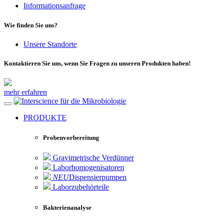
Informationsanfrage
Wie finden Sie uns?
Unsere Standorte
Kontaktieren Sie uns, wenn Sie Fragen zu unseren Produkten haben!
mehr erfahren
für die Mikrobiologie
PRODUKTE
Probenvorbereitung
Gravimetrische Verdünner
Laborhomogenisatoren
NEU
Dispensierpumpen
Laborzubehörteile
Bakterienanalyse