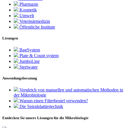
Pharmazie
Kosmetik
Umwelt
Veterinärmedizin
Öffentliche Institute
Lösungen
BagSystem
Plate & Count system
JumboLine
Steriwater
Anwendungsberatung
Vergleich von manuellen und automatischen Methoden in
der Mikrobiologie
Warum einen Filterbeutel verwenden?
Die Spiralplattier­technik
Entdecken Sie unsere Lösungen für die Mikrobiologie