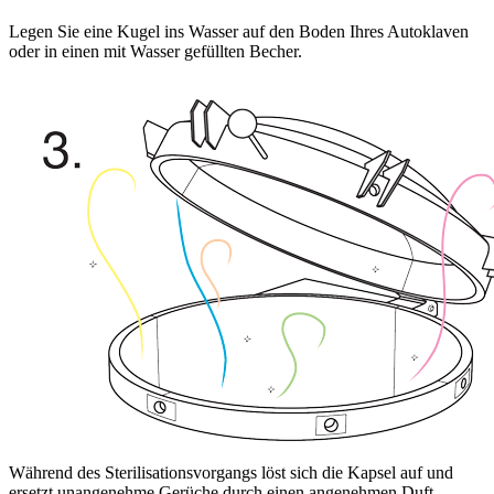
Legen Sie eine Kugel ins Wasser auf den Boden Ihres Autoklaven
oder in einen mit Wasser gefüllten Becher.
Während des Sterilisationsvorgangs löst sich die Kapsel auf und
ersetzt unangenehme Gerüche durch einen angenehmen Duft.