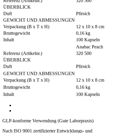
Referenz (Artikelnr.)
320 500
ÜBERBLICK
Duft
Pfirsich
GEWICHT UND ABMESSUNGEN
Verpackung (B x T x H)
12 x 10 x 8 cm
Bruttogewicht
0,16 kg
Inhalt
100 Kapseln
Anabac Peach
Referenz (Artikelnr.)
320 500
ÜBERBLICK
Duft
Pfirsich
GEWICHT UND ABMESSUNGEN
Verpackung (B x T x H)
12 x 10 x 8 cm
Bruttogewicht
0,16 kg
Inhalt
100 Kapseln
GLP-konforme Verwendung (Gute Laborpraxis)
Nach ISO 9001 zertifizierter Entwicklungs- und