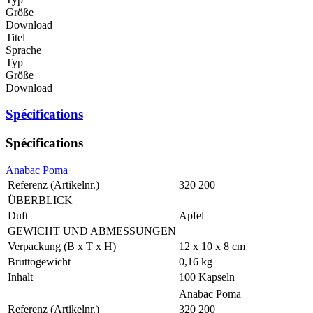
Größe
Download
Titel
Sprache
Typ
Größe
Download
Spécifications
Spécifications
Anabac Poma
Referenz (Artikelnr.)
320 200
ÜBERBLICK
Duft
Apfel
GEWICHT UND ABMESSUNGEN
Verpackung (B x T x H)
12 x 10 x 8 cm
Bruttogewicht
0,16 kg
Inhalt
100 Kapseln
Anabac Poma
Referenz (Artikelnr.)
320 200