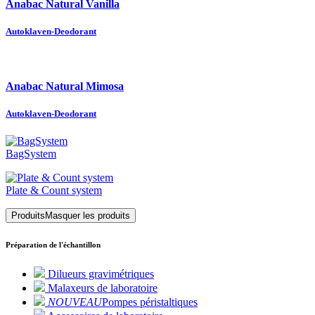
Anabac Natural Vanilla
Autoklaven-Deodorant
Anabac Natural Mimosa
Autoklaven-Deodorant
BagSystem
Plate & Count system
Produits
Masquer les produits
Préparation de l'échantillon
Dilueurs gravimétriques
Malaxeurs de laboratoire
NOUVEAU
Pompes péristaltiques