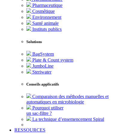
Pharmaceutique
Cosmétique
Environnement
Santé animale
Instituts publics
Solutions
BagSystem
Plate & Count system
JumboLine
Steriwater
Conseils applicatifs
Comparaison des méthodes manuelles et
automatiques en microbiologie
Pourquoi utiliser
un sac-filtre ?
La technique d’ensemencement Spiral
RESSOURCES