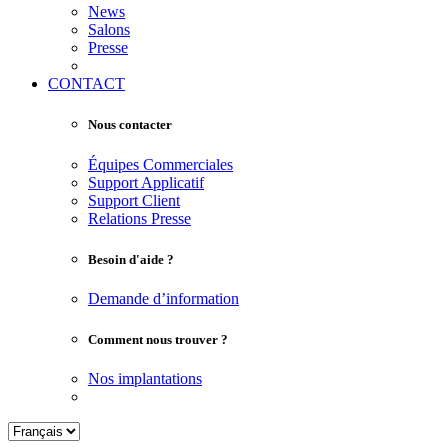
News
Salons
Presse
CONTACT
Nous contacter
Équipes Commerciales
Support Applicatif
Support Client
Relations Presse
Besoin d'aide ?
Demande d’information
Comment nous trouver ?
Nos implantations