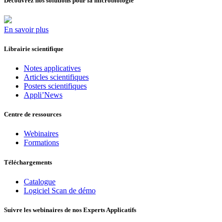
Découvrez nos solutions pour la microbiologie
En savoir plus
Librairie scientifique
Notes applicatives
Articles scientifiques
Posters scientifiques
Appli’News
Centre de ressources
Webinaires
Formations
Téléchargements
Catalogue
Logiciel Scan de démo
Suivre les webinaires de nos Experts Applicatifs