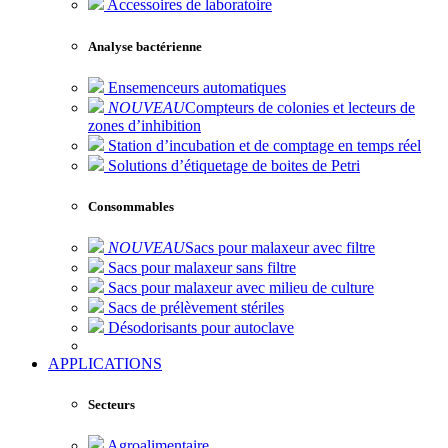
Accessoires de laboratoire
Analyse bactérienne
Ensemenceurs automatiques
NOUVEAU
Compteurs de colonies et lecteurs de
zones d’inhibition
Station d’incubation et de comptage en temps réel
Solutions d’étiquetage de boites de Petri
Consommables
NOUVEAU
Sacs pour malaxeur avec filtre
Sacs pour malaxeur sans filtre
Sacs pour malaxeur avec milieu de culture
Sacs de prélèvement stériles
Désodorisants pour autoclave
APPLICATIONS
Secteurs
Agroalimentaire