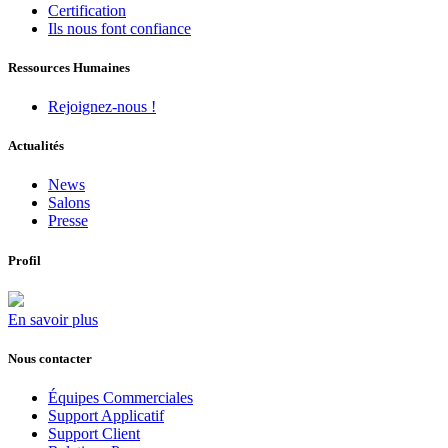
Certification
Ils nous font confiance
Ressources Humaines
Rejoignez-nous !
Actualités
News
Salons
Presse
Profil
En savoir plus
Nous contacter
Équipes Commerciales
Support Applicatif
Support Client