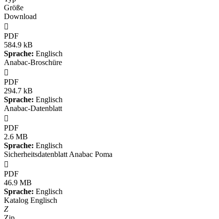
Größe
Download

PDF
584.9 kB
Sprache:
Englisch
Anabac-Broschüre

PDF
294.7 kB
Sprache:
Englisch
Anabac-Datenblatt

PDF
2.6 MB
Sprache:
Englisch
Sicherheitsdatenblatt Anabac Poma

PDF
46.9 MB
Sprache:
Englisch
Katalog Englisch
Z
Zip