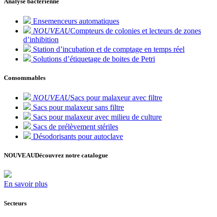
Analyse bactérienne
Ensemenceurs automatiques
NOUVEAU
Compteurs de colonies et lecteurs de zones
d’inhibition
Station d’incubation et de comptage en temps réel
Solutions d’étiquetage de boites de Petri
Consommables
NOUVEAU
Sacs pour malaxeur avec filtre
Sacs pour malaxeur sans filtre
Sacs pour malaxeur avec milieu de culture
Sacs de prélèvement stériles
Désodorisants pour autoclave
NOUVEAU
Découvrez notre catalogue
En savoir plus
Secteurs