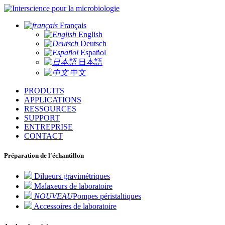
pour la microbiologie
Français
English
Deutsch
Español
日本語
中文
PRODUITS
APPLICATIONS
RESSOURCES
SUPPORT
ENTREPRISE
CONTACT
Préparation de l'échantillon
Dilueurs gravimétriques
Malaxeurs de laboratoire
NOUVEAU
Pompes péristaltiques
Accessoires de laboratoire