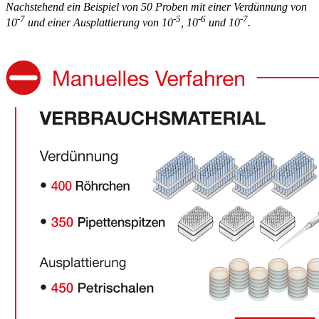
Nachstehend ein Beispiel von 50 Proben mit einer Verdünnung von
-7
-5
-6
-7
10
und einer Ausplattierung von 10
, 10
und 10
.