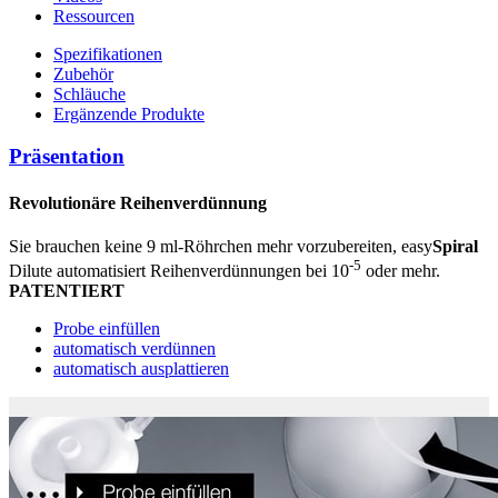
Ressourcen
Spezifikationen
Zubehör
Schläuche
Ergänzende Produkte
Präsentation
Revolutionäre Reihenverdünnung
Sie brauchen keine 9 ml-Röhrchen mehr vorzubereiten, easy
Spiral
-5
Dilute automatisiert Reihenverdünnungen bei 10
oder mehr.
PATENTIERT
Probe einfüllen
automatisch verdünnen
automatisch ausplattieren