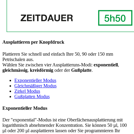
Ausplattieren per Knopfdruck
Plattieren Sie schnell und einfach Ihre 50, 90 oder 150 mm
Petrischalen aus.
Wählen Sie zwischen vier Ausplattieruns-Modi:
exponentiell
,
gleichmässig
,
kreisförmig
oder der
Gußplatte
.
Exponentieller Modus
Gleichmäßiger Modus
Zirkel Modus
Gußplatten Modus
Exponentieller Modus
Der "exponential"-Modus ist eine Oberfächenausplattierung mit
logarithmisch abnehmender Konzentration. Sie können 50 µl, 100
µl oder 200 µl ausplattieren lassen oder Sie programmieren Ihr