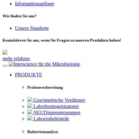
Informationsanfrage
Wie finden Sie uns?
Unsere Standorte
Kontaktieren Sie uns, wenn Sie Fragen zu unseren Produkten haben!
mehr erfahren
für die Mikrobiologie
PRODUKTE
Probenvorbereitung
Gravimetrische Verdünner
Laborhomogenisatoren
NEU
Dispensierpumpen
Laborzubehörteile
Bakterienanalyse