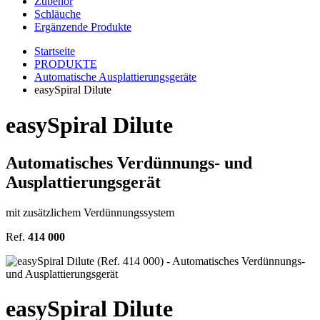
Zubehör
Schläuche
Ergänzende Produkte
Startseite
PRODUKTE
Automatische Ausplattierungsgeräte
easySpiral Dilute
easy
Spiral
Dilute
Automatisches Verdünnungs- und
Ausplattierungsgerät
mit zusätzlichem Verdünnungssystem
Ref.
414 000
easy
Spiral
Dilute