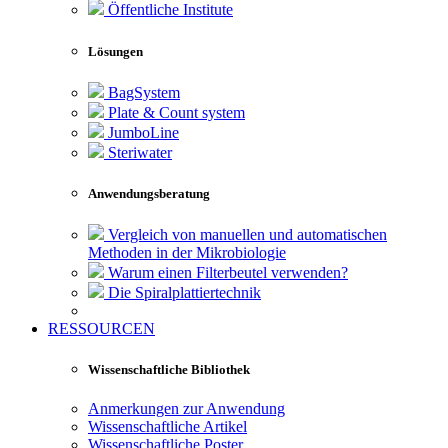
Öffentliche Institute
Lösungen
BagSystem
Plate & Count system
JumboLine
Steriwater
Anwendungsberatung
Vergleich von manuellen und automatischen
Methoden in der Mikrobiologie
Warum einen Filterbeutel verwenden?
Die Spiralplattier­technik
RESSOURCEN
Wissenschaftliche Bibliothek
Anmerkungen zur Anwendung
Wissenschaftliche Artikel
Wissenschaftliche Poster