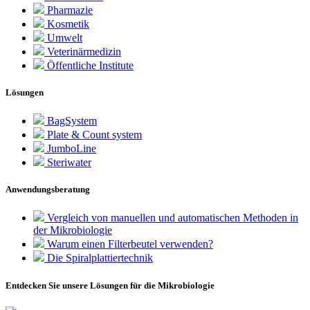
Pharmazie
Kosmetik
Umwelt
Veterinärmedizin
Öffentliche Institute
Lösungen
BagSystem
Plate & Count system
JumboLine
Steriwater
Anwendungsberatung
Vergleich von manuellen und automatischen Methoden in
der Mikrobiologie
Warum einen Filterbeutel verwenden?
Die Spiralplattier­technik
Entdecken Sie unsere Lösungen für die Mikrobiologie