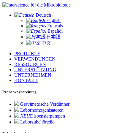
für die Mikrobiologie
Deutsch
English
Français
Español
日本語
中文
PRODUKTE
VERWENDUNGEN
RESSOURCEN
UNTERSTÜTZUNG
UNTERNEHMEN
KONTAKT
Probenvorbereitung
Gravimetrische Verdünner
Laborhomogenisatoren
NEU
Dispensierpumpen
Laborzubehörteile