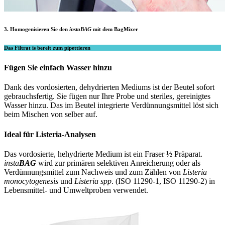
3. Homogenisieren Sie den
insta
BAG
mit dem BagMixer
Das Filtrat is bereit zum pipettieren
Fügen Sie einfach Wasser hinzu
Dank des vordosierten, dehydrierten Mediums ist der Beutel sofort
gebrauchsfertig. Sie fügen nur Ihre Probe und steriles, gereinigtes
Wasser hinzu. Das im Beutel integrierte Verdünnungsmittel löst sich
beim Mischen von selber auf.
Ideal für Listeria-Analysen
Das vordosierte, hehydrierte Medium ist ein Fraser ½ Präparat.
insta
BAG
wird zur primären selektiven Anreicherung oder als
Verdünnungsmittel zum Nachweis und zum Zählen von
Listeria
monocytogenesis
und
Listeria spp
. (ISO 11290-1, ISO 11290-2) in
Lebensmittel- und Umweltproben verwendet.