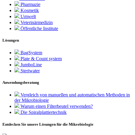
Pharmazie
Kosmetik
Umwelt
Veterinärmedizin
Öffentliche Institute
Lösungen
BagSystem
Plate & Count system
JumboLine
Steriwater
Anwendungsberatung
Vergleich von manuellen und automatischen Methoden in
der Mikrobiologie
Warum einen Filterbeutel verwenden?
Die Spiralplattier­technik
Entdecken Sie unsere Lösungen für die Mikrobiologie