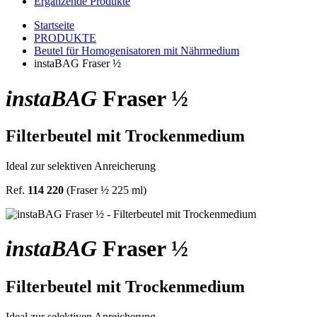
Ergänzende Produkte
Startseite
PRODUKTE
Beutel für Homogenisatoren mit Nährmedium
instaBAG Fraser ½
insta
BAG
Fraser ½
Filterbeutel mit Trockenmedium
Ideal zur selektiven Anreicherung
Ref.
114 220
(Fraser ½ 225 ml)
insta
BAG
Fraser ½
Filterbeutel mit Trockenmedium
Ideal zur selektiven Anreicherung