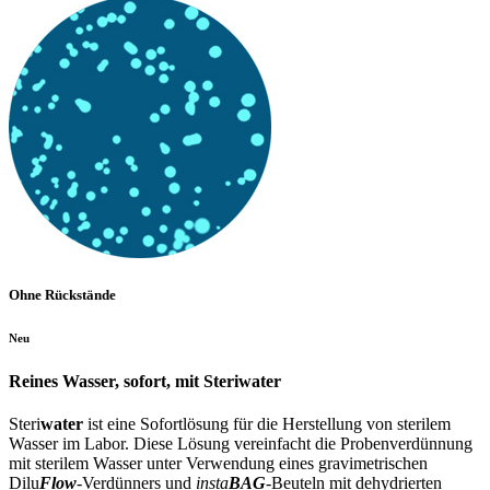
Ohne Rückstände
Neu
Reines Wasser, sofort, mit
Steri
water
Steri
water
ist eine Sofortlösung für die Herstellung von sterilem
Wasser im Labor. Diese Lösung vereinfacht die Probenverdünnung
mit sterilem Wasser unter Verwendung eines gravimetrischen
Dilu
Flow
-Verdünners und
insta
BAG
-Beuteln mit dehydrierten