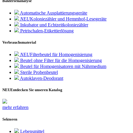
Bakterienanalyse
Automatische Ausplattierungsgeräte
NEU
Koloniezähler und Hemmhof-Lesegeräte
Inkubator und Echtzeitkoloniezähler
Petrischalen-Etikettierlösung
Verbrauchsmaterial
NEU
Filterbeutel für Homogenisierung
Beutel ohne Filter für die Homogenisierung
Beutel für Homogenisatoren mit Nährmedium
Sterile Probenbeutel
Autoklaven-Deodorant
NEU
Entdecken Sie unseren Katalog
mehr erfahren
Sektoren
Lebensmittel