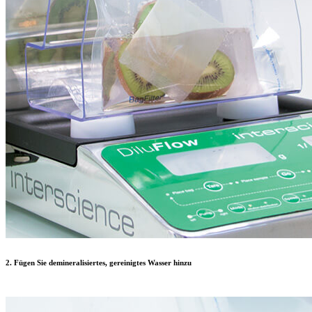
2. Fügen Sie demineralisiertes, gereinigtes Wasser hinzu