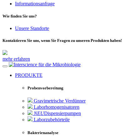
Informationsanfrage
Wie finden Sie uns?
Unsere Standorte
Kontaktieren Sie uns, wenn Sie Fragen zu unseren Produkten haben!
mehr erfahren
für die Mikrobiologie
PRODUKTE
Probenvorbereitung
Gravimetrische Verdünner
Laborhomogenisatoren
NEU
Dispensierpumpen
Laborzubehörteile
Bakterienanalyse