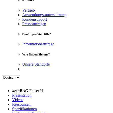
Kontakt
Vertrieb
Anwendungs-unterstützung
Kundensupport
Presseanfragen
Benötigen Sie Hilfe?
Informationsanfrage
Wie finden Sie uns?
Unsere Standorte
insta
BAG
Fraser ½
Präsentation
Videos
Ressourcen
Spezifikationen