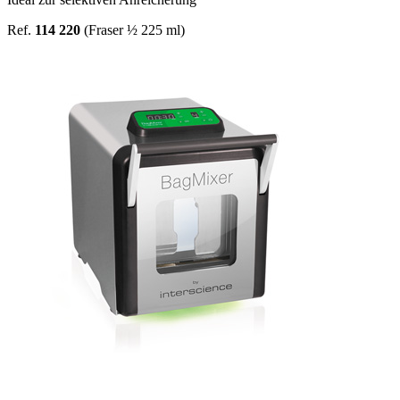
Ref.
114 220
(Fraser ½ 225 ml)