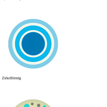
Zirkelförmig