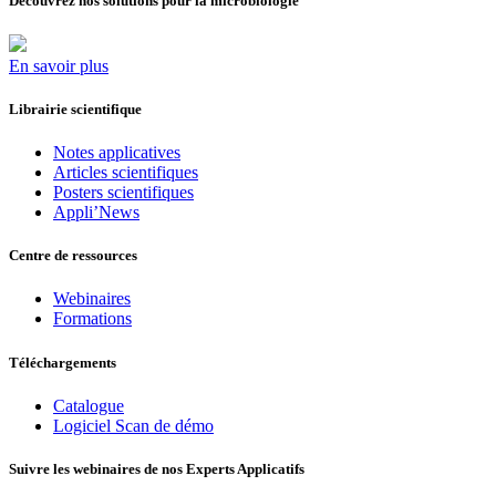
Découvrez nos solutions pour la microbiologie
En savoir plus
Librairie scientifique
Notes applicatives
Articles scientifiques
Posters scientifiques
Appli’News
Centre de ressources
Webinaires
Formations
Téléchargements
Catalogue
Logiciel Scan de démo
Suivre les webinaires de nos Experts Applicatifs