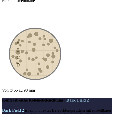
Filtrationsmembrane
Von Ø 55 zu 90 mm
Kontrastreiche Koloniebeleuchtung :
Dark Field 2
Dark Field 2
ist ein indirektes Beleuchtungssystem mit einstellbarer