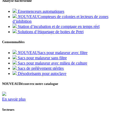
Analyse bactérienne
Ensemenceurs automatiques
NOUVEAU
Compteurs de colonies et lecteurs de zones
d’inhibition
Station d’incubation et de comptage en temps réel
Solutions d’étiquetage de boites de Petri
Consommables
NOUVEAU
Sacs pour malaxeur avec filtre
Sacs pour malaxeur sans filtre
Sacs pour malaxeur avec milieu de culture
Sacs de prélèvement stériles
Désodorisants pour autoclave
NOUVEAU
Découvrez notre catalogue
En savoir plus
Secteurs