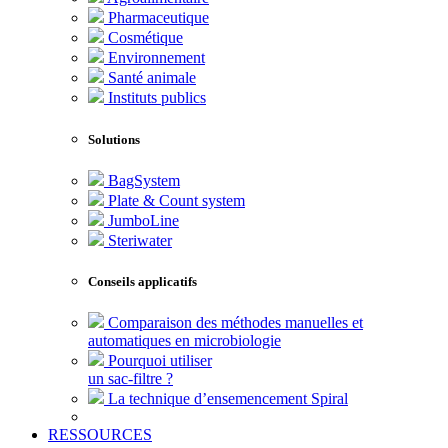
Pharmaceutique
Cosmétique
Environnement
Santé animale
Instituts publics
Solutions
BagSystem
Plate & Count system
JumboLine
Steriwater
Conseils applicatifs
Comparaison des méthodes manuelles et
automatiques en microbiologie
Pourquoi utiliser
un sac-filtre ?
La technique d’ensemencement Spiral
RESSOURCES