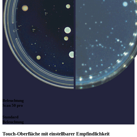
Beleuchtung
Scan 50 pro
Standard
Beleuchtung
Touch-Oberfläche mit einstellbarer Empfindlichkeit