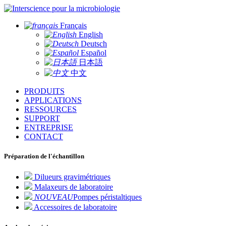
pour la microbiologie
Français
English
Deutsch
Español
日本語
中文
PRODUITS
APPLICATIONS
RESSOURCES
SUPPORT
ENTREPRISE
CONTACT
Préparation de l'échantillon
Dilueurs gravimétriques
Malaxeurs de laboratoire
NOUVEAU
Pompes péristaltiques
Accessoires de laboratoire