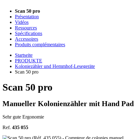
Scan 50 pro
Présentation
Vidéos
Ressources
Spécifications
Accessoires
Produits complémentaires
Startseite
PRODUKTE
Koloniezähler und Hemmhof-Lesegeräte
Scan 50 pro
Scan 50 pro
Manueller Kolonienzähler mit Hand Pad
Sehr gute Ergonomie
Ref.
435 055