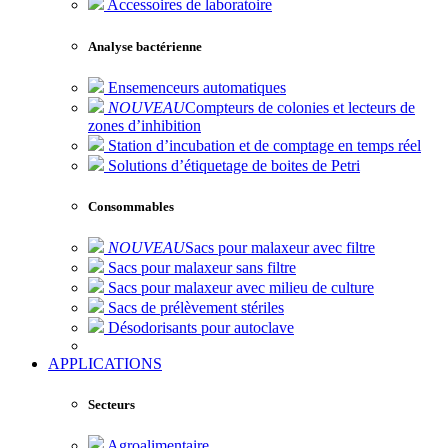
Accessoires de laboratoire
Analyse bactérienne
Ensemenceurs automatiques
NOUVEAU
Compteurs de colonies et lecteurs de
zones d’inhibition
Station d’incubation et de comptage en temps réel
Solutions d’étiquetage de boites de Petri
Consommables
NOUVEAU
Sacs pour malaxeur avec filtre
Sacs pour malaxeur sans filtre
Sacs pour malaxeur avec milieu de culture
Sacs de prélèvement stériles
Désodorisants pour autoclave
APPLICATIONS
Secteurs
Agroalimentaire