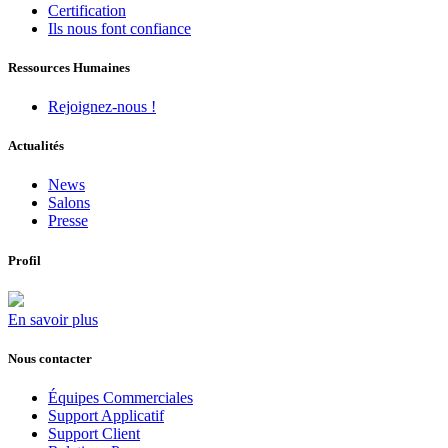
Certification
Ils nous font confiance
Ressources Humaines
Rejoignez-nous !
Actualités
News
Salons
Presse
Profil
En savoir plus
Nous contacter
Équipes Commerciales
Support Applicatif
Support Client