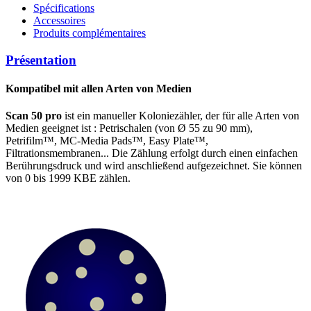
Spécifications
Accessoires
Produits complémentaires
Présentation
Kompatibel mit allen Arten von Medien
Scan 50 pro
ist ein manueller Koloniezähler, der für alle Arten von
Medien geeignet ist : Petrischalen (von Ø 55 zu 90 mm),
Petrifilm™, MC‑Media Pads™, Easy Plate™,
Filtrationsmembranen... Die Zählung erfolgt durch einen einfachen
Berührungsdruck und wird anschließend aufgezeichnet. Sie können
von 0 bis 1999 KBE zählen.