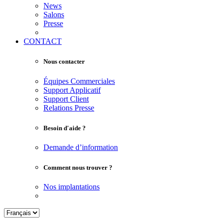
News
Salons
Presse
CONTACT
Nous contacter
Équipes Commerciales
Support Applicatif
Support Client
Relations Presse
Besoin d'aide ?
Demande d’information
Comment nous trouver ?
Nos implantations