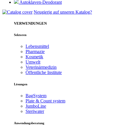
Autoklaven-Deodorant
Neugierig auf unseren Katalog?
VERWENDUNGEN
Sektoren
Lebensmittel
Pharmazie
Kosmetik
Umwelt
Veterinärmedizin
Öffentliche Institute
Lösungen
BagSystem
Plate & Count system
JumboLine
Steriwater
Anwendungsberatung