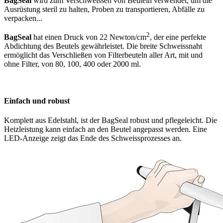
BagSeal
wird zum Verschweissen von Beuteln verwendet, um die
Ausrüstung steril zu halten, Proben zu transportieren, Abfälle zu
verpacken...
2
BagSeal
hat einen Druck von 22 Newton/cm
, der eine perfekte
Abdichtung des Beutels gewährleistet. Die breite Schweissnaht
ermöglicht das Verschließen von Filterbeuteln aller Art, mit und
ohne Filter, von 80, 100, 400 oder 2000 ml.
Einfach und robust
Komplett aus Edelstahl, ist der BagSeal robust und pflegeleicht. Die
Heizleistung kann einfach an den Beutel angepasst werden. Eine
LED-Anzeige zeigt das Ende des Schweissprozesses an.