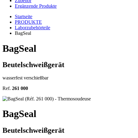
Zubehör
Ergänzende Produkte
Startseite
PRODUKTE
Laborzubehörteile
BagSeal
BagSeal
Beutelschweißgerät
wasserfest verschießbar
Ref.
261 000
BagSeal
Beutelschweißgerät