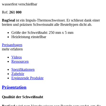
wasserfest verschießbar
Ref.
261 000
BagSeal
ist ein Impuls-Thermoschweisser. Er schliesst dank einer
breiten und präzisen Schweissnaht alle Beuteltypen dicht ab.
Größe der Schweißnaht: 250 mm x 5 mm
Heizleistung einstellbar
Preisanfragen
mehr erfahren
Videos
Ressourcen
Spezifikationen
Zubehör
Ergänzende Produkte
Präsentation
Qualität der Schweißnaht