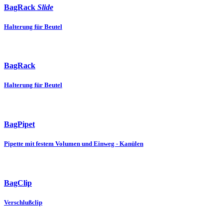
BagRack
Slide
Halterung für Beutel
BagRack
Halterung für Beutel
BagPipet
Pipette mit festem Volumen und Einweg - Kanülen
BagClip
Verschlußclip