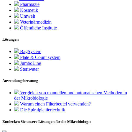
Pharmazie
Kosmetik
Umwelt
Veterinärmedizin
Öffentliche Institute
Lösungen
BagSystem
Plate & Count system
JumboLine
Steriwater
Anwendungsberatung
Vergleich von manuellen und automatischen Methoden in
der Mikrobiologie
Warum einen Filterbeutel verwenden?
Die Spiralplattier­technik
Entdecken Sie unsere Lösungen für die Mikrobiologie