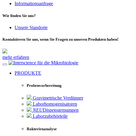
Informationsanfrage
Wie finden Sie uns?
Unsere Standorte
Kontaktieren Sie uns, wenn Sie Fragen zu unseren Produkten haben!
mehr erfahren
für die Mikrobiologie
PRODUKTE
Probenvorbereitung
Gravimetrische Verdünner
Laborhomogenisatoren
NEU
Dispensierpumpen
Laborzubehörteile
Bakterienanalyse