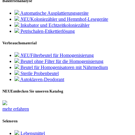
Bakterienanalyse
Automatische Ausplattierungsgeräte
NEU
Koloniezähler und Hemmhof-Lesegeräte
Inkubator und Echtzeitkoloniezähler
Petrischalen-Etikettierlösung
Verbrauchsmaterial
NEU
Filterbeutel für Homogenisierung
Beutel ohne Filter für die Homogenisierung
Beutel für Homogenisatoren mit Nährmedium
Sterile Probenbeutel
Autoklaven-Deodorant
NEU
Entdecken Sie unseren Katalog
mehr erfahren
Sektoren
Lebensmittel