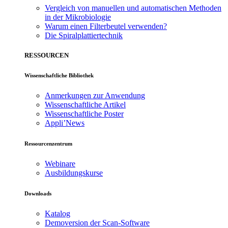
Vergleich von manuellen und automatischen Methoden
in der Mikrobiologie
Warum einen Filterbeutel verwenden?
Die Spiralplattier­technik
RESSOURCEN
Wissenschaftliche Bibliothek
Anmerkungen zur Anwendung
Wissenschaftliche Artikel
Wissenschaftliche Poster
Appli’News
Ressourcenzentrum
Webinare
Ausbildungskurse
Downloads
Katalog
Demoversion der Scan-Software