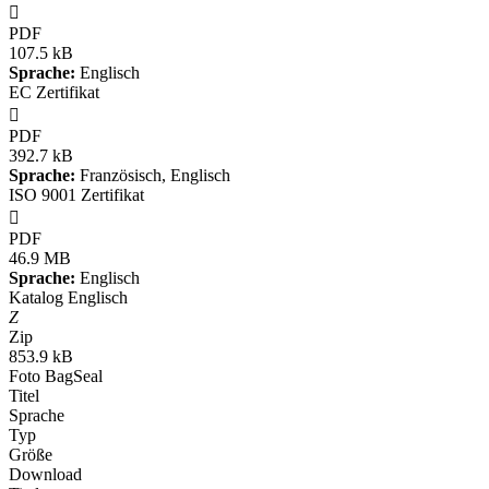

PDF
107.5 kB
Sprache:
Englisch
EC Zertifikat

PDF
392.7 kB
Sprache:
Französisch, Englisch
ISO 9001 Zertifikat

PDF
46.9 MB
Sprache:
Englisch
Katalog Englisch
Z
Zip
853.9 kB
Foto BagSeal
Titel
Sprache
Typ
Größe
Download