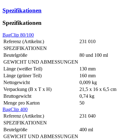
Spezifikationen
Spezifikationen
BagClip 80/100
Referenz (Artikelnr.)
231 010
SPEZIFIKATIONEN
Beutelgröße
80 und 100 ml
GEWICHT UND ABMESSUNGEN
Länge (weißer Teil)
130 mm
Länge (grüner Teil)
160 mm
Nettogewicht
0,009 kg
Verpackung (B x T x H)
21,5 x 16 x 6,5 cm
Bruttogewicht
0,74 kg
Menge pro Karton
50
BagClip 400
Referenz (Artikelnr.)
231 040
SPEZIFIKATIONEN
Beutelgröße
400 ml
GEWICHT UND ABMESSUNGEN