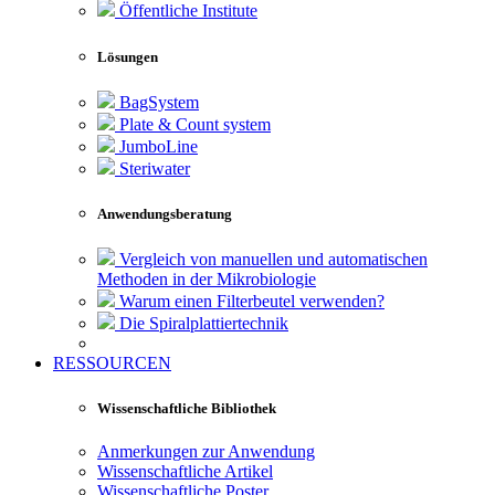
Öffentliche Institute
Lösungen
BagSystem
Plate & Count system
JumboLine
Steriwater
Anwendungsberatung
Vergleich von manuellen und automatischen
Methoden in der Mikrobiologie
Warum einen Filterbeutel verwenden?
Die Spiralplattier­technik
RESSOURCEN
Wissenschaftliche Bibliothek
Anmerkungen zur Anwendung
Wissenschaftliche Artikel
Wissenschaftliche Poster