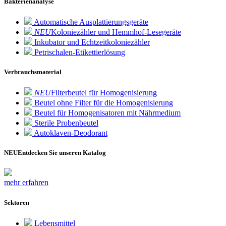
Bakterienanalyse
Automatische Ausplattierungsgeräte
NEU
Koloniezähler und Hemmhof-Lesegeräte
Inkubator und Echtzeitkoloniezähler
Petrischalen-Etikettierlösung
Verbrauchsmaterial
NEU
Filterbeutel für Homogenisierung
Beutel ohne Filter für die Homogenisierung
Beutel für Homogenisatoren mit Nährmedium
Sterile Probenbeutel
Autoklaven-Deodorant
NEU
Entdecken Sie unseren Katalog
mehr erfahren
Sektoren
Lebensmittel