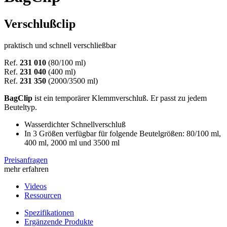
Verschlußclip
praktisch und schnell verschließbar
Ref.
231 010
(80/100 ml)
Ref.
231 040
(400 ml)
Ref.
231 350
(2000/3500 ml)
BagClip
ist ein temporärer Klemmverschluß. Er passt zu jedem
Beuteltyp.
Wasserdichter Schnellverschluß
In 3 Größen verfügbar für folgende Beutelgrößen: 80/100 ml,
400 ml, 2000 ml und 3500 ml
Preisanfragen
mehr erfahren
Videos
Ressourcen
Spezifikationen
Ergänzende Produkte