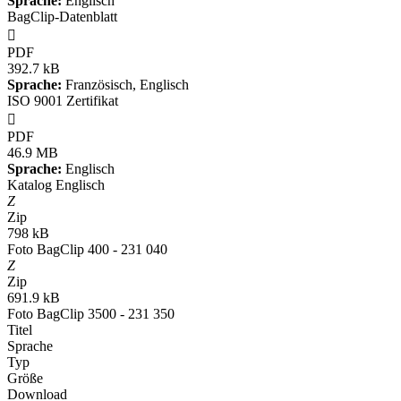
Sprache:
Englisch
BagClip-Datenblatt

PDF
392.7 kB
Sprache:
Französisch, Englisch
ISO 9001 Zertifikat

PDF
46.9 MB
Sprache:
Englisch
Katalog Englisch
Z
Zip
798 kB
Foto BagClip 400 - 231 040
Z
Zip
691.9 kB
Foto BagClip 3500 - 231 350
Titel
Sprache
Typ
Größe
Download