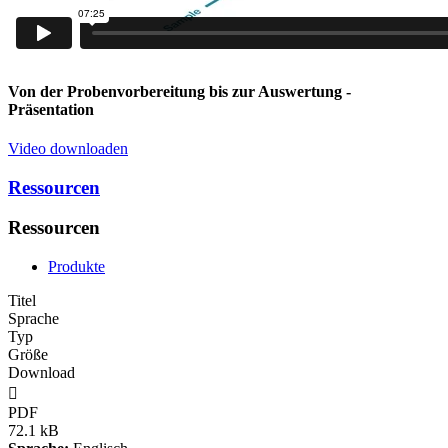
Von der Probenvorbereitung bis zur Auswertung
-
Präsentation
Video downloaden
Ressourcen
Ressourcen
Produkte
Titel
Sprache
Typ
Größe
Download

PDF
72.1 kB