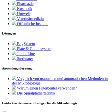
Pharmazie
Kosmetik
Umwelt
Veterinärmedizin
Öffentliche Institute
Lösungen
BagSystem
Plate & Count system
JumboLine
Steriwater
Anwendungsberatung
Vergleich von manuellen und automatischen Methoden in
der Mikrobiologie
Warum einen Filterbeutel verwenden?
Die Spiralplattier­technik
Entdecken Sie unsere Lösungen für die Mikrobiologie