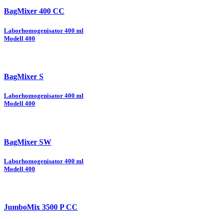
BagMixer 400 CC
Laborhomogenisator 400 ml
Modell 400
BagMixer S
Laborhomogenisator 400 ml
Modell 400
BagMixer SW
Laborhomogenisator 400 ml
Modell 400
JumboMix 3500 P CC