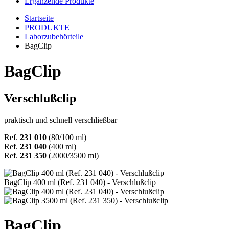
Ergänzende Produkte
Startseite
PRODUKTE
Laborzubehörteile
BagClip
BagClip
Verschlußclip
praktisch und schnell verschließbar
Ref.
231 010
(80/100 ml)
Ref.
231 040
(400 ml)
Ref.
231 350
(2000/3500 ml)
BagClip 400 ml (Ref. 231 040) - Verschlußclip
BagClip