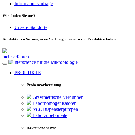
Informationsanfrage
Wie finden Sie uns?
Unsere Standorte
Kontaktieren Sie uns, wenn Sie Fragen zu unseren Produkten haben!
mehr erfahren
für die Mikrobiologie
PRODUKTE
Probenvorbereitung
Gravimetrische Verdünner
Laborhomogenisatoren
NEU
Dispensierpumpen
Laborzubehörteile
Bakterienanalyse