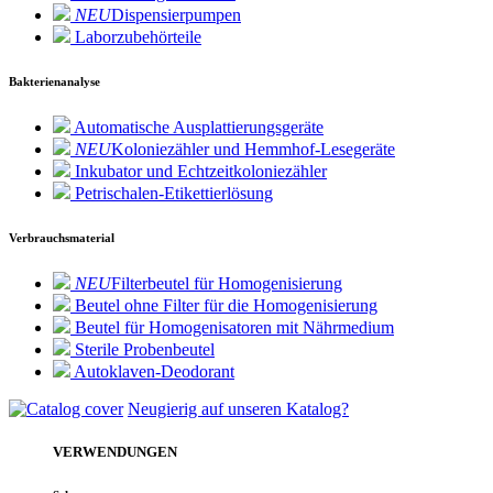
NEU
Dispensierpumpen
Laborzubehörteile
Bakterienanalyse
Automatische Ausplattierungsgeräte
NEU
Koloniezähler und Hemmhof-Lesegeräte
Inkubator und Echtzeitkoloniezähler
Petrischalen-Etikettierlösung
Verbrauchsmaterial
NEU
Filterbeutel für Homogenisierung
Beutel ohne Filter für die Homogenisierung
Beutel für Homogenisatoren mit Nährmedium
Sterile Probenbeutel
Autoklaven-Deodorant
Neugierig auf unseren Katalog?
VERWENDUNGEN