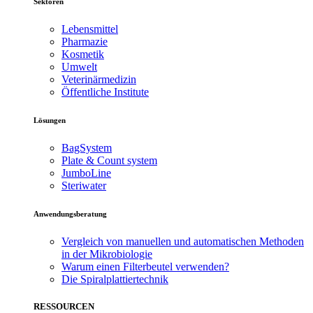
Sektoren
Lebensmittel
Pharmazie
Kosmetik
Umwelt
Veterinärmedizin
Öffentliche Institute
Lösungen
BagSystem
Plate & Count system
JumboLine
Steriwater
Anwendungsberatung
Vergleich von manuellen und automatischen Methoden
in der Mikrobiologie
Warum einen Filterbeutel verwenden?
Die Spiralplattier­technik
RESSOURCEN