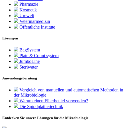
Pharmazie
Kosmetik
Umwelt
Veterinärmedizin
Öffentliche Institute
Lösungen
BagSystem
Plate & Count system
JumboLine
Steriwater
Anwendungsberatung
Vergleich von manuellen und automatischen Methoden in
der Mikrobiologie
Warum einen Filterbeutel verwenden?
Die Spiralplattier­technik
Entdecken Sie unsere Lösungen für die Mikrobiologie