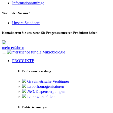
Informationsanfrage
Wie finden Sie uns?
Unsere Standorte
Kontaktieren Sie uns, wenn Sie Fragen zu unseren Produkten haben!
mehr erfahren
für die Mikrobiologie
PRODUKTE
Probenvorbereitung
Gravimetrische Verdünner
Laborhomogenisatoren
NEU
Dispensierpumpen
Laborzubehörteile
Bakterienanalyse