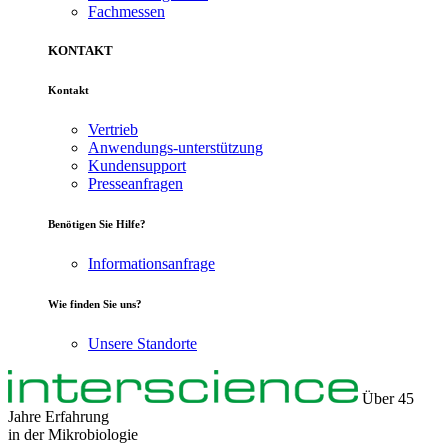
Fachmessen
KONTAKT
Kontakt
Vertrieb
Anwendungs-unterstützung
Kundensupport
Presseanfragen
Benötigen Sie Hilfe?
Informationsanfrage
Wie finden Sie uns?
Unsere Standorte
Über 45
Jahre Erfahrung
in der
Mikrobiologie