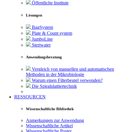
Öffentliche Institute
Lösungen
BagSystem
Plate & Count system
JumboLine
Steriwater
Anwendungsberatung
Vergleich von manuellen und automatischen
Methoden in der Mikrobiologie
Warum einen Filterbeutel verwenden?
Die Spiralplattier­technik
RESSOURCEN
Wissenschaftliche Bibliothek
Anmerkungen zur Anwendung
Wissenschaftliche Artikel
Wissenschaftliche Poster