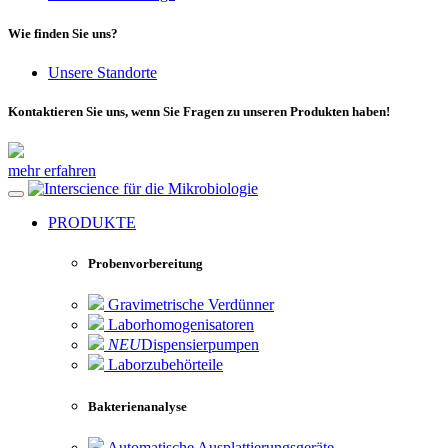
Wie finden Sie uns?
Unsere Standorte
Kontaktieren Sie uns, wenn Sie Fragen zu unseren Produkten haben!
mehr erfahren
für die Mikrobiologie
PRODUKTE
Probenvorbereitung
Gravimetrische Verdünner
Laborhomogenisatoren
NEU
Dispensierpumpen
Laborzubehörteile
Bakterienanalyse
Automatische Ausplattierungsgeräte