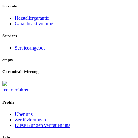
Garantie
Herstellergarantie
Garantieaktivierung
Services
Serviceangebot
empty
Garantieaktivierung
mehr erfahren
Profile
Über uns
Zertifizierungen
Diese Kunden vertrauen uns
Jobs