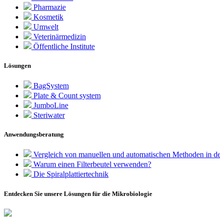
Pharmazie
Kosmetik
Umwelt
Veterinärmedizin
Öffentliche Institute
Lösungen
BagSystem
Plate & Count system
JumboLine
Steriwater
Anwendungsberatung
Vergleich von manuellen und automatischen Methoden in de
Warum einen Filterbeutel verwenden?
Die Spiralplattier­technik
Entdecken Sie unsere Lösungen für die Mikrobiologie