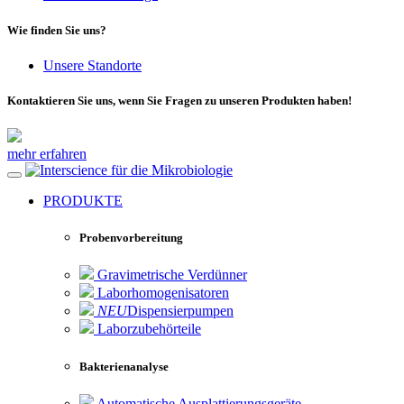
Wie finden Sie uns?
Unsere Standorte
Kontaktieren Sie uns, wenn Sie Fragen zu unseren Produkten haben!
mehr erfahren
für die Mikrobiologie
PRODUKTE
Probenvorbereitung
Gravimetrische Verdünner
Laborhomogenisatoren
NEU
Dispensierpumpen
Laborzubehörteile
Bakterienanalyse
Automatische Ausplattierungsgeräte