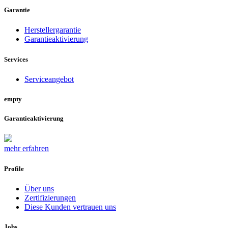
Garantie
Herstellergarantie
Garantieaktivierung
Services
Serviceangebot
empty
Garantieaktivierung
mehr erfahren
Profile
Über uns
Zertifizierungen
Diese Kunden vertrauen uns
Jobs