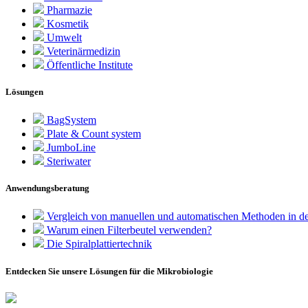
Pharmazie
Kosmetik
Umwelt
Veterinärmedizin
Öffentliche Institute
Lösungen
BagSystem
Plate & Count system
JumboLine
Steriwater
Anwendungsberatung
Vergleich von manuellen und automatischen Methoden in de
Warum einen Filterbeutel verwenden?
Die Spiralplattier­technik
Entdecken Sie unsere Lösungen für die Mikrobiologie