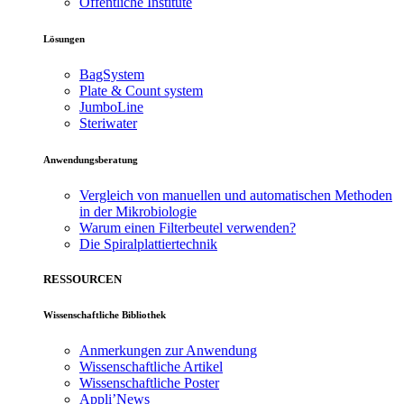
Öffentliche Institute
Lösungen
BagSystem
Plate & Count system
JumboLine
Steriwater
Anwendungsberatung
Vergleich von manuellen und automatischen Methoden
in der Mikrobiologie
Warum einen Filterbeutel verwenden?
Die Spiralplattier­technik
RESSOURCEN
Wissenschaftliche Bibliothek
Anmerkungen zur Anwendung
Wissenschaftliche Artikel
Wissenschaftliche Poster
Appli’News