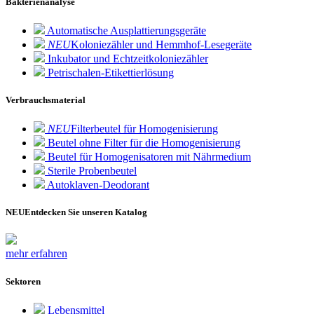
Bakterienanalyse
Automatische Ausplattierungsgeräte
NEU
Koloniezähler und Hemmhof-Lesegeräte
Inkubator und Echtzeitkoloniezähler
Petrischalen-Etikettierlösung
Verbrauchsmaterial
NEU
Filterbeutel für Homogenisierung
Beutel ohne Filter für die Homogenisierung
Beutel für Homogenisatoren mit Nährmedium
Sterile Probenbeutel
Autoklaven-Deodorant
NEU
Entdecken Sie unseren Katalog
mehr erfahren
Sektoren
Lebensmittel