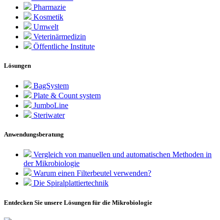
Pharmazie
Kosmetik
Umwelt
Veterinärmedizin
Öffentliche Institute
Lösungen
BagSystem
Plate & Count system
JumboLine
Steriwater
Anwendungsberatung
Vergleich von manuellen und automatischen Methoden in
der Mikrobiologie
Warum einen Filterbeutel verwenden?
Die Spiralplattier­technik
Entdecken Sie unsere Lösungen für die Mikrobiologie