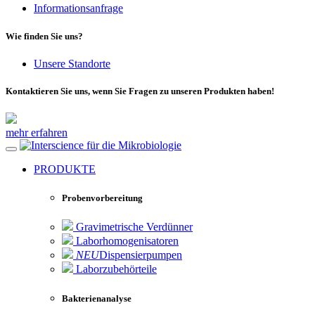
Informationsanfrage
Wie finden Sie uns?
Unsere Standorte
Kontaktieren Sie uns, wenn Sie Fragen zu unseren Produkten haben!
mehr erfahren
für die Mikrobiologie
PRODUKTE
Probenvorbereitung
Gravimetrische Verdünner
Laborhomogenisatoren
NEU
Dispensierpumpen
Laborzubehörteile
Bakterienanalyse