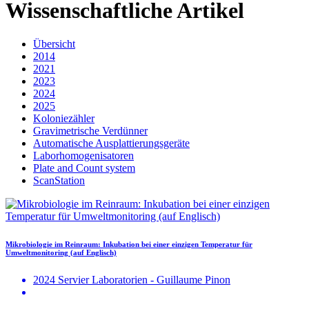
Wissenschaftliche Artikel
Übersicht
2014
2021
2023
2024
2025
Koloniezähler
Gravimetrische Verdünner
Automatische Ausplattierungsgeräte
Laborhomogenisatoren
Plate and Count system
ScanStation
Mikrobiologie im Reinraum: Inkubation bei einer einzigen Temperatur für
Umweltmonitoring (auf Englisch)
2024 Servier Laboratorien - Guillaume Pinon