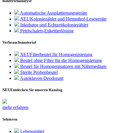
Bakterienanalyse
Automatische Ausplattierungsgeräte
NEU
Koloniezähler und Hemmhof-Lesegeräte
Inkubator und Echtzeitkoloniezähler
Petrischalen-Etikettierlösung
Verbrauchsmaterial
NEU
Filterbeutel für Homogenisierung
Beutel ohne Filter für die Homogenisierung
Beutel für Homogenisatoren mit Nährmedium
Sterile Probenbeutel
Autoklaven-Deodorant
NEU
Entdecken Sie unseren Katalog
mehr erfahren
Sektoren
Lebensmittel