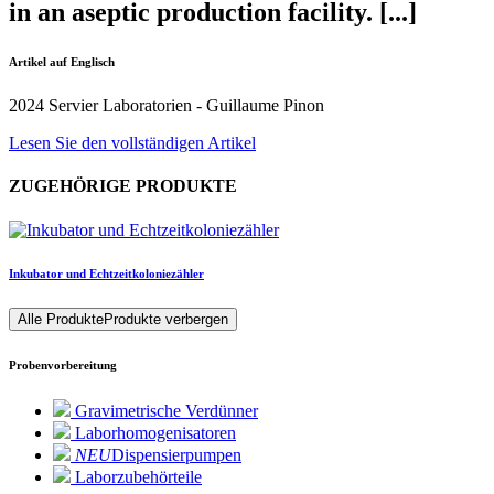
in an aseptic production facility. [...]
Artikel auf Englisch
2024 Servier Laboratorien - Guillaume Pinon
Lesen Sie den vollständigen Artikel
ZUGEHÖRIGE PRODUKTE
Inkubator und Echtzeitkoloniezähler
Alle Produkte
Produkte verbergen
Probenvorbereitung
Gravimetrische Verdünner
Laborhomogenisatoren
NEU
Dispensierpumpen
Laborzubehörteile