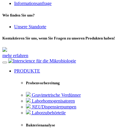
Informationsanfrage
Wie finden Sie uns?
Unsere Standorte
Kontaktieren Sie uns, wenn Sie Fragen zu unseren Produkten haben!
mehr erfahren
für die Mikrobiologie
PRODUKTE
Probenvorbereitung
Gravimetrische Verdünner
Laborhomogenisatoren
NEU
Dispensierpumpen
Laborzubehörteile
Bakterienanalyse