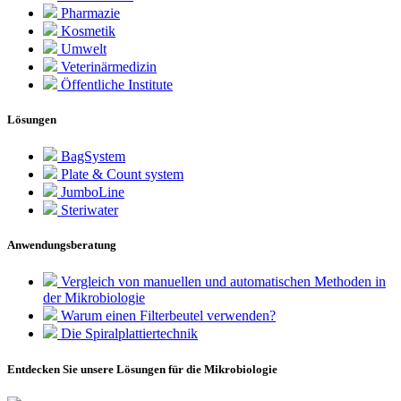
Pharmazie
Kosmetik
Umwelt
Veterinärmedizin
Öffentliche Institute
Lösungen
BagSystem
Plate & Count system
JumboLine
Steriwater
Anwendungsberatung
Vergleich von manuellen und automatischen Methoden in
der Mikrobiologie
Warum einen Filterbeutel verwenden?
Die Spiralplattier­technik
Entdecken Sie unsere Lösungen für die Mikrobiologie