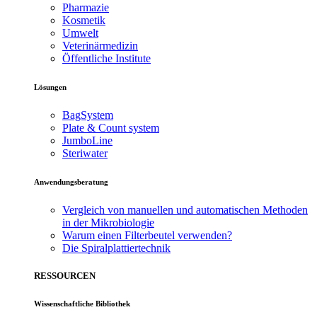
Pharmazie
Kosmetik
Umwelt
Veterinärmedizin
Öffentliche Institute
Lösungen
BagSystem
Plate & Count system
JumboLine
Steriwater
Anwendungsberatung
Vergleich von manuellen und automatischen Methoden
in der Mikrobiologie
Warum einen Filterbeutel verwenden?
Die Spiralplattier­technik
RESSOURCEN
Wissenschaftliche Bibliothek