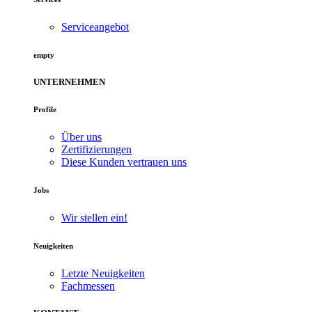
Serviceangebot
empty
UNTERNEHMEN
Profile
Über uns
Zertifizierungen
Diese Kunden vertrauen uns
Jobs
Wir stellen ein!
Neuigkeiten
Letzte Neuigkeiten
Fachmessen