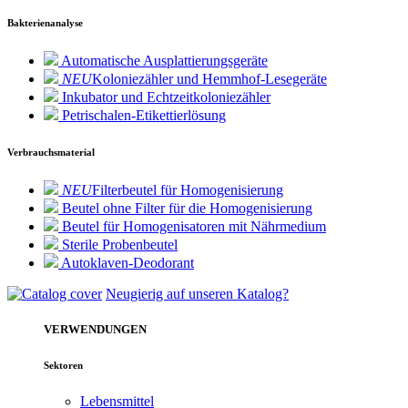
Bakterienanalyse
Automatische Ausplattierungsgeräte
NEU
Koloniezähler und Hemmhof-Lesegeräte
Inkubator und Echtzeitkoloniezähler
Petrischalen-Etikettierlösung
Verbrauchsmaterial
NEU
Filterbeutel für Homogenisierung
Beutel ohne Filter für die Homogenisierung
Beutel für Homogenisatoren mit Nährmedium
Sterile Probenbeutel
Autoklaven-Deodorant
Neugierig auf unseren Katalog?
VERWENDUNGEN
Sektoren
Lebensmittel