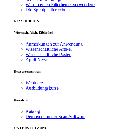
Warum einen Filterbeutel verwenden?
Die Spiralplattier­technik
RESSOURCEN
Wissenschaftliche Bibliothek
Anmerkungen zur Anwendung
Wissenschaftliche Artikel
Wissenschaftliche Poster
Appli’News
Ressourcenzentrum
Webinare
Ausbildungskurse
Downloads
Katalog
Demoversion der Scan-Software
UNTERSTÜTZUNG