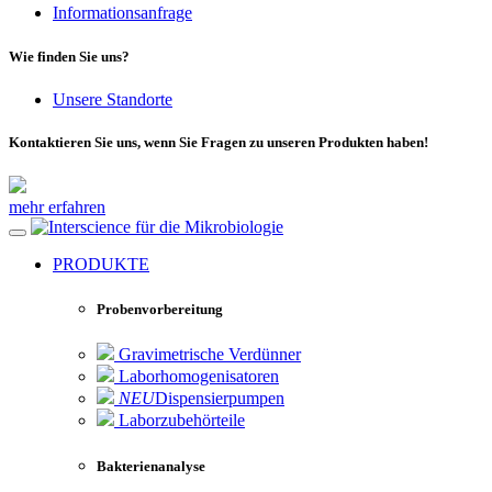
Informationsanfrage
Wie finden Sie uns?
Unsere Standorte
Kontaktieren Sie uns, wenn Sie Fragen zu unseren Produkten haben!
mehr erfahren
für die Mikrobiologie
PRODUKTE
Probenvorbereitung
Gravimetrische Verdünner
Laborhomogenisatoren
NEU
Dispensierpumpen
Laborzubehörteile
Bakterienanalyse