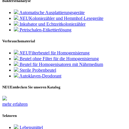
Bakterienanalyse
Automatische Ausplattierungsgeräte
NEU
Koloniezähler und Hemmhof-Lesegeräte
Inkubator und Echtzeitkoloniezähler
Petrischalen-Etikettierlösung
Verbrauchsmaterial
NEU
Filterbeutel für Homogenisierung
Beutel ohne Filter für die Homogenisierung
Beutel für Homogenisatoren mit Nährmedium
Sterile Probenbeutel
Autoklaven-Deodorant
NEU
Entdecken Sie unseren Katalog
mehr erfahren
Sektoren
Lebensmittel