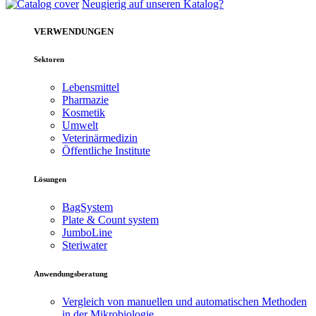
Neugierig auf unseren Katalog?
VERWENDUNGEN
Sektoren
Lebensmittel
Pharmazie
Kosmetik
Umwelt
Veterinärmedizin
Öffentliche Institute
Lösungen
BagSystem
Plate & Count system
JumboLine
Steriwater
Anwendungsberatung
Vergleich von manuellen und automatischen Methoden
in der Mikrobiologie