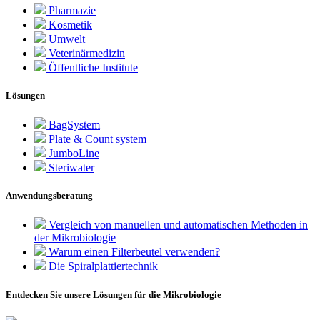
Pharmazie
Kosmetik
Umwelt
Veterinärmedizin
Öffentliche Institute
Lösungen
BagSystem
Plate & Count system
JumboLine
Steriwater
Anwendungsberatung
Vergleich von manuellen und automatischen Methoden in
der Mikrobiologie
Warum einen Filterbeutel verwenden?
Die Spiralplattier­technik
Entdecken Sie unsere Lösungen für die Mikrobiologie