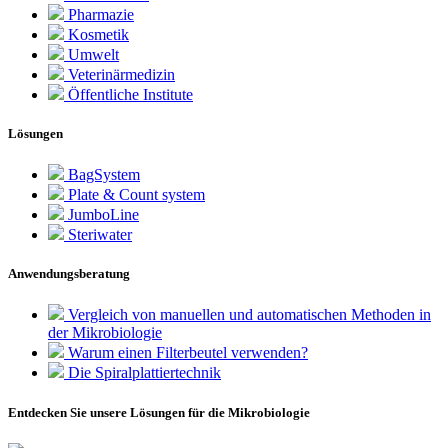
Pharmazie
Kosmetik
Umwelt
Veterinärmedizin
Öffentliche Institute
Lösungen
BagSystem
Plate & Count system
JumboLine
Steriwater
Anwendungsberatung
Vergleich von manuellen und automatischen Methoden in
der Mikrobiologie
Warum einen Filterbeutel verwenden?
Die Spiralplattier­technik
Entdecken Sie unsere Lösungen für die Mikrobiologie