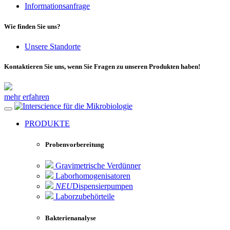
Informationsanfrage
Wie finden Sie uns?
Unsere Standorte
Kontaktieren Sie uns, wenn Sie Fragen zu unseren Produkten haben!
mehr erfahren
für die Mikrobiologie
PRODUKTE
Probenvorbereitung
Gravimetrische Verdünner
Laborhomogenisatoren
NEU
Dispensierpumpen
Laborzubehörteile
Bakterienanalyse