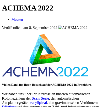
ACHEMA 2022
Messen
Veröffentlicht am 6. September 2022
Vielen Dank für Ihren Besuch auf der
ACHEMA 2022
in Frankfurt.
Wir haben uns über Ihr Interesse an unseren automatischen
Koloniezählern der
Scan-Serie
, den automatischen
Ausplattiergeräten
easy
Spiral
, den gravimetrischen Verdünnern
Dilu
flow
und den automatischen Zähl- und Inkubationsstationen