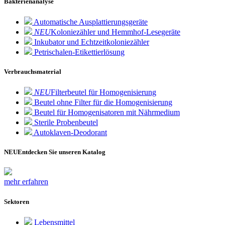
Bakterienanalyse
Automatische Ausplattierungsgeräte
NEU
Koloniezähler und Hemmhof-Lesegeräte
Inkubator und Echtzeitkoloniezähler
Petrischalen-Etikettierlösung
Verbrauchsmaterial
NEU
Filterbeutel für Homogenisierung
Beutel ohne Filter für die Homogenisierung
Beutel für Homogenisatoren mit Nährmedium
Sterile Probenbeutel
Autoklaven-Deodorant
NEU
Entdecken Sie unseren Katalog
mehr erfahren
Sektoren
Lebensmittel