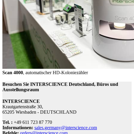
Scan 4000
, automatischer HD-Koloniezähler
Besuchen Sie INTERSCIENCE Deutschland, Büros und
Ausstellungsraum
INTERSCIENCE
Krautgartenstraße 30,
65205 Wiesbaden - DEUTSCHLAND
Tel. :
+49 611 723 87 770
Informationen:
sales.germany@interscience.com
Befehle:
orders@interscience.com