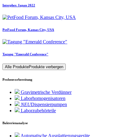
Interphex Japan 2022
PetFood Forum, Kansas City, USA
Tagung "Emerald Conference"
Alle Produkte
Produkte verbergen
Probenvorbereitung
Gravimetrische Verdünner
Laborhomogenisatoren
NEU
Dispensierpumpen
Laborzubehörteile
Bakterienanalyse
Automatische Ausplattierungsgeräte