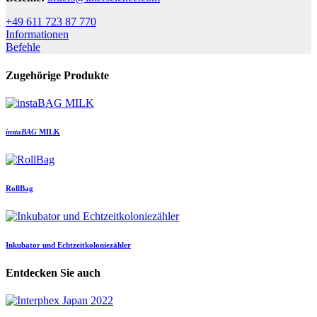
+49 611 723 87 770
Informationen
Befehle
Zugehörige Produkte
insta
BAG
MILK
RollBag
Inkubator und Echtzeitkoloniezähler
Entdecken Sie auch