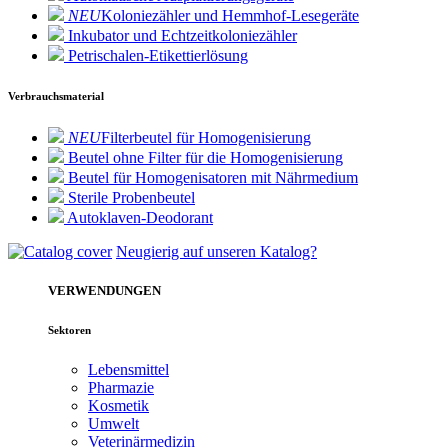
NEU
Koloniezähler und Hemmhof-Lesegeräte
Inkubator und Echtzeitkoloniezähler
Petrischalen-Etikettierlösung
Verbrauchsmaterial
NEU
Filterbeutel für Homogenisierung
Beutel ohne Filter für die Homogenisierung
Beutel für Homogenisatoren mit Nährmedium
Sterile Probenbeutel
Autoklaven-Deodorant
Neugierig auf unseren Katalog?
VERWENDUNGEN
Sektoren
Lebensmittel
Pharmazie
Kosmetik
Umwelt
Veterinärmedizin