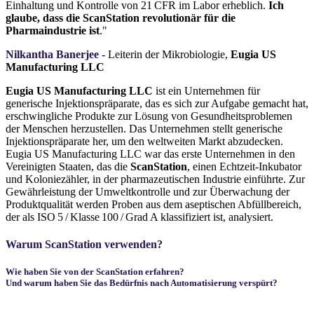
Einhaltung und Kontrolle von 21 CFR im Labor erheblich.
Ich
glaube, dass die ScanStation revolutionär für die
Pharmaindustrie ist
."
Nilkantha Banerjee
- Leiterin der Mikrobiologie,
Eugia US
Manufacturing LLC
Eugia US Manufacturing LLC
ist ein Unternehmen für
generische Injektionspräparate, das es sich zur Aufgabe gemacht hat,
erschwingliche Produkte zur Lösung von Gesundheitsproblemen
der Menschen herzustellen. Das Unternehmen stellt generische
Injektionspräparate her, um den weltweiten Markt abzudecken.
Eugia US Manufacturing LLC war das erste Unternehmen in den
Vereinigten Staaten, das die
ScanStation
, einen Echtzeit-Inkubator
und Koloniezähler, in der pharmazeutischen Industrie einführte. Zur
Gewährleistung der Umweltkontrolle und zur Überwachung der
Produktqualität werden Proben aus dem aseptischen Abfüllbereich,
der als ISO 5 / Klasse 100 / Grad A klassifiziert ist, analysiert.
Warum
ScanStation
verwenden?
Wie haben Sie von der
ScanStation
erfahren?
Und warum haben Sie das Bedürfnis nach Automatisierung verspürt?