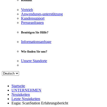
Kontakt
Vertrieb
Anwendungs-unterstützung
Kundensupport
Presseanfragen
Benötigen Sie Hilfe?
Informationsanfrage
Wie finden Sie uns?
Unsere Standorte
Startseite
UNTERNEHMEN
Neuigkeiten
Letzte Neuigkeiten
Eugia: ScanStation Erfahrungsbericht