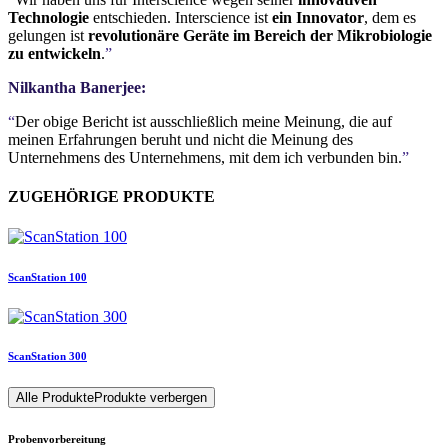
Technologie
entschieden. Interscience ist
ein Innovator
, dem es
gelungen ist
revolutionäre Geräte im Bereich der Mikrobiologie
zu entwickeln
.
”
Nilkantha Banerjee:
“
Der obige Bericht ist ausschließlich meine Meinung, die auf
meinen Erfahrungen beruht und nicht die Meinung des
Unternehmens des Unternehmens, mit dem ich verbunden bin.
”
ZUGEHÖRIGE PRODUKTE
ScanStation 100
ScanStation 300
Alle Produkte
Produkte verbergen
Probenvorbereitung