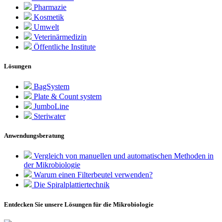
Pharmazie
Kosmetik
Umwelt
Veterinärmedizin
Öffentliche Institute
Lösungen
BagSystem
Plate & Count system
JumboLine
Steriwater
Anwendungsberatung
Vergleich von manuellen und automatischen Methoden in
der Mikrobiologie
Warum einen Filterbeutel verwenden?
Die Spiralplattier­technik
Entdecken Sie unsere Lösungen für die Mikrobiologie