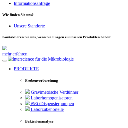
Informationsanfrage
Wie finden Sie uns?
Unsere Standorte
Kontaktieren Sie uns, wenn Sie Fragen zu unseren Produkten haben!
mehr erfahren
für die Mikrobiologie
PRODUKTE
Probenvorbereitung
Gravimetrische Verdünner
Laborhomogenisatoren
NEU
Dispensierpumpen
Laborzubehörteile
Bakterienanalyse