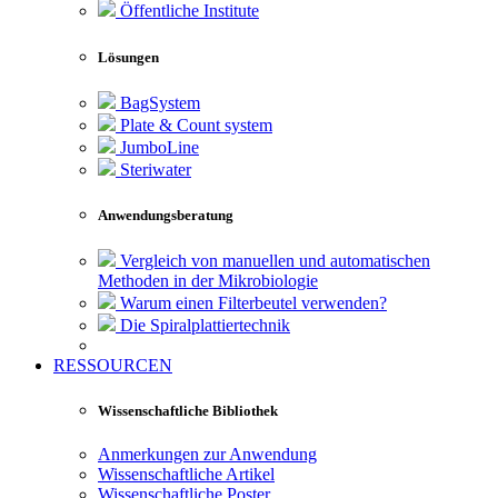
Öffentliche Institute
Lösungen
BagSystem
Plate & Count system
JumboLine
Steriwater
Anwendungsberatung
Vergleich von manuellen und automatischen
Methoden in der Mikrobiologie
Warum einen Filterbeutel verwenden?
Die Spiralplattier­technik
RESSOURCEN
Wissenschaftliche Bibliothek
Anmerkungen zur Anwendung
Wissenschaftliche Artikel
Wissenschaftliche Poster