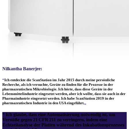
Nilkantha Banerjee:
“
Ich entdeckte die
ScanStation
im Jahr 2015 durch meine persönliche
Recherche, als ich versuchte, Geräte zu finden für die Prozesse in der
pharmazeutischen Mikrobiologie. Ich hörte, dass diese Geräte in der
Lebensmittelindustrie eingesetzt werden, aber ich wollte, dass sie auch in der
Pharmaindustrie eingesetzt werden. Ich habe
ScanStation
2019 in der
pharmazeutischen Industrie in den USA eingeführt.
„
“ Ich glaube, dass eine Automatisierung notwendig ist, um
Verstöße gegen 21 CFR 211 zu verringern, indem eine
Echtzeitanalyse der Platten während des Inkubationsprozesses