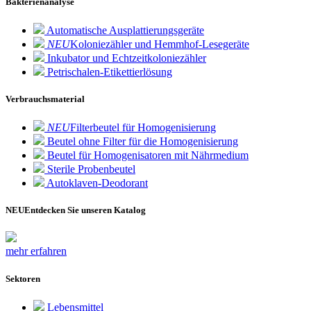
Bakterienanalyse
Automatische Ausplattierungsgeräte
NEU
Koloniezähler und Hemmhof-Lesegeräte
Inkubator und Echtzeitkoloniezähler
Petrischalen-Etikettierlösung
Verbrauchsmaterial
NEU
Filterbeutel für Homogenisierung
Beutel ohne Filter für die Homogenisierung
Beutel für Homogenisatoren mit Nährmedium
Sterile Probenbeutel
Autoklaven-Deodorant
NEU
Entdecken Sie unseren Katalog
mehr erfahren
Sektoren
Lebensmittel