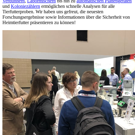
Verdünnern
,
Labormischern
bis hin zu
automatischen Plattengeräten
und
Koloniezählern
ermöglichen schnelle Analysen für alle
Tierfutterproben. Wir haben uns gefreut, die neuesten
Forschungsergebnisse sowie Informationen über die Sicherheit von
Heimtierfutter präsentieren zu können!