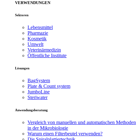
VERWENDUNGEN
Sektoren
Lebensmittel
Pharmazie
Kosmetik
Umwelt
Veterinärmedizin
Öffentliche Institute
Lösungen
BagSystem
Plate & Count system
JumboLine
Steriwater
Anwendungsberatung
Vergleich von manuellen und automatischen Methoden
in der Mikrobiologie
Warum einen Filterbeutel verwenden?
Die Spiralplattier­technik