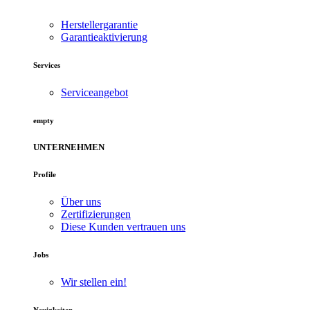
Herstellergarantie
Garantieaktivierung
Services
Serviceangebot
empty
UNTERNEHMEN
Profile
Über uns
Zertifizierungen
Diese Kunden vertrauen uns
Jobs
Wir stellen ein!
Neuigkeiten