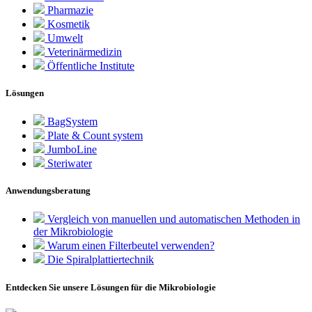
Pharmazie
Kosmetik
Umwelt
Veterinärmedizin
Öffentliche Institute
Lösungen
BagSystem
Plate & Count system
JumboLine
Steriwater
Anwendungsberatung
Vergleich von manuellen und automatischen Methoden in
der Mikrobiologie
Warum einen Filterbeutel verwenden?
Die Spiralplattier­technik
Entdecken Sie unsere Lösungen für die Mikrobiologie