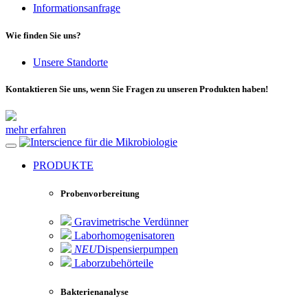
Informationsanfrage
Wie finden Sie uns?
Unsere Standorte
Kontaktieren Sie uns, wenn Sie Fragen zu unseren Produkten haben!
mehr erfahren
für die Mikrobiologie
PRODUKTE
Probenvorbereitung
Gravimetrische Verdünner
Laborhomogenisatoren
NEU
Dispensierpumpen
Laborzubehörteile
Bakterienanalyse