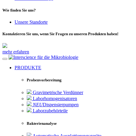
Wie finden Sie uns?
Unsere Standorte
Kontaktieren Sie uns, wenn Sie Fragen zu unseren Produkten haben!
mehr erfahren
für die Mikrobiologie
PRODUKTE
Probenvorbereitung
Gravimetrische Verdünner
Laborhomogenisatoren
NEU
Dispensierpumpen
Laborzubehörteile
Bakterienanalyse
Automatische Ausplattierungsgeräte