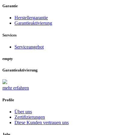
Garantie
Herstellergarantie
Garantieaktivierung
Services
Serviceangebot
empty
Garantieaktivierung
mehr erfahren
Profile
Über uns
Zertifizierungen
Diese Kunden vertrauen uns
Jobs