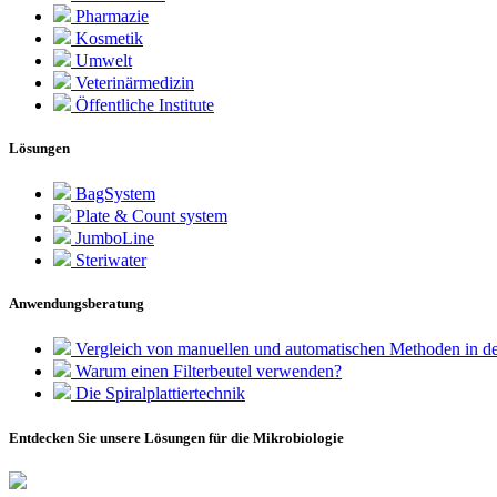
Pharmazie
Kosmetik
Umwelt
Veterinärmedizin
Öffentliche Institute
Lösungen
BagSystem
Plate & Count system
JumboLine
Steriwater
Anwendungsberatung
Vergleich von manuellen und automatischen Methoden in de
Warum einen Filterbeutel verwenden?
Die Spiralplattier­technik
Entdecken Sie unsere Lösungen für die Mikrobiologie