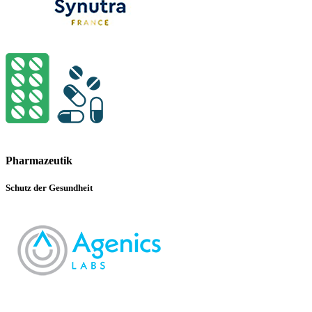
Pharmazeutik
Schutz der Gesundheit