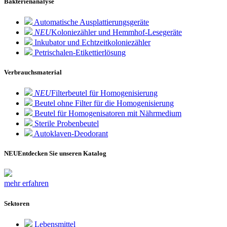
Bakterienanalyse
Automatische Ausplattierungsgeräte
NEU
Koloniezähler und Hemmhof-Lesegeräte
Inkubator und Echtzeitkoloniezähler
Petrischalen-Etikettierlösung
Verbrauchsmaterial
NEU
Filterbeutel für Homogenisierung
Beutel ohne Filter für die Homogenisierung
Beutel für Homogenisatoren mit Nährmedium
Sterile Probenbeutel
Autoklaven-Deodorant
NEU
Entdecken Sie unseren Katalog
mehr erfahren
Sektoren
Lebensmittel