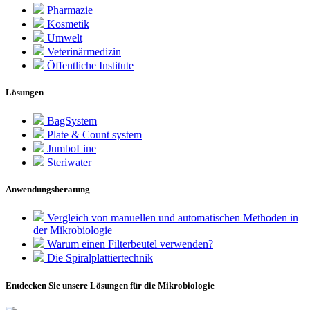
Pharmazie
Kosmetik
Umwelt
Veterinärmedizin
Öffentliche Institute
Lösungen
BagSystem
Plate & Count system
JumboLine
Steriwater
Anwendungsberatung
Vergleich von manuellen und automatischen Methoden in
der Mikrobiologie
Warum einen Filterbeutel verwenden?
Die Spiralplattier­technik
Entdecken Sie unsere Lösungen für die Mikrobiologie