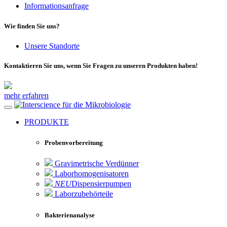
Informationsanfrage
Wie finden Sie uns?
Unsere Standorte
Kontaktieren Sie uns, wenn Sie Fragen zu unseren Produkten haben!
mehr erfahren
für die Mikrobiologie
PRODUKTE
Probenvorbereitung
Gravimetrische Verdünner
Laborhomogenisatoren
NEU
Dispensierpumpen
Laborzubehörteile
Bakterienanalyse