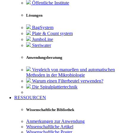
Öffentliche Institute
Lösungen
BagSystem
Plate & Count system
JumboLine
Steriwater
Anwendungsberatung
Vergleich von manuellen und automatischen
Methoden in der Mikrobiologie
Warum einen Filterbeutel verwenden?
Die Spiralplattier­technik
RESSOURCEN
Wissenschaftliche Bibliothek
Anmerkungen zur Anwendung
Wissenschaftliche Artikel
Wissenschaftliche Poster