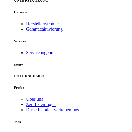
UNTERSTÜTZUNG
Garantie
Herstellergarantie
Garantieaktivierung
Services
Serviceangebot
empty
UNTERNEHMEN
Profile
Über uns
Zertifizierungen
Diese Kunden vertrauen uns
Jobs