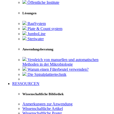
Öffentliche Institute
Lösungen
BagSystem
Plate & Count system
JumboLine
Steriwater
Anwendungsberatung
Vergleich von manuellen und automatischen
Methoden in der Mikrobiologie
Warum einen Filterbeutel verwenden?
Die Spiralplattier­technik
RESSOURCEN
Wissenschaftliche Bibliothek
Anmerkungen zur Anwendung
Wissenschaftliche Artikel
Wissenschaftliche Poster