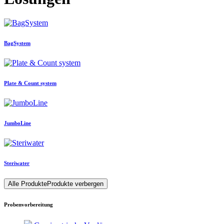
BagSystem
Plate & Count system
JumboLine
Steriwater
Alle Produkte
Produkte verbergen
Probenvorbereitung