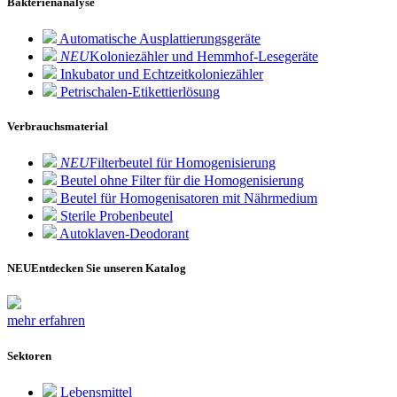
Bakterienanalyse
Automatische Ausplattierungsgeräte
NEU
Koloniezähler und Hemmhof-Lesegeräte
Inkubator und Echtzeitkoloniezähler
Petrischalen-Etikettierlösung
Verbrauchsmaterial
NEU
Filterbeutel für Homogenisierung
Beutel ohne Filter für die Homogenisierung
Beutel für Homogenisatoren mit Nährmedium
Sterile Probenbeutel
Autoklaven-Deodorant
NEU
Entdecken Sie unseren Katalog
mehr erfahren
Sektoren
Lebensmittel