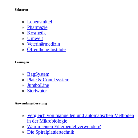
Sektoren
Lebensmittel
Pharmazie
Kosmetik
Umwelt
Veterinärmedizin
Öffentliche Institute
Lösungen
BagSystem
Plate & Count system
JumboLine
Steriwater
Anwendungsberatung
Vergleich von manuellen und automatischen Methoden
in der Mikrobiologie
Warum einen Filterbeutel verwenden?
Die Spiralplattier­technik