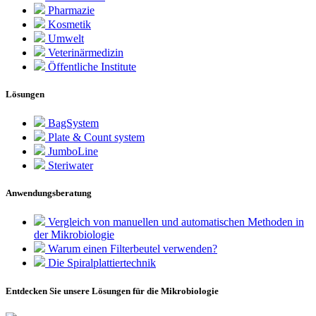
Pharmazie
Kosmetik
Umwelt
Veterinärmedizin
Öffentliche Institute
Lösungen
BagSystem
Plate & Count system
JumboLine
Steriwater
Anwendungsberatung
Vergleich von manuellen und automatischen Methoden in
der Mikrobiologie
Warum einen Filterbeutel verwenden?
Die Spiralplattier­technik
Entdecken Sie unsere Lösungen für die Mikrobiologie