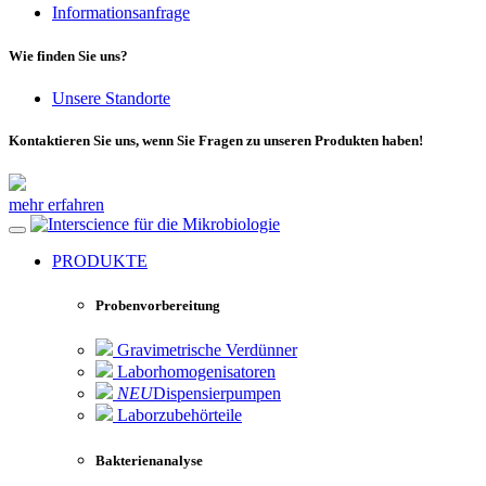
Informationsanfrage
Wie finden Sie uns?
Unsere Standorte
Kontaktieren Sie uns, wenn Sie Fragen zu unseren Produkten haben!
mehr erfahren
für die Mikrobiologie
PRODUKTE
Probenvorbereitung
Gravimetrische Verdünner
Laborhomogenisatoren
NEU
Dispensierpumpen
Laborzubehörteile
Bakterienanalyse