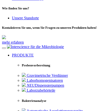
Wie finden Sie uns?
Unsere Standorte
Kontaktieren Sie uns, wenn Sie Fragen zu unseren Produkten haben!
mehr erfahren
für die Mikrobiologie
PRODUKTE
Probenvorbereitung
Gravimetrische Verdünner
Laborhomogenisatoren
NEU
Dispensierpumpen
Laborzubehörteile
Bakterienanalyse
Automatische Ausplattierungsgeräte