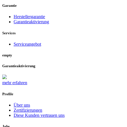
Garantie
Herstellergarantie
Garantieaktivierung
Services
Serviceangebot
empty
Garantieaktivierung
mehr erfahren
Profile
Über uns
Zertifizierungen
Diese Kunden vertrauen uns
Jobs