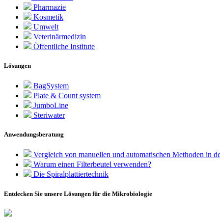
Pharmazie
Kosmetik
Umwelt
Veterinärmedizin
Öffentliche Institute
Lösungen
BagSystem
Plate & Count system
JumboLine
Steriwater
Anwendungsberatung
Vergleich von manuellen und automatischen Methoden in de
Warum einen Filterbeutel verwenden?
Die Spiralplattier­technik
Entdecken Sie unsere Lösungen für die Mikrobiologie