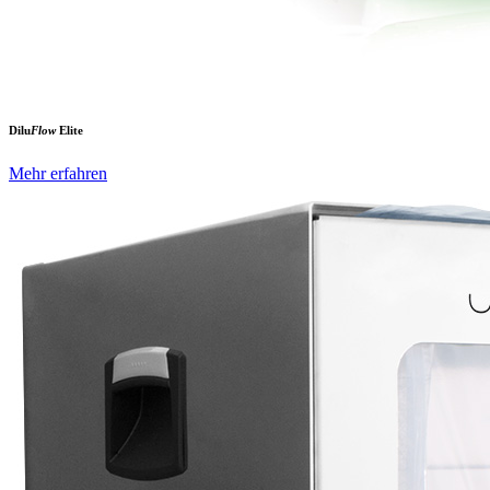
Dilu
Flow
Elite
Mehr erfahren