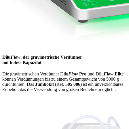
Dilu
Flow
, der gravimetrische Verdünner
mit hoher Kapazität
Die gravimetrischen Verdünner Dilu
Flow
Pro
und Dilu
Flow
Elite
können Verdünnungen bis zu einem Gesamtgewicht von 5000 g
durchführen. Das
Jumbokit
(Ref.
505 006
) ist ein unverzichtbares
Zubehör, das die Verwendung von großen Beuteln ermöglicht.