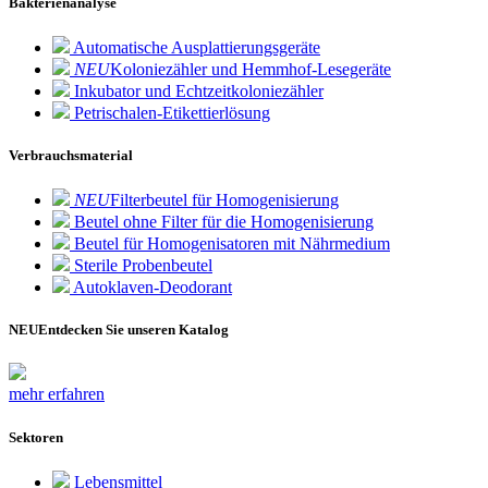
Bakterienanalyse
Automatische Ausplattierungsgeräte
NEU
Koloniezähler und Hemmhof-Lesegeräte
Inkubator und Echtzeitkoloniezähler
Petrischalen-Etikettierlösung
Verbrauchsmaterial
NEU
Filterbeutel für Homogenisierung
Beutel ohne Filter für die Homogenisierung
Beutel für Homogenisatoren mit Nährmedium
Sterile Probenbeutel
Autoklaven-Deodorant
NEU
Entdecken Sie unseren Katalog
mehr erfahren
Sektoren
Lebensmittel