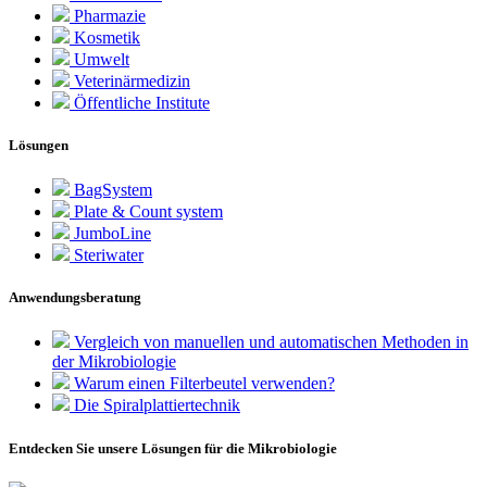
Pharmazie
Kosmetik
Umwelt
Veterinärmedizin
Öffentliche Institute
Lösungen
BagSystem
Plate & Count system
JumboLine
Steriwater
Anwendungsberatung
Vergleich von manuellen und automatischen Methoden in
der Mikrobiologie
Warum einen Filterbeutel verwenden?
Die Spiralplattier­technik
Entdecken Sie unsere Lösungen für die Mikrobiologie