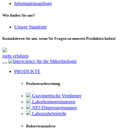
Informationsanfrage
Wie finden Sie uns?
Unsere Standorte
Kontaktieren Sie uns, wenn Sie Fragen zu unseren Produkten haben!
mehr erfahren
für die Mikrobiologie
PRODUKTE
Probenvorbereitung
Gravimetrische Verdünner
Laborhomogenisatoren
NEU
Dispensierpumpen
Laborzubehörteile
Bakterienanalyse