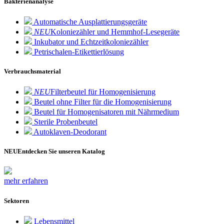
Bakterienanalyse
Automatische Ausplattierungsgeräte
NEU
Koloniezähler und Hemmhof-Lesegeräte
Inkubator und Echtzeitkoloniezähler
Petrischalen-Etikettierlösung
Verbrauchsmaterial
NEU
Filterbeutel für Homogenisierung
Beutel ohne Filter für die Homogenisierung
Beutel für Homogenisatoren mit Nährmedium
Sterile Probenbeutel
Autoklaven-Deodorant
NEU
Entdecken Sie unseren Katalog
mehr erfahren
Sektoren
Lebensmittel