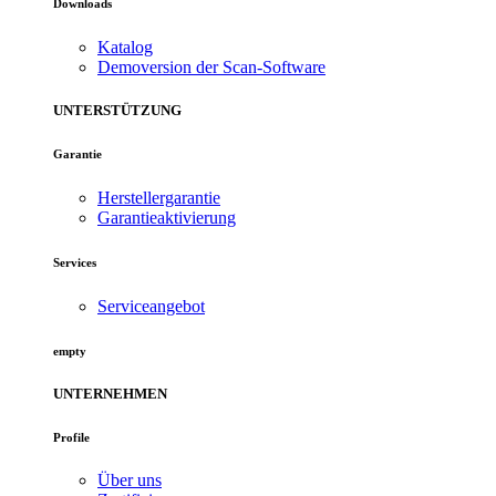
Downloads
Katalog
Demoversion der Scan-Software
UNTERSTÜTZUNG
Garantie
Herstellergarantie
Garantieaktivierung
Services
Serviceangebot
empty
UNTERNEHMEN
Profile
Über uns