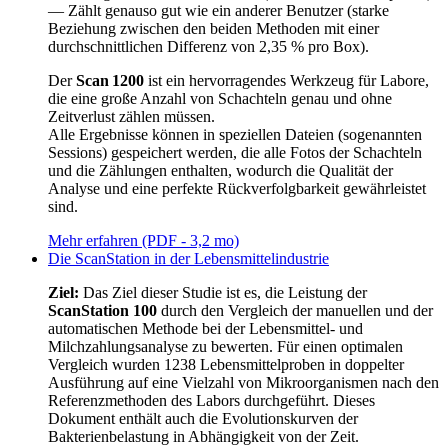
— Zählt genauso gut wie ein anderer Benutzer (starke
Beziehung zwischen den beiden Methoden mit einer
durchschnittlichen Differenz von 2,35 % pro Box).
Der
Scan 1200
ist ein hervorragendes Werkzeug für Labore,
die eine große Anzahl von Schachteln genau und ohne
Zeitverlust zählen müssen.
Alle Ergebnisse können in speziellen Dateien (sogenannten
Sessions) gespeichert werden, die alle Fotos der Schachteln
und die Zählungen enthalten, wodurch die Qualität der
Analyse und eine perfekte Rückverfolgbarkeit gewährleistet
sind.
Mehr erfahren (PDF - 3,2 mo)
Die ScanStation in der Lebensmittelindustrie
Ziel:
Das Ziel dieser Studie ist es, die Leistung der
ScanStation 100
durch den Vergleich der manuellen und der
automatischen Methode bei der Lebensmittel- und
Milchzahlungsanalyse zu bewerten. Für einen optimalen
Vergleich wurden 1238 Lebensmittelproben in doppelter
Ausführung auf eine Vielzahl von Mikroorganismen nach den
Referenzmethoden des Labors durchgeführt. Dieses
Dokument enthält auch die Evolutionskurven der
Bakterienbelastung in Abhängigkeit von der Zeit.