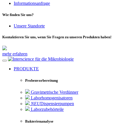
Informationsanfrage
Wie finden Sie uns?
Unsere Standorte
Kontaktieren Sie uns, wenn Sie Fragen zu unseren Produkten haben!
mehr erfahren
für die Mikrobiologie
PRODUKTE
Probenvorbereitung
Gravimetrische Verdünner
Laborhomogenisatoren
NEU
Dispensierpumpen
Laborzubehörteile
Bakterienanalyse