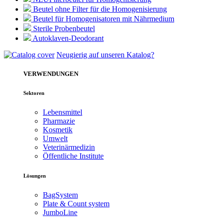
Beutel ohne Filter für die Homogenisierung
Beutel für Homogenisatoren mit Nährmedium
Sterile Probenbeutel
Autoklaven-Deodorant
Neugierig auf unseren Katalog?
VERWENDUNGEN
Sektoren
Lebensmittel
Pharmazie
Kosmetik
Umwelt
Veterinärmedizin
Öffentliche Institute
Lösungen
BagSystem
Plate & Count system
JumboLine