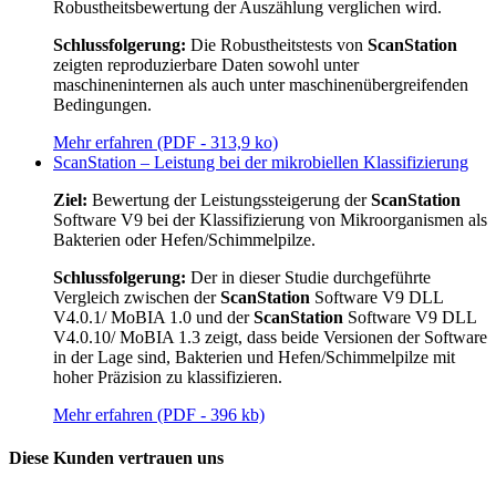
Robustheitsbewertung der Auszählung verglichen wird.
Schlussfolgerung:
Die Robustheitstests von
ScanStation
zeigten reproduzierbare Daten sowohl unter
maschineninternen als auch unter maschinenübergreifenden
Bedingungen.
Mehr erfahren (PDF - 313,9 ko)
ScanStation – Leistung bei der mikrobiellen Klassifizierung
Ziel:
Bewertung der Leistungssteigerung der
ScanStation
Software V9 bei der Klassifizierung von Mikroorganismen als
Bakterien oder Hefen/Schimmelpilze.
Schlussfolgerung:
Der in dieser Studie durchgeführte
Vergleich zwischen der
ScanStation
Software V9 DLL
V4.0.1/ MoBIA 1.0 und der
ScanStation
Software V9 DLL
V4.0.10/ MoBIA 1.3 zeigt, dass beide Versionen der Software
in der Lage sind, Bakterien und Hefen/Schimmelpilze mit
hoher Präzision zu klassifizieren.
Mehr erfahren (PDF - 396 kb)
Diese Kunden vertrauen uns