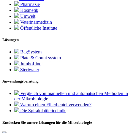
Pharmazie
Kosmetik
Umwelt
Veterinärmedizin
Öffentliche Institute
Lösungen
BagSystem
Plate & Count system
JumboLine
Steriwater
Anwendungsberatung
Vergleich von manuellen und automatischen Methoden in
der Mikrobiologie
Warum einen Filterbeutel verwenden?
Die Spiralplattier­technik
Entdecken Sie unsere Lösungen für die Mikrobiologie