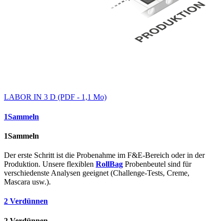
LABOR IN 3 D (PDF - 1,1 Mo)
1
Sammeln
1
Sammeln
Der erste Schritt ist die Probenahme im F&E-Bereich oder in der
Produktion. Unsere flexiblen
RollBag
Probenbeutel sind für
verschie­denste Analysen geeignet (Challenge-Tests, Creme,
Mascara usw.).
2
Verdünnen
2
Verdünnen