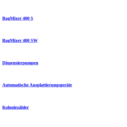
BagMixer 400 S
BagMixer 400 SW
Dispensierpumpen
Automatische Ausplattierungsgeräte
Koloniezähler