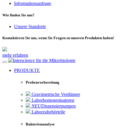
Informationsanfrage
Wie finden Sie uns?
Unsere Standorte
Kontaktieren Sie uns, wenn Sie Fragen zu unseren Produkten haben!
mehr erfahren
für die Mikrobiologie
PRODUKTE
Probenvorbereitung
Gravimetrische Verdünner
Laborhomogenisatoren
NEU
Dispensierpumpen
Laborzubehörteile
Bakterienanalyse