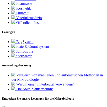
Pharmazie
Kosmetik
Umwelt
Veterinärmedizin
Öffentliche Institute
Lösungen
BagSystem
Plate & Count system
JumboLine
Steriwater
Anwendungsberatung
Vergleich von manuellen und automatischen Methoden in
der Mikrobiologie
Warum einen Filterbeutel verwenden?
Die Spiralplattier­technik
Entdecken Sie unsere Lösungen für die Mikrobiologie