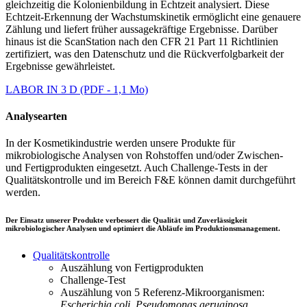
gleichzeitig die Kolonienbildung in Echtzeit analysiert. Diese
Echtzeit-Erkennung der Wachstumskinetik ermöglicht eine genauere
Zählung und liefert früher aussagekräftige Ergebnisse. Darüber
hinaus ist die ScanStation nach den CFR 21 Part 11 Richtlinien
zertifiziert, was den Datenschutz und die Rückverfolgbarkeit der
Ergebnisse gewährleistet.
LABOR IN 3 D (PDF - 1,1 Mo)
Analysearten
In der Kosmetikindustrie werden unsere Produkte für
mikrobiologische Analysen von Rohstoffen und/oder Zwischen-
und Fertigprodukten eingesetzt. Auch Challenge-Tests in der
Qualitätskontrolle und im Bereich F&E können damit durchgeführt
werden.
Der Einsatz unserer Produkte verbessert die Qualität und Zuverlässigkeit
mikrobiologischer Analysen und optimiert die Abläufe im Produktionsmanagement.
Qualitätskontrolle
Auszählung von Fertigprodukten
Challenge-Test
Auszählung von 5 Referenz-Mikroorganismen:
Escherichia coli
,
Pseudomonas aeruginosa
,