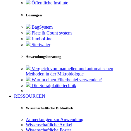
Öffentliche Institute
Lösungen
BagSystem
Plate & Count system
JumboLine
Steriwater
Anwendungsberatung
Vergleich von manuellen und automatischen
Methoden in der Mikrobiologie
Warum einen Filterbeutel verwenden?
Die Spiralplattier­technik
RESSOURCEN
Wissenschaftliche Bibliothek
Anmerkungen zur Anwendung
Wissenschaftliche Artikel
Wissenschaftliche Poster