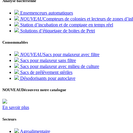
Analyse bactérienne
Ensemenceurs automatiques
NOUVEAU
Compteurs de colonies et lecteurs de zones d’inh
Station d’incubation et de comptage en temps réel
Solutions d’étiquetage de boites de Petri
Consommables
NOUVEAU
Sacs pour malaxeur avec filtre
Sacs pour malaxeur sans filtre
Sacs pour malaxeur avec milieu de culture
Sacs de prélèvement stériles
Désodorisants pour autoclave
NOUVEAU
Découvrez notre catalogue
En savoir plus
Secteurs
Agroalimentaire