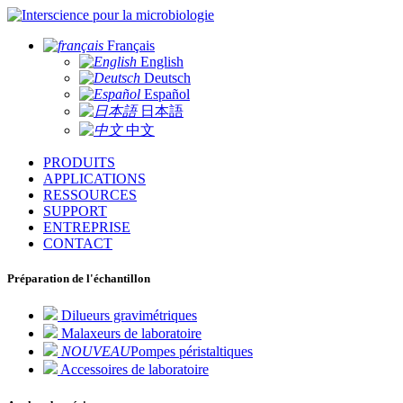
pour la microbiologie
Français
English
Deutsch
Español
日本語
中文
PRODUITS
APPLICATIONS
RESSOURCES
SUPPORT
ENTREPRISE
CONTACT
Préparation de l'échantillon
Dilueurs gravimétriques
Malaxeurs de laboratoire
NOUVEAU
Pompes péristaltiques
Accessoires de laboratoire