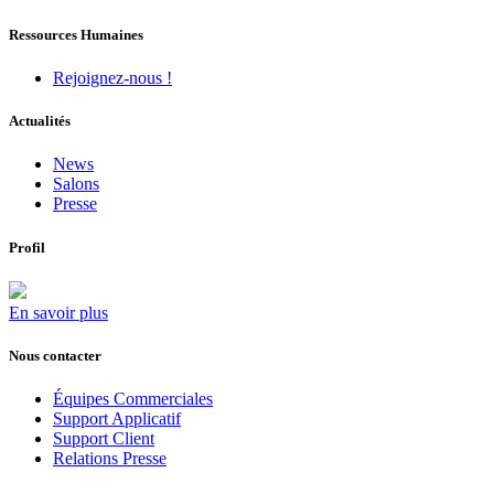
Ressources Humaines
Rejoignez-nous !
Actualités
News
Salons
Presse
Profil
En savoir plus
Nous contacter
Équipes Commerciales
Support Applicatif
Support Client
Relations Presse