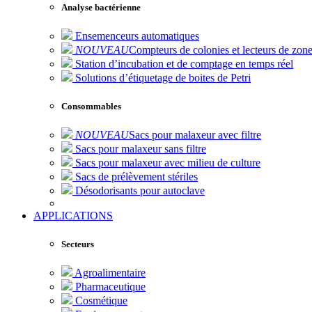
Analyse bactérienne
Ensemenceurs automatiques
NOUVEAU
Compteurs de colonies et lecteurs de zone
Station d’incubation et de comptage en temps réel
Solutions d’étiquetage de boites de Petri
Consommables
NOUVEAU
Sacs pour malaxeur avec filtre
Sacs pour malaxeur sans filtre
Sacs pour malaxeur avec milieu de culture
Sacs de prélèvement stériles
Désodorisants pour autoclave
APPLICATIONS
Secteurs
Agroalimentaire
Pharmaceutique
Cosmétique