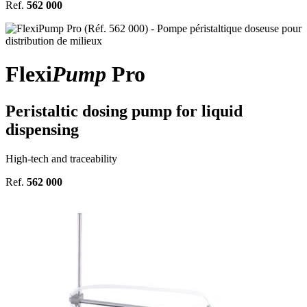
Ref.
562 000
Flexi
Pump
Pro
Peristaltic dosing pump for liquid
dispensing
High-tech and traceability
Ref.
562 000