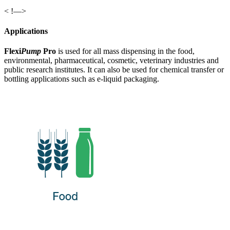
< !—>
Applications
Flexi
Pump
Pro
is used for all mass dispensing in the food,
environmental, pharmaceutical, cosmetic, veterinary industries and
public research institutes. It can also be used for chemical transfer or
bottling applications such as e-liquid packaging.