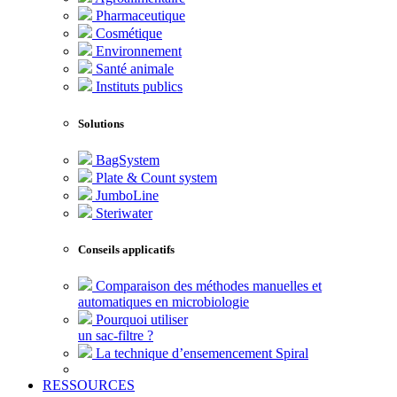
Pharmaceutique
Cosmétique
Environnement
Santé animale
Instituts publics
Solutions
BagSystem
Plate & Count system
JumboLine
Steriwater
Conseils applicatifs
Comparaison des méthodes manuelles et
automatiques en microbiologie
Pourquoi utiliser
un sac-filtre ?
La technique d’ensemencement Spiral
RESSOURCES