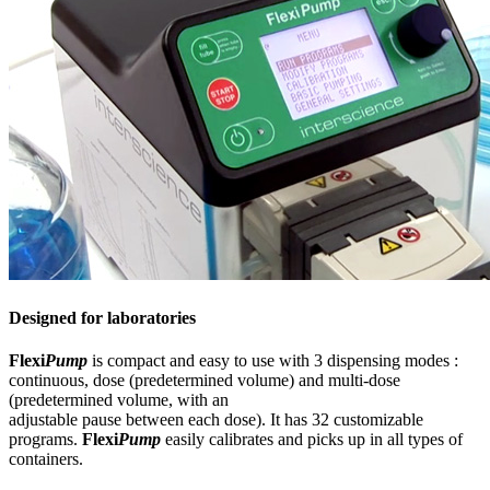
Designed for laboratories
Flexi
Pump
is compact and easy to use with 3 dispensing modes :
continuous, dose (predetermined volume) and multi-dose
(predetermined volume, with an
adjustable pause between each dose). It has 32 customizable
programs.
Flexi
Pump
easily calibrates and picks up in all types of
containers.