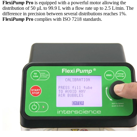
Flexi
Pump
Pro
is equipped with a powerful motor allowing the
distribution of 50 µL to 99.9 L with a flow rate up to 2.5 L/min. The
difference in precision between several distributions reaches 1%.
Flexi
Pump
Pro
complies with ISO 7218 standards.