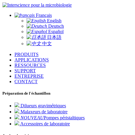
pour la microbiologie
Français
English
Deutsch
Español
日本語
中文
PRODUITS
APPLICATIONS
RESSOURCES
SUPPORT
ENTREPRISE
CONTACT
Préparation de l'échantillon
Dilueurs gravimétriques
Malaxeurs de laboratoire
NOUVEAU
Pompes péristaltiques
Accessoires de laboratoire