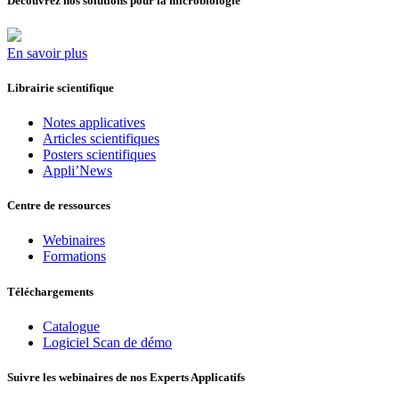
Découvrez nos solutions pour la microbiologie
En savoir plus
Librairie scientifique
Notes applicatives
Articles scientifiques
Posters scientifiques
Appli’News
Centre de ressources
Webinaires
Formations
Téléchargements
Catalogue
Logiciel Scan de démo
Suivre les webinaires de nos Experts Applicatifs