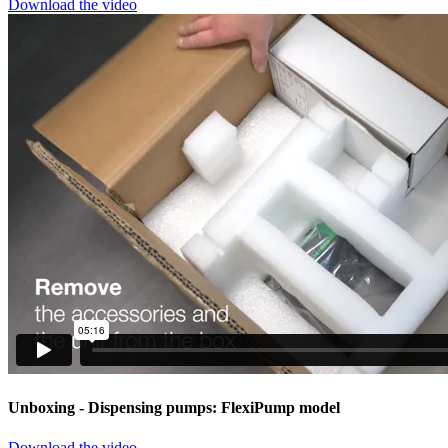
Download the video
Unboxing
- Dispensing pumps: FlexiPump model
Download the video