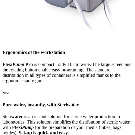
Ergonomics of the workstation
Flexi
Pump
Pro
is compact : only 16 cm wide. The large screen and
the rotating button enable easy programing. The standard
distribution in all types of containers is simplified thanks to the
ergonomic spray gun.
New
Pure water, instantly, with
Steri
water
Steri
water
is an instant solution for sterile water production in
laboratories. This solution simplifies the distribution of sterile water
with
Flexi
Pump
for the preparation of your media (tubes, bags,
bottles).
Set-up is quick and easy.