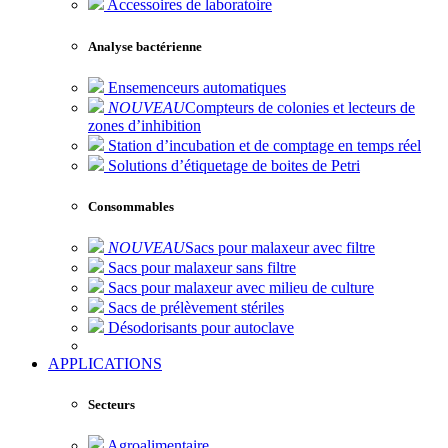
Accessoires de laboratoire
Analyse bactérienne
Ensemenceurs automatiques
NOUVEAU
Compteurs de colonies et lecteurs de
zones d’inhibition
Station d’incubation et de comptage en temps réel
Solutions d’étiquetage de boites de Petri
Consommables
NOUVEAU
Sacs pour malaxeur avec filtre
Sacs pour malaxeur sans filtre
Sacs pour malaxeur avec milieu de culture
Sacs de prélèvement stériles
Désodorisants pour autoclave
APPLICATIONS
Secteurs
Agroalimentaire