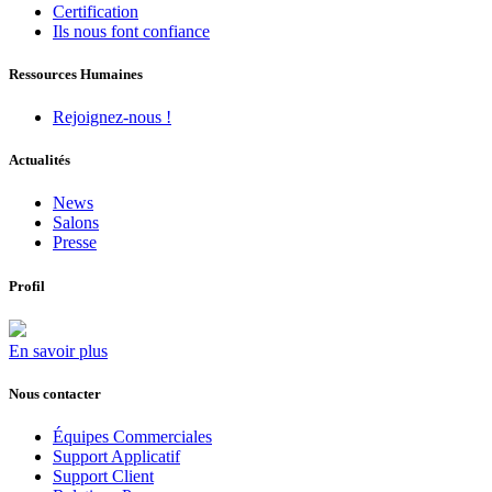
Certification
Ils nous font confiance
Ressources Humaines
Rejoignez-nous !
Actualités
News
Salons
Presse
Profil
En savoir plus
Nous contacter
Équipes Commerciales
Support Applicatif
Support Client