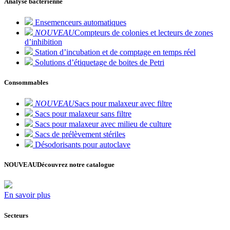
Analyse bactérienne
Ensemenceurs automatiques
NOUVEAU
Compteurs de colonies et lecteurs de zones
d’inhibition
Station d’incubation et de comptage en temps réel
Solutions d’étiquetage de boites de Petri
Consommables
NOUVEAU
Sacs pour malaxeur avec filtre
Sacs pour malaxeur sans filtre
Sacs pour malaxeur avec milieu de culture
Sacs de prélèvement stériles
Désodorisants pour autoclave
NOUVEAU
Découvrez notre catalogue
En savoir plus
Secteurs