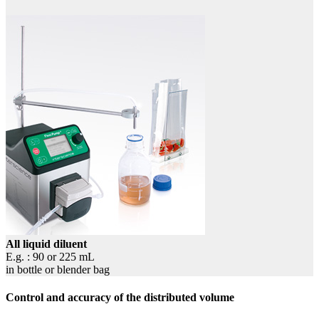
All liquid diluent
E.g. : 90 or 225 mL
in bottle or blender bag
Control and accuracy of the distributed volume