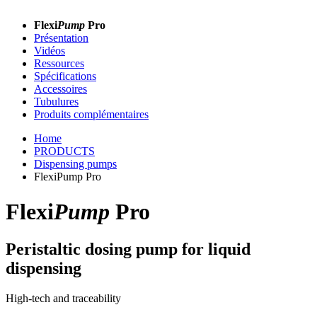
Flexi
Pump
Pro
Présentation
Vidéos
Ressources
Spécifications
Accessoires
Tubulures
Produits complémentaires
Home
PRODUCTS
Dispensing pumps
FlexiPump Pro
Flexi
Pump
Pro
Peristaltic dosing pump for liquid
dispensing
High-tech and traceability