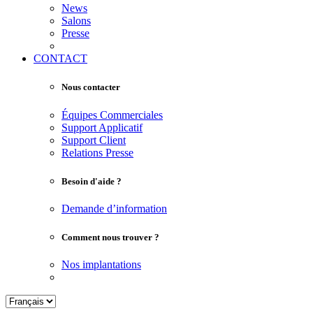
News
Salons
Presse
CONTACT
Nous contacter
Équipes Commerciales
Support Applicatif
Support Client
Relations Presse
Besoin d'aide ?
Demande d’information
Comment nous trouver ?
Nos implantations