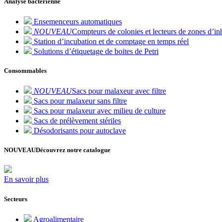
Analyse bactérienne
Ensemenceurs automatiques
NOUVEAU
Compteurs de colonies et lecteurs de zones d’inh
Station d’incubation et de comptage en temps réel
Solutions d’étiquetage de boites de Petri
Consommables
NOUVEAU
Sacs pour malaxeur avec filtre
Sacs pour malaxeur sans filtre
Sacs pour malaxeur avec milieu de culture
Sacs de prélèvement stériles
Désodorisants pour autoclave
NOUVEAU
Découvrez notre catalogue
En savoir plus
Secteurs
Agroalimentaire