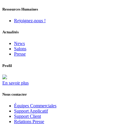
Ressources Humaines
Rejoignez-nous !
Actualités
News
Salons
Presse
Profil
En savoir plus
Nous contacter
Équipes Commerciales
Support Applicatif
Support Client
Relations Presse