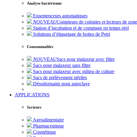
Analyse bactérienne
Ensemenceurs automatiques
NOUVEAU
Compteurs de colonies et lecteurs de zone
Station d’incubation et de comptage en temps réel
Solutions d’étiquetage de boites de Petri
Consommables
NOUVEAU
Sacs pour malaxeur avec filtre
Sacs pour malaxeur sans filtre
Sacs pour malaxeur avec milieu de culture
Sacs de prélèvement stériles
Désodorisants pour autoclave
APPLICATIONS
Secteurs
Agroalimentaire
Pharmaceutique
Cosmétique