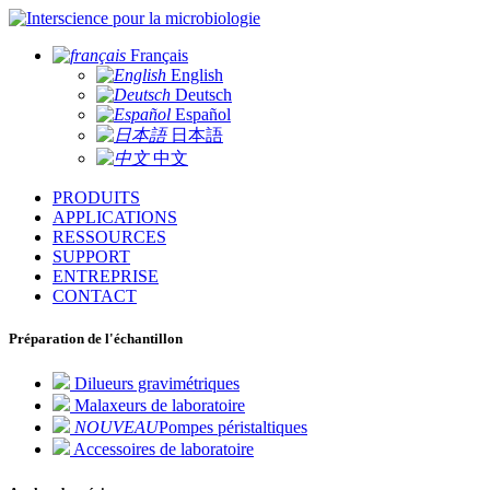
pour la microbiologie
Français
English
Deutsch
Español
日本語
中文
PRODUITS
APPLICATIONS
RESSOURCES
SUPPORT
ENTREPRISE
CONTACT
Préparation de l'échantillon
Dilueurs gravimétriques
Malaxeurs de laboratoire
NOUVEAU
Pompes péristaltiques
Accessoires de laboratoire