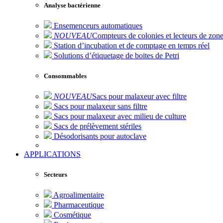
Analyse bactérienne
Ensemenceurs automatiques
NOUVEAU
Compteurs de colonies et lecteurs de zone
Station d’incubation et de comptage en temps réel
Solutions d’étiquetage de boites de Petri
Consommables
NOUVEAU
Sacs pour malaxeur avec filtre
Sacs pour malaxeur sans filtre
Sacs pour malaxeur avec milieu de culture
Sacs de prélèvement stériles
Désodorisants pour autoclave
APPLICATIONS
Secteurs
Agroalimentaire
Pharmaceutique
Cosmétique