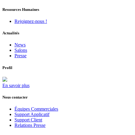
Ressources Humaines
Rejoignez-nous !
Actualités
News
Salons
Presse
Profil
En savoir plus
Nous contacter
Équipes Commerciales
Support Applicatif
Support Client
Relations Presse