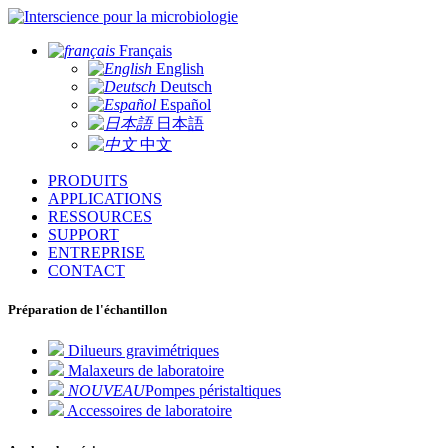
pour la microbiologie
Français
English
Deutsch
Español
日本語
中文
PRODUITS
APPLICATIONS
RESSOURCES
SUPPORT
ENTREPRISE
CONTACT
Préparation de l'échantillon
Dilueurs gravimétriques
Malaxeurs de laboratoire
NOUVEAU
Pompes péristaltiques
Accessoires de laboratoire