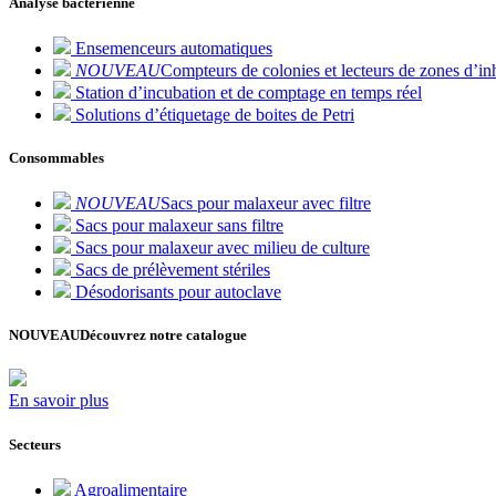
Analyse bactérienne
Ensemenceurs automatiques
NOUVEAU
Compteurs de colonies et lecteurs de zones d’inh
Station d’incubation et de comptage en temps réel
Solutions d’étiquetage de boites de Petri
Consommables
NOUVEAU
Sacs pour malaxeur avec filtre
Sacs pour malaxeur sans filtre
Sacs pour malaxeur avec milieu de culture
Sacs de prélèvement stériles
Désodorisants pour autoclave
NOUVEAU
Découvrez notre catalogue
En savoir plus
Secteurs
Agroalimentaire