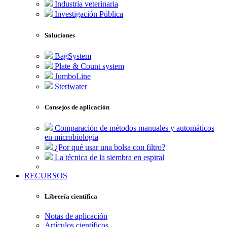
Industria veterinaria
Investigación Pública
Soluciones
BagSystem
Plate & Count system
JumboLine
Steriwater
Consejos de aplicación
Comparación de métodos manuales y automáticos
en microbiología
¿Por qué usar una bolsa con filtro?
La técnica de la siembra en espiral
RECURSOS
Librería científica
Notas de aplicación
Artículos científicos