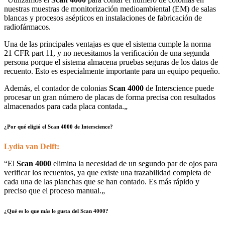
nuestras muestras de monitorización medioambiental (EM) de salas
blancas y procesos asépticos en instalaciones de fabricación de
radiofármacos.
Una de las principales ventajas es que el sistema cumple la norma
21 CFR part 11, y no necesitamos la verificación de una segunda
persona porque el sistema almacena pruebas seguras de los datos de
recuento. Esto es especialmente importante para un equipo pequeño.
Además, el contador de colonias
Scan 4000
de Interscience puede
procesar un gran número de placas de forma precisa con resultados
almacenados para cada placa contada.
„
¿Por qué eligió el Scan 4000 de Interscience?
Lydia van Delft:
“
El
Scan 4000
elimina la necesidad de un segundo par de ojos para
verificar los recuentos, ya que existe una trazabilidad completa de
cada una de las planchas que se han contado. Es más rápido y
preciso que el proceso manual.
„
¿Qué es lo que más le gusta del Scan 4000?