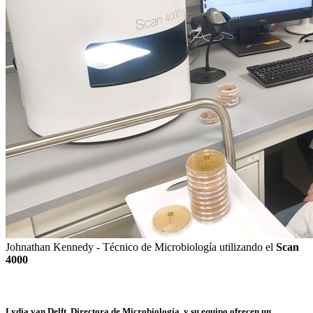
Johnathan Kennedy - Técnico de Microbiología utilizando el
Scan
4000
Lydia van Delft
, Directora de Microbiología, y su equipo ofrecen un