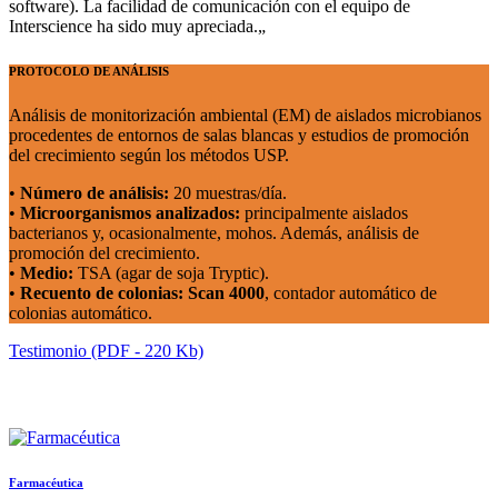
software). La facilidad de comunicación con el equipo de
Interscience ha sido muy apreciada.
„
PROTOCOLO DE ANÁLISIS
Análisis de monitorización ambiental (EM) de aislados microbianos
procedentes de entornos de salas blancas y estudios de promoción
del crecimiento según los métodos USP.
•
Número de análisis:
20 muestras/día.
•
Microorganismos analizados:
principalmente aislados
bacterianos y, ocasionalmente, mohos. Además, análisis de
promoción del crecimiento.
•
Medio:
TSA (agar de soja Tryptic).
•
Recuento de colonias: Scan 4000
, contador automático de
colonias automático.
Testimonio (PDF - 220 Kb)
Farmacéutica