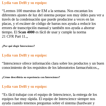
Lydia van Delft y su equipo:
“
Leemos 100 muestras de EM a la semana. Nos encantan los
diferentes ajustes de luz del sistema porque son muy útiles para ver a
través de la condensación que puede producirse a veces en las
placas, y el escáner de código de barras nos ayuda a reducir los
errores de transcripción manual y también nos ayuda a ahorrar
tiempo. El
Scan 4000
es fácil de usar y cumple la norma
21 CFR Part 11.
„
¿Por qué elegir Interscience?
Lydia van Delft y su equipo:
“
Interscience ofrece información clara sobre los productos y un buen
conocimiento de los requisitos de los laboratorios farmacéuticos.
„
¿Cómo describiría su experiencia con Interscience?
Lydia van Delft y su equipo:
“
Es fácil trabajar con el equipo de Interscience, la entrega de los
equipos fue muy rápida. El equipo de Interscience siempre nos
ayuda cuando tenemos preguntas sobre el sistema (hardware y