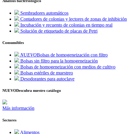
Análisis bacteriológico
Sembradores automáticos
Contadores de colonias y lectores de zonas de inhibición
Incubación y recuento de colonias en tiempo real
Solución de etiquetado de placas de Petri
Consumibles
NUEVO
Bolsas de homogeneización con filtro
Bolsas sin filtro para la homogeneización
Bolsas de homogeneización con medios de cultivo
Bolsas estériles de muestreo
Desodorantes para autoclave
NUEVO
Descubra nuestro catálogo
Más información
Sectores
Alimentos