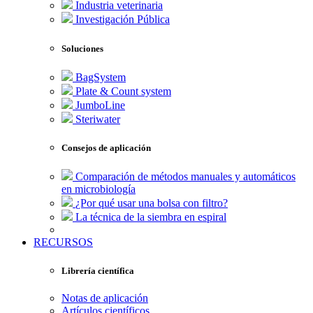
Industria veterinaria
Investigación Pública
Soluciones
BagSystem
Plate & Count system
JumboLine
Steriwater
Consejos de aplicación
Comparación de métodos manuales y automáticos
en microbiología
¿Por qué usar una bolsa con filtro?
La técnica de la siembra en espiral
RECURSOS
Librería científica
Notas de aplicación
Artículos científicos