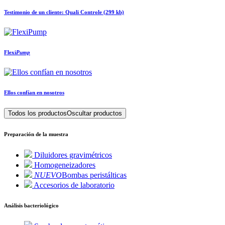
Testimonio de un cliente: Quali Controle (299 kb)
Flexi
Pump
Ellos confían en nosotros
Todos los productos
Oscultar productos
Preparación de la muestra
Diluidores gravimétricos
Homogeneizadores
NUEVO
Bombas peristálticas
Accesorios de laboratorio
Análisis bacteriológico