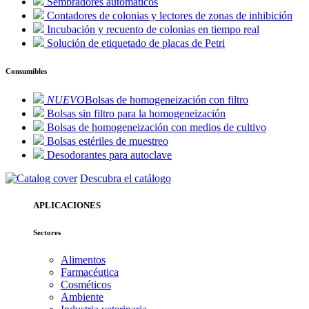
Sembradores automáticos
Contadores de colonias y lectores de zonas de inhibición
Incubación y recuento de colonias en tiempo real
Solución de etiquetado de placas de Petri
Consumibles
NUEVO
Bolsas de homogeneización con filtro
Bolsas sin filtro para la homogeneización
Bolsas de homogeneización con medios de cultivo
Bolsas estériles de muestreo
Desodorantes para autoclave
Descubra el catálogo
APLICACIONES
Sectores
Alimentos
Farmacéutica
Cosméticos
Ambiente