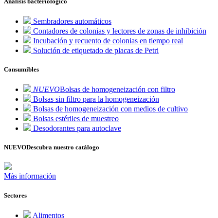
Análisis bacteriológico
Sembradores automáticos
Contadores de colonias y lectores de zonas de inhibición
Incubación y recuento de colonias en tiempo real
Solución de etiquetado de placas de Petri
Consumibles
NUEVO
Bolsas de homogeneización con filtro
Bolsas sin filtro para la homogeneización
Bolsas de homogeneización con medios de cultivo
Bolsas estériles de muestreo
Desodorantes para autoclave
NUEVO
Descubra nuestro catálogo
Más información
Sectores
Alimentos