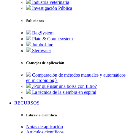
Industria veterinaria
Investigación Pública
Soluciones
BagSystem
Plate & Count system
JumboLine
Steriwater
Consejos de aplicación
Comparación de métodos manuales y automáticos
en microbiología
¿Por qué usar una bolsa con filtro?
La técnica de la siembra en espiral
RECURSOS
Librería científica
Notas de aplicación
Artículos científicos