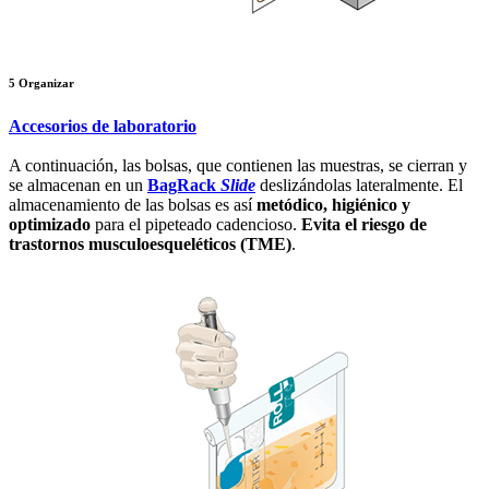
5
Organizar
Accesorios de laboratorio
A continuación, las bolsas, que contienen las muestras, se cierran y
se almacenan en un
BagRack
Slide
deslizándolas lateralmente. El
almacenamiento de las bolsas es así
metódico, higiénico y
optimizado
para el pipeteado cadencioso.
Evita el riesgo de
trastornos musculoesqueléticos (TME)
.