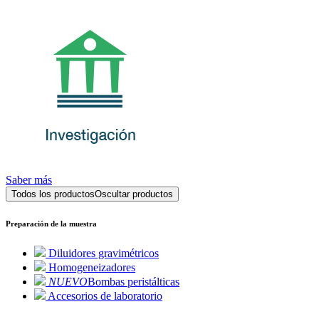
Saber más
Todos los productos
Oscultar productos
Preparación de la muestra
Diluidores gravimétricos
Homogeneizadores
NUEVO
Bombas peristálticas
Accesorios de laboratorio