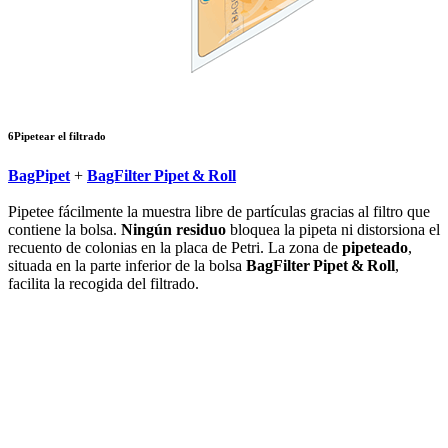
6
Pipetear el filtrado
BagPipet
+
BagFilter Pipet & Roll
Pipetee fácilmente la muestra libre de partículas gracias al filtro que
contiene la bolsa.
Ningún residuo
bloquea la pipeta ni distorsiona el
recuento de colonias en la placa de Petri. La zona de
pipeteado
,
situada en la parte inferior de la bolsa
BagFilter Pipet & Roll
,
facilita la recogida del filtrado.