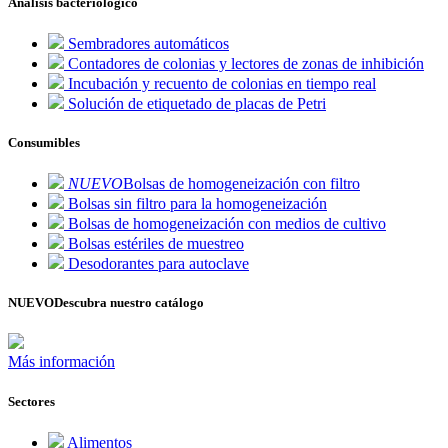
Análisis bacteriológico
Sembradores automáticos
Contadores de colonias y lectores de zonas de inhibición
Incubación y recuento de colonias en tiempo real
Solución de etiquetado de placas de Petri
Consumibles
NUEVO
Bolsas de homogeneización con filtro
Bolsas sin filtro para la homogeneización
Bolsas de homogeneización con medios de cultivo
Bolsas estériles de muestreo
Desodorantes para autoclave
NUEVO
Descubra nuestro catálogo
Más información
Sectores
Alimentos