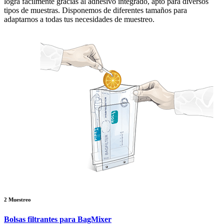
logra fácilmente gracias al adhesivo integrado, apto para diversos
tipos de muestras. Disponemos de diferentes tamaños para
adaptarnos a todas tus necesidades de muestreo.
2
Muestreo
Bolsas filtrantes para BagMixer