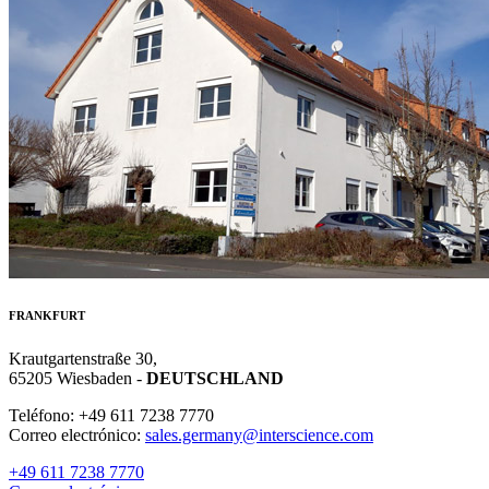
FRANKFURT
Krautgartenstraße 30,
65205 Wiesbaden -
DEUTSCHLAND
Teléfono: +49 611 7238 7770
Correo electrónico:
sales.germany@interscience.com
+49 611 7238 7770