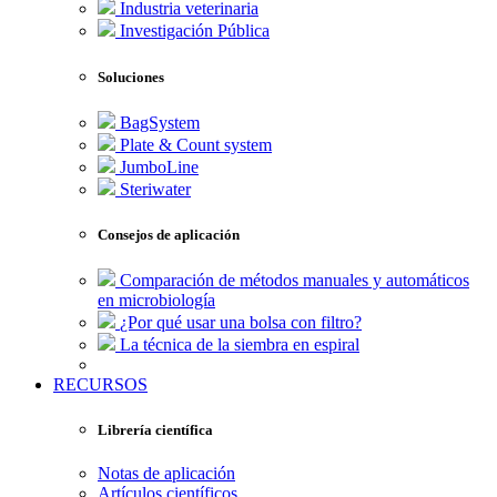
Industria veterinaria
Investigación Pública
Soluciones
BagSystem
Plate & Count system
JumboLine
Steriwater
Consejos de aplicación
Comparación de métodos manuales y automáticos
en microbiología
¿Por qué usar una bolsa con filtro?
La técnica de la siembra en espiral
RECURSOS
Librería científica
Notas de aplicación
Artículos científicos