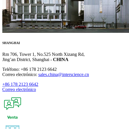
SHANGHAI
Rm 706, Tower 1, No.525 North Xizang Rd,
Jing’an District, Shanghai -
CHINA
Teléfono: +86 178 2123 6642
Correo electrónico:
sales.china@interscience.cn
+86 178 2123 6642
Correo electrónico