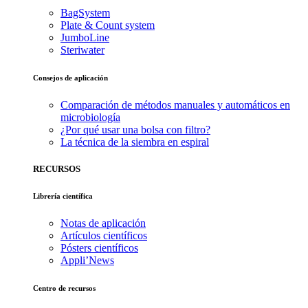
BagSystem
Plate & Count system
JumboLine
Steriwater
Consejos de aplicación
Comparación de métodos manuales y automáticos en
microbiología
¿Por qué usar una bolsa con filtro?
La técnica de la siembra en espiral
RECURSOS
Librería científica
Notas de aplicación
Artículos científicos
Pósters científicos
Appli’News
Centro de recursos