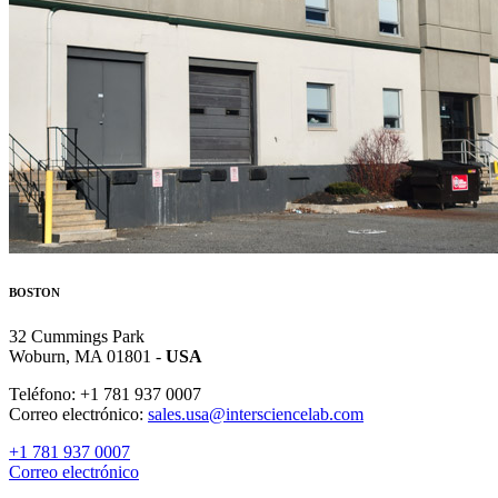
BOSTON
32 Cummings Park
Woburn, MA 01801 -
USA
Teléfono: +1 781 937 0007
Correo electrónico:
sales.usa@intersciencelab.com
+1 781 937 0007
Correo electrónico