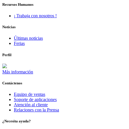
Recursos Humanos
¡ Trabaja con nosotros !
Noticias
Últimas noticias
Ferias
Perfil
Más información
Contáctenos
Equipo de ventas
Soporte de aplicaciones
Atención al cliente
Relaciones con la Prensa
¿Necesita ayuda?