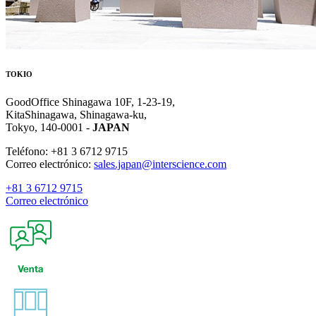
TOKIO
GoodOffice Shinagawa 10F, 1-23-19,
KitaShinagawa, Shinagawa-ku,
Tokyo, 140-0001 -
JAPAN
Teléfono: +81 3 6712 9715
Correo electrónico:
sales.japan@interscience.com
+81 3 6712 9715
Correo electrónico