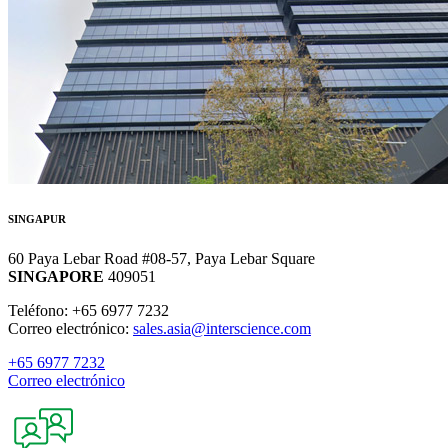
SINGAPUR
60 Paya Lebar Road #08-57, Paya Lebar Square
SINGAPORE
409051
Teléfono: +65 6977 7232
Correo electrónico:
sales.asia@interscience.com
+65 6977 7232
Correo electrónico