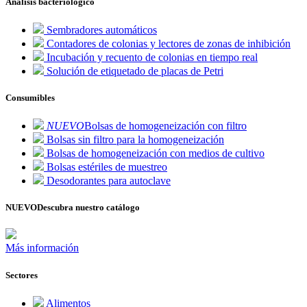
Análisis bacteriológico
Sembradores automáticos
Contadores de colonias y lectores de zonas de inhibición
Incubación y recuento de colonias en tiempo real
Solución de etiquetado de placas de Petri
Consumibles
NUEVO
Bolsas de homogeneización con filtro
Bolsas sin filtro para la homogeneización
Bolsas de homogeneización con medios de cultivo
Bolsas estériles de muestreo
Desodorantes para autoclave
NUEVO
Descubra nuestro catálogo
Más información
Sectores
Alimentos