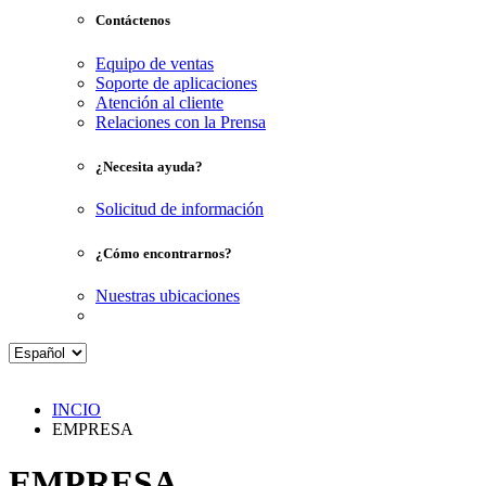
Contáctenos
Equipo de ventas
Soporte de aplicaciones
Atención al cliente
Relaciones con la Prensa
¿Necesita ayuda?
Solicitud de información
¿Cómo encontrarnos?
Nuestras ubicaciones
INCIO
EMPRESA
EMPRESA