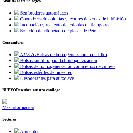
Análisis bacteriológico
Sembradores automáticos
Contadores de colonias y lectores de zonas de inhibición
Incubación y recuento de colonias en tiempo real
Solución de etiquetado de placas de Petri
Consumibles
NUEVO
Bolsas de homogeneización con filtro
Bolsas sin filtro para la homogeneización
Bolsas de homogeneización con medios de cultivo
Bolsas estériles de muestreo
Desodorantes para autoclave
NUEVO
Descubra nuestro catálogo
Más información
Sectores
Alimentos