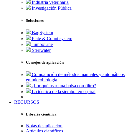
Industria veterinaria
Investigación Pública
Soluciones
BagSystem
Plate & Count system
JumboLine
Steriwater
Consejos de aplicación
Comparación de métodos manuales y automáticos
en microbiología
¿Por qué usar una bolsa con filtro?
La técnica de la siembra en espiral
RECURSOS
Librería científica
Notas de aplicación
Artículos científicos