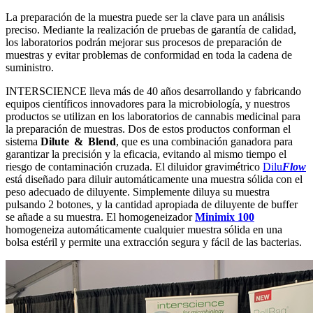
La preparación de la muestra puede ser la clave para un análisis
preciso. Mediante la realización de pruebas de garantía de calidad,
los laboratorios podrán mejorar sus procesos de preparación de
muestras y evitar problemas de conformidad en toda la cadena de
suministro.
INTERSCIENCE lleva más de 40 años desarrollando y fabricando
equipos científicos innovadores para la microbiología, y nuestros
productos se utilizan en los laboratorios de cannabis medicinal para
la preparación de muestras. Dos de estos productos conforman el
sistema
Dilute & Blend
, que es una combinación ganadora para
garantizar la precisión y la eficacia, evitando al mismo tiempo el
riesgo de contaminación cruzada. El diluidor gravimétrico
Dilu
Flow
está diseñado para diluir automáticamente una muestra sólida con el
peso adecuado de diluyente. Simplemente diluya su muestra
pulsando 2 botones, y la cantidad apropiada de diluyente de buffer
se añade a su muestra. El homogeneizador
Minimix 100
homogeneiza automáticamente cualquier muestra sólida en una
bolsa estéril y permite una extracción segura y fácil de las bacterias.