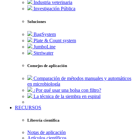
Industria veterinaria
Investigación Pública
Soluciones
BagSystem
Plate & Count system
JumboLine
Steriwater
Consejos de aplicación
Comparación de métodos manuales y automáticos
en microbiología
¿Por qué usar una bolsa con filtro?
La técnica de la siembra en espiral
RECURSOS
Librería científica
Notas de aplicación
Artículos científicos