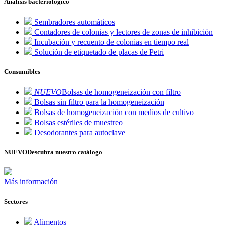
Análisis bacteriológico
Sembradores automáticos
Contadores de colonias y lectores de zonas de inhibición
Incubación y recuento de colonias en tiempo real
Solución de etiquetado de placas de Petri
Consumibles
NUEVO
Bolsas de homogeneización con filtro
Bolsas sin filtro para la homogeneización
Bolsas de homogeneización con medios de cultivo
Bolsas estériles de muestreo
Desodorantes para autoclave
NUEVO
Descubra nuestro catálogo
Más información
Sectores
Alimentos