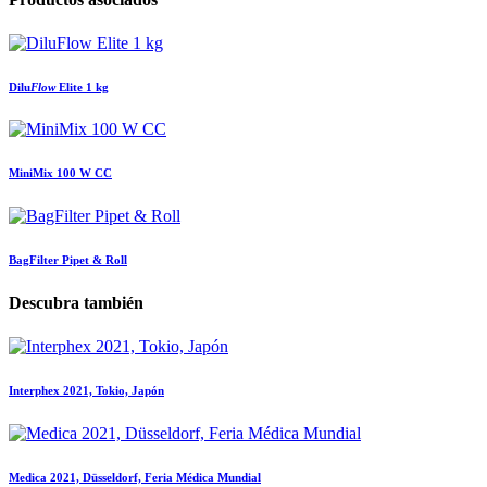
Dilu
Flow
Elite 1 kg
MiniMix 100 W CC
BagFilter Pipet & Roll
Descubra también
Interphex 2021, Tokio, Japón
Medica 2021, Düsseldorf, Feria Médica Mundial