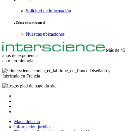
Solicitud de información
¿Cómo encontrarnos?
Nuestras ubicaciones
Más de 45
años de experiencia
en
microbiología
Diseñado y
fabricado en Francia
Mapa del sitio
Información jurídica