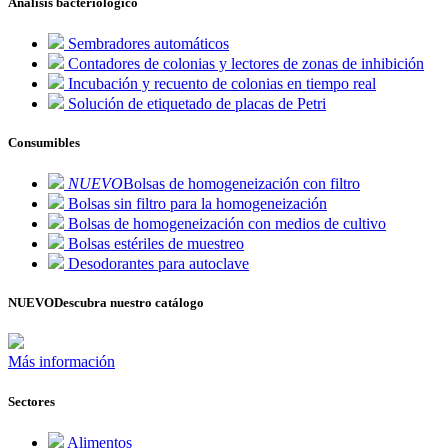
Análisis bacteriológico
Sembradores automáticos
Contadores de colonias y lectores de zonas de inhibición
Incubación y recuento de colonias en tiempo real
Solución de etiquetado de placas de Petri
Consumibles
NUEVO
Bolsas de homogeneización con filtro
Bolsas sin filtro para la homogeneización
Bolsas de homogeneización con medios de cultivo
Bolsas estériles de muestreo
Desodorantes para autoclave
NUEVO
Descubra nuestro catálogo
Más información
Sectores
Alimentos