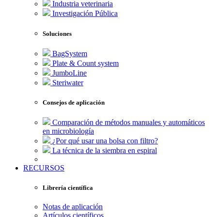
Industria veterinaria
Investigación Pública
Soluciones
BagSystem
Plate & Count system
JumboLine
Steriwater
Consejos de aplicación
Comparación de métodos manuales y automáticos
en microbiología
¿Por qué usar una bolsa con filtro?
La técnica de la siembra en espiral
RECURSOS
Librería científica
Notas de aplicación
Artículos científicos