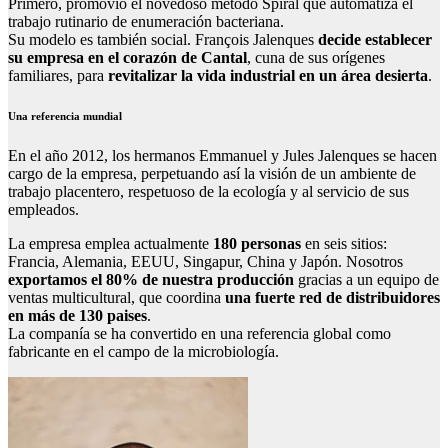
Primero, promovió el novedoso método Spiral que automatiza el
trabajo rutinario de enumeración bacteriana.
Su modelo es también social. François Jalenques
decide establecer
su empresa en el corazón de Cantal
, cuna de sus orígenes
familiares, para
revitalizar la vida industrial en un área desierta
.
Una referencia mundial
En el año 2012, los hermanos Emmanuel y Jules Jalenques se hacen
cargo de la empresa, perpetuando así la visión de un ambiente de
trabajo placentero, respetuoso de la ecología y al servicio de sus
empleados.
La empresa emplea actualmente
180 personas
en seis sitios:
Francia, Alemania, EEUU, Singapur, China y Japón. Nosotros
exportamos el 80% de nuestra producción
gracias a un equipo de
ventas multicultural, que coordina
una fuerte red de distribuidores
en más de 130 paises
.
La companía se ha convertido en una referencia global como
fabricante en el campo de la microbiología.