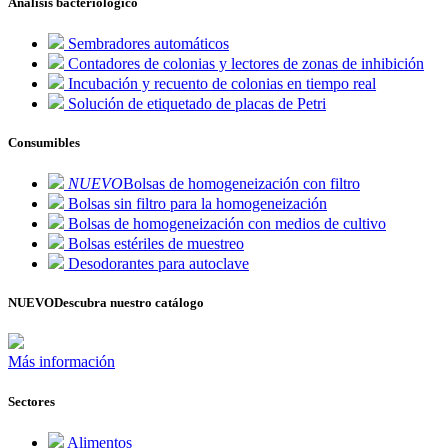
Análisis bacteriológico
Sembradores automáticos
Contadores de colonias y lectores de zonas de inhibición
Incubación y recuento de colonias en tiempo real
Solución de etiquetado de placas de Petri
Consumibles
NUEVO
Bolsas de homogeneización con filtro
Bolsas sin filtro para la homogeneización
Bolsas de homogeneización con medios de cultivo
Bolsas estériles de muestreo
Desodorantes para autoclave
NUEVO
Descubra nuestro catálogo
Más información
Sectores
Alimentos