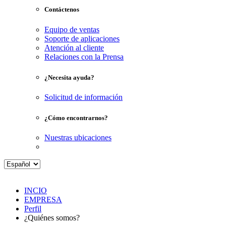
Contáctenos
Equipo de ventas
Soporte de aplicaciones
Atención al cliente
Relaciones con la Prensa
¿Necesita ayuda?
Solicitud de información
¿Cómo encontrarnos?
Nuestras ubicaciones
INCIO
EMPRESA
Perfil
¿Quiénes somos?