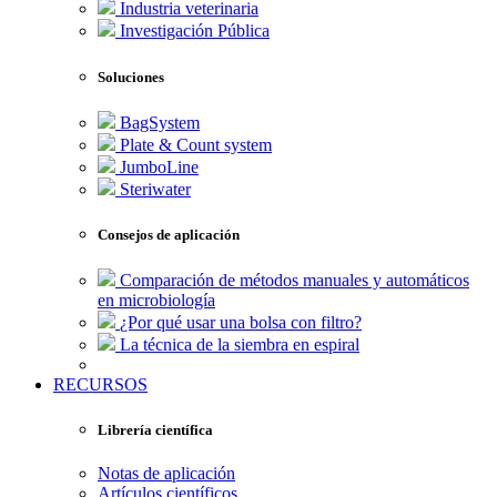
Industria veterinaria
Investigación Pública
Soluciones
BagSystem
Plate & Count system
JumboLine
Steriwater
Consejos de aplicación
Comparación de métodos manuales y automáticos
en microbiología
¿Por qué usar una bolsa con filtro?
La técnica de la siembra en espiral
RECURSOS
Librería científica
Notas de aplicación
Artículos científicos