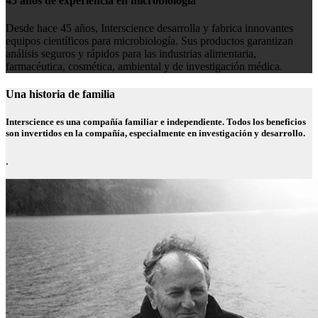
45 años de experiencia en microbiología
Desde hace 45 años, Interscience desarrolla y fabrica innovantes
equipos científicos para microbiología. Sus productos garantizan
análisis seguros y rápidos para las industrias alimentaria,
farmacéutica, cosmética, ambiental y de investigación médica.
Una historia de familia
Interscience es una compañía familiar e independiente. Todos los beneficios
son invertidos en la compañía, especialmente en investigación y desarrollo.
.