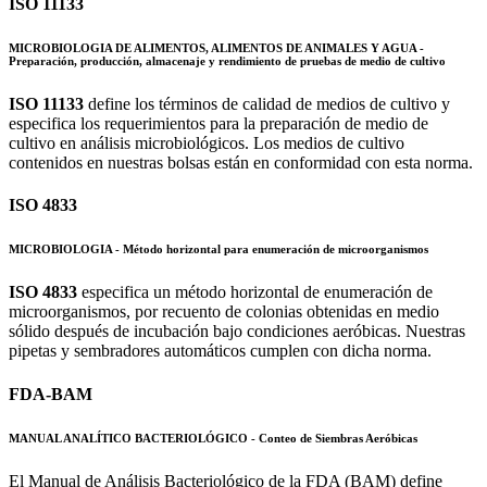
ISO 11133
MICROBIOLOGIA DE ALIMENTOS, ALIMENTOS DE ANIMALES Y AGUA -
Preparación, producción, almacenaje y rendimiento de pruebas de medio de cultivo
ISO 11133
define los términos de calidad de medios de cultivo y
especifica los requerimientos para la preparación de medio de
cultivo en análisis microbiológicos. Los medios de cultivo
contenidos en nuestras bolsas están en conformidad con esta norma.
ISO 4833
MICROBIOLOGIA - Método horizontal para enumeración de microorganismos
ISO 4833
especifica un método horizontal de enumeración de
microorganismos, por recuento de colonias obtenidas en medio
sólido después de incubación bajo condiciones aeróbicas. Nuestras
pipetas y sembradores automáticos cumplen con dicha norma.
FDA-BAM
MANUAL ANALÍTICO BACTERIOLÓGICO - Conteo de Siembras Aeróbicas
El Manual de Análisis Bacteriológico de la FDA (BAM) define