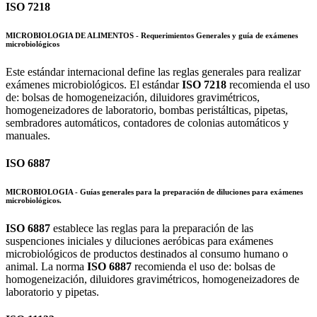
ISO 7218
MICROBIOLOGIA DE ALIMENTOS - Requerimientos Generales y guía de exámenes
microbiológicos
Este estándar internacional define las reglas generales para realizar
exámenes microbiológicos. El estándar
ISO 7218
recomienda el uso
de: bolsas de homogeneización, diluidores gravimétricos,
homogeneizadores de laboratorio, bombas peristálticas, pipetas,
sembradores automáticos, contadores de colonias automáticos y
manuales.
ISO 6887
MICROBIOLOGIA - Guías generales para la preparación de diluciones para exámenes
microbiológicos.
ISO 6887
establece las reglas para la preparación de las
suspenciones iniciales y diluciones aeróbicas para exámenes
microbiológicos de productos destinados al consumo humano o
animal. La norma
ISO 6887
recomienda el uso de: bolsas de
homogeneización, diluidores gravimétricos, homogeneizadores de
laboratorio y pipetas.