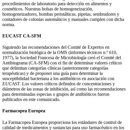
procedimientos de laboratorio para detección en alimentos y
cosméticos. Nuestras bolsas de homogeneización,
homogeneizadores, bombas peristálticas, pipetas, sembradores y
contadores de colonias automáticos y manuales cumplen con dicha
norma.
EUCAST CA-SFM
Siguiendo las recomendaciones del Comité de Expertos en
normalización biológica de la OMS (informes técnicos n.º 610,
1977), la Sociedad Francesa de Microbiología creó el Comité del
Antibiograma (CA-SFM) con el fin de determinar valores críticos
que delimitan categorías clínicas (anteriormente categorías
terapéuticas) y de proponer una guía para determinar la
susceptibilidad bacteriana a los antibióticos en asociación con
EUCAST
. Los valores críticos definidos de concentraciones y
diámetros de las zonas de inhibición, así como las recomendaciones
para determinadas especias o grupos de antibióticos fueron
publicados en este comunicado.
Farmacopea Europea
La Farmacopea Europea proporciona los estándares de control de
calidad de medicamentos y sustancias para uso farmacéutico en los