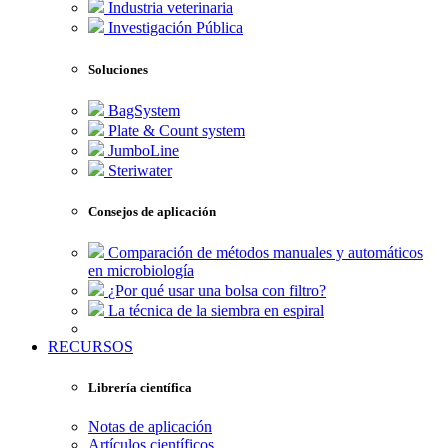
Industria veterinaria
Investigación Pública
Soluciones
BagSystem
Plate & Count system
JumboLine
Steriwater
Consejos de aplicación
Comparación de métodos manuales y automáticos
en microbiología
¿Por qué usar una bolsa con filtro?
La técnica de la siembra en espiral
RECURSOS
Librería científica
Notas de aplicación
Artículos científicos