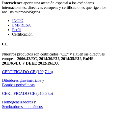
Interscience
aporta una atención especial a los estándares
internacionales, directivas europeas y certificaciones que rigen los
análisis microbiológicos.
INCIO
EMPRESA
Perfil
Certificación
CE
Nuestros productos son certificados "
CE
" y siguen las directivas
europeas
2006/42/EC
,
2014/30/EU
,
2014/35/EU
,
RoHS
2011/65/EU
y
DEEE 2012/19/EU
.
CERTIFICADO CE (199,7 ko)
Diluidores gravimétricos
y
Bombas peristálticas
CERTIFICADO CE (216,6 ko)
Homogeneizadores
y
Sembradores automáticos