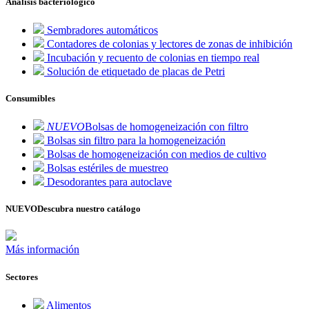
Análisis bacteriológico
Sembradores automáticos
Contadores de colonias y lectores de zonas de inhibición
Incubación y recuento de colonias en tiempo real
Solución de etiquetado de placas de Petri
Consumibles
NUEVO
Bolsas de homogeneización con filtro
Bolsas sin filtro para la homogeneización
Bolsas de homogeneización con medios de cultivo
Bolsas estériles de muestreo
Desodorantes para autoclave
NUEVO
Descubra nuestro catálogo
Más información
Sectores
Alimentos