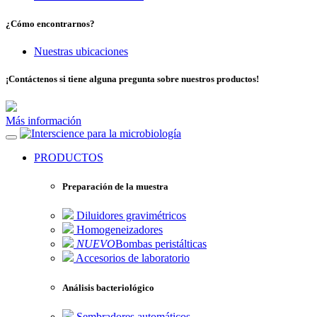
¿Cómo encontrarnos?
Nuestras ubicaciones
¡Contáctenos si tiene alguna pregunta sobre nuestros productos!
Más información
para la microbiología
PRODUCTOS
Preparación de la muestra
Diluidores gravimétricos
Homogeneizadores
NUEVO
Bombas peristálticas
Accesorios de laboratorio
Análisis bacteriológico
Sembradores automáticos