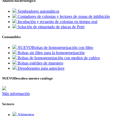
Análisis bacteriológico
Sembradores automáticos
Contadores de colonias y lectores de zonas de inhibición
Incubación y recuento de colonias en tiempo real
Solución de etiquetado de placas de Petri
Consumibles
NUEVO
Bolsas de homogeneización con filtro
Bolsas sin filtro para la homogeneización
Bolsas de homogeneización con medios de cultivo
Bolsas estériles de muestreo
Desodorantes para autoclave
NUEVO
Descubra nuestro catálogo
Más información
Sectores
Alimentos