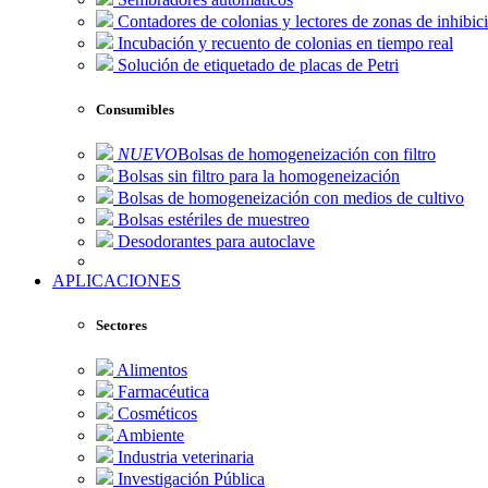
Contadores de colonias y lectores de zonas de inhibic
Incubación y recuento de colonias en tiempo real
Solución de etiquetado de placas de Petri
Consumibles
NUEVO
Bolsas de homogeneización con filtro
Bolsas sin filtro para la homogeneización
Bolsas de homogeneización con medios de cultivo
Bolsas estériles de muestreo
Desodorantes para autoclave
APLICACIONES
Sectores
Alimentos
Farmacéutica
Cosméticos
Ambiente
Industria veterinaria
Investigación Pública