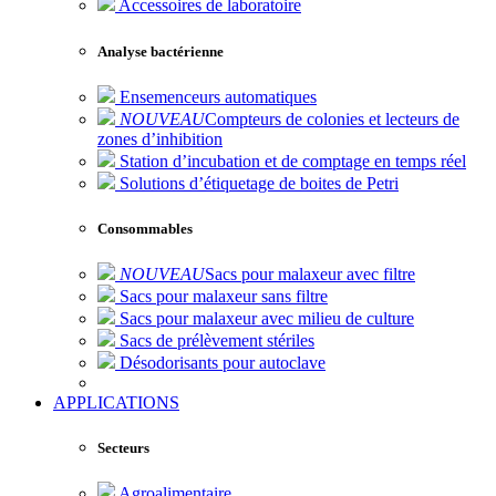
Accessoires de laboratoire
Analyse bactérienne
Ensemenceurs automatiques
NOUVEAU
Compteurs de colonies et lecteurs de
zones d’inhibition
Station d’incubation et de comptage en temps réel
Solutions d’étiquetage de boites de Petri
Consommables
NOUVEAU
Sacs pour malaxeur avec filtre
Sacs pour malaxeur sans filtre
Sacs pour malaxeur avec milieu de culture
Sacs de prélèvement stériles
Désodorisants pour autoclave
APPLICATIONS
Secteurs
Agroalimentaire