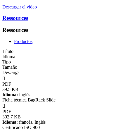
Descargar el vídeo
Ressources
Ressources
Productos
Título
Idioma
Tipo
Tamaño
Descarga

PDF
39.5 KB
Idioma:
Inglés
Ficha técnica BagRack Slide

PDF
392.7 KB
Idioma:
francés, Inglés
Certificado ISO 9001