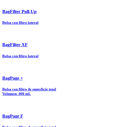
BagFilter Pull-Up
Bolsa con filtro lateral
BagFilter XF
Bolsa con filtro lateral
BagPage +
Bolsa con filtro de superficie total
Volumen: 400 mL
BagPage F