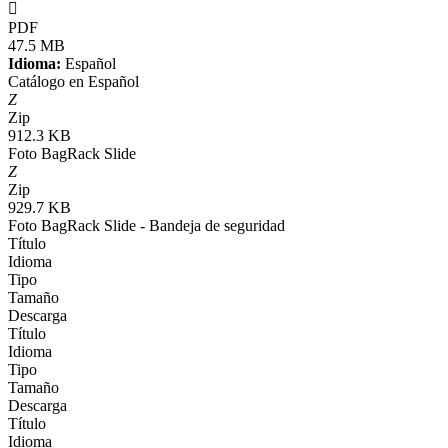

PDF
47.5 MB
Idioma:
Español
Catálogo en Español
Z
Zip
912.3 KB
Foto BagRack Slide
Z
Zip
929.7 KB
Foto BagRack Slide - Bandeja de seguridad
Título
Idioma
Tipo
Tamaño
Descarga
Título
Idioma
Tipo
Tamaño
Descarga
Título
Idioma