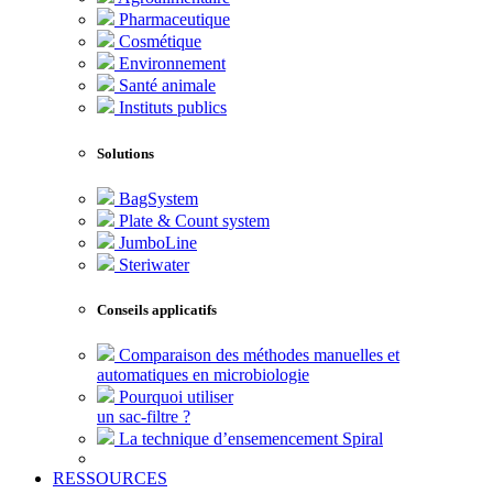
Pharmaceutique
Cosmétique
Environnement
Santé animale
Instituts publics
Solutions
BagSystem
Plate & Count system
JumboLine
Steriwater
Conseils applicatifs
Comparaison des méthodes manuelles et
automatiques en microbiologie
Pourquoi utiliser
un sac-filtre ?
La technique d’ensemencement Spiral
RESSOURCES