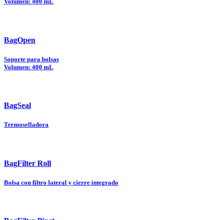
Volumen: 400 mL
BagOpen
Soporte para bolsas
Volumen: 400 mL
BagSeal
Termoselladora
BagFilter Roll
Bolsa con filtro lateral y cierre integrado