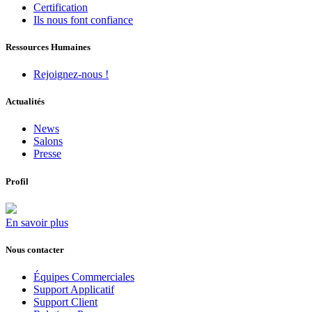
Certification
Ils nous font confiance
Ressources Humaines
Rejoignez-nous !
Actualités
News
Salons
Presse
Profil
En savoir plus
Nous contacter
Équipes Commerciales
Support Applicatif
Support Client