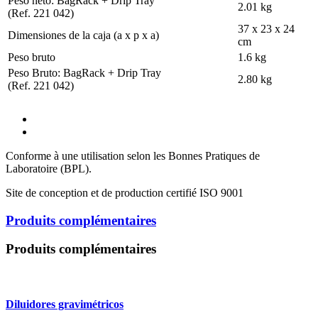
Peso neto: BagRack + Drip Tray
2.01 kg
(Ref. 221 042)
37 x 23 x 24
Dimensiones de la caja (a x p x a)
cm
Peso bruto
1.6 kg
Peso Bruto: BagRack + Drip Tray
2.80 kg
(Ref. 221 042)
Conforme à une utilisation selon les Bonnes Pratiques de
Laboratoire (BPL).
Site de conception et de production certifié ISO 9001
Produits complémentaires
Produits complémentaires
Diluidores gravimétricos