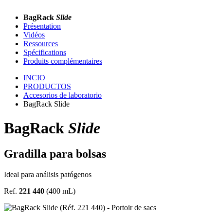
BagRack
Slide
Présentation
Vidéos
Ressources
Spécifications
Produits complémentaires
INCIO
PRODUCTOS
Accesorios de laboratorio
BagRack Slide
BagRack
Slide
Gradilla para bolsas
Ideal para análisis patógenos
Ref.
221 440
(400 mL)