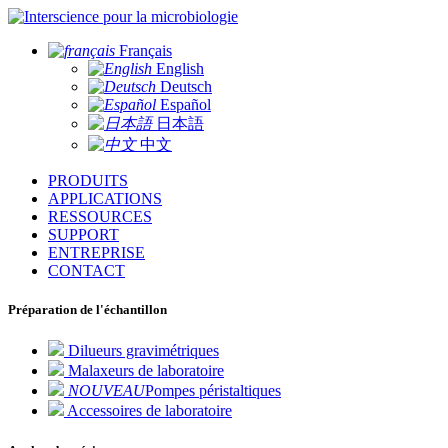
pour la microbiologie
Français
English
Deutsch
Español
日本語
中文
PRODUITS
APPLICATIONS
RESSOURCES
SUPPORT
ENTREPRISE
CONTACT
Préparation de l'échantillon
Dilueurs gravimétriques
Malaxeurs de laboratoire
NOUVEAU
Pompes péristaltiques
Accessoires de laboratoire