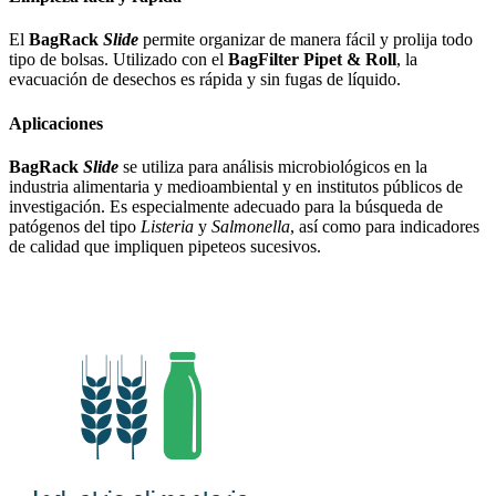
El
BagRack
Slide
permite organizar de manera fácil y prolija todo
tipo de bolsas. Utilizado con el
BagFilter Pipet & Roll
, la
evacuación de desechos es rápida y sin fugas de líquido.
Aplicaciones
BagRack
Slide
se utiliza para análisis microbiológicos en la
industria alimentaria y medioambiental y en institutos públicos de
investigación. Es especialmente adecuado para la búsqueda de
patógenos del tipo
Listeria
y
Salmonella
, así como para indicadores
de calidad que impliquen pipeteos sucesivos.