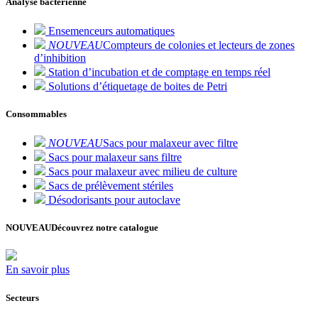
Analyse bactérienne
Ensemenceurs automatiques
NOUVEAU
Compteurs de colonies et lecteurs de zones
d’inhibition
Station d’incubation et de comptage en temps réel
Solutions d’étiquetage de boites de Petri
Consommables
NOUVEAU
Sacs pour malaxeur avec filtre
Sacs pour malaxeur sans filtre
Sacs pour malaxeur avec milieu de culture
Sacs de prélèvement stériles
Désodorisants pour autoclave
NOUVEAU
Découvrez notre catalogue
En savoir plus
Secteurs