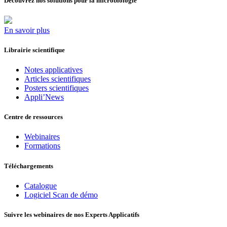
Découvrez nos solutions pour la microbiologie
En savoir plus
Librairie scientifique
Notes applicatives
Articles scientifiques
Posters scientifiques
Appli’News
Centre de ressources
Webinaires
Formations
Téléchargements
Catalogue
Logiciel Scan de démo
Suivre les webinaires de nos Experts Applicatifs