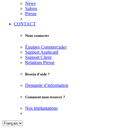
News
Salons
Presse
CONTACT
Nous contacter
Équipes Commerciales
Support Applicatif
Support Client
Relations Presse
Besoin d'aide ?
Demande d’information
Comment nous trouver ?
Nos implantations