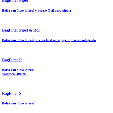
BagFilter Pipet
Bolsa con filtro lateral y acceso fácil para pipeta
BagFilter Pipet & Roll
Bolsa con filtro lateral, acceso fácil para pipeta y cierre integrado
BagFilter P
Bolsa con filtro lateral
Volumen: 400 mL
BagFilter S
Bolsa con filtro lateral