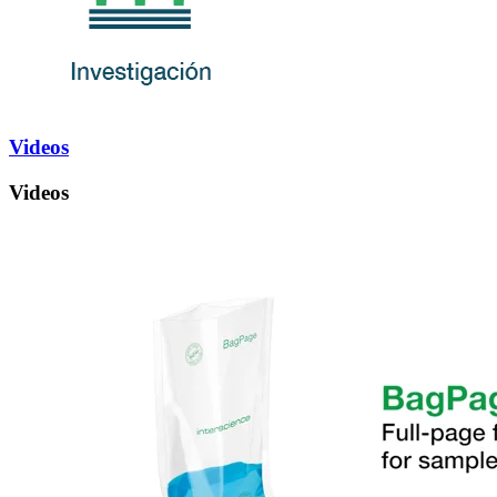
Videos
Videos