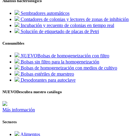
Análisis bacteriológico
Sembradores automáticos
Contadores de colonias y lectores de zonas de inhibición
Incubación y recuento de colonias en tiempo real
Solución de etiquetado de placas de Petri
Consumibles
NUEVO
Bolsas de homogeneización con filtro
Bolsas sin filtro para la homogeneización
Bolsas de homogeneización con medios de cultivo
Bolsas estériles de muestreo
Desodorantes para autoclave
NUEVO
Descubra nuestro catálogo
Más información
Sectores
Alimentos