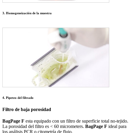
3. Homogeneización de la muestra
4. Pipeteo del filtrado
Filtro de baja porosidad
BagPage F
esta equipado con un filtro de superficie total no-tejido.
La porosidad del filtro es < 60 micrometers.
BagPage F
ideal para
los análisis PCR o citometría de flujo.