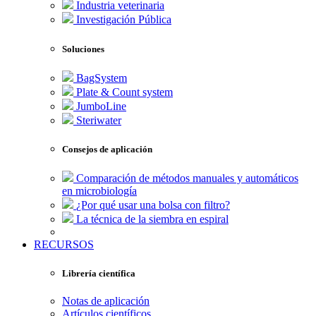
Industria veterinaria
Investigación Pública
Soluciones
BagSystem
Plate & Count system
JumboLine
Steriwater
Consejos de aplicación
Comparación de métodos manuales y automáticos
en microbiología
¿Por qué usar una bolsa con filtro?
La técnica de la siembra en espiral
RECURSOS
Librería científica
Notas de aplicación
Artículos científicos