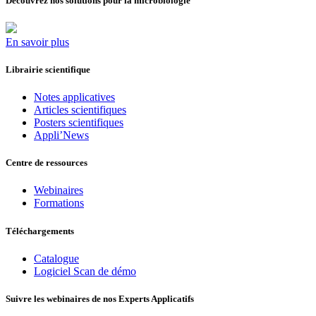
Découvrez nos solutions pour la microbiologie
En savoir plus
Librairie scientifique
Notes applicatives
Articles scientifiques
Posters scientifiques
Appli’News
Centre de ressources
Webinaires
Formations
Téléchargements
Catalogue
Logiciel Scan de démo
Suivre les webinaires de nos Experts Applicatifs