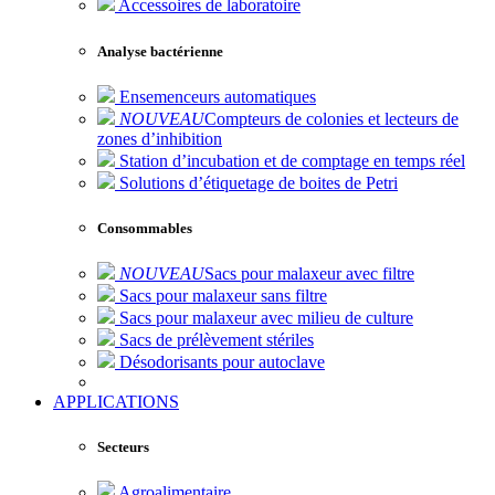
Accessoires de laboratoire
Analyse bactérienne
Ensemenceurs automatiques
NOUVEAU
Compteurs de colonies et lecteurs de
zones d’inhibition
Station d’incubation et de comptage en temps réel
Solutions d’étiquetage de boites de Petri
Consommables
NOUVEAU
Sacs pour malaxeur avec filtre
Sacs pour malaxeur sans filtre
Sacs pour malaxeur avec milieu de culture
Sacs de prélèvement stériles
Désodorisants pour autoclave
APPLICATIONS
Secteurs
Agroalimentaire