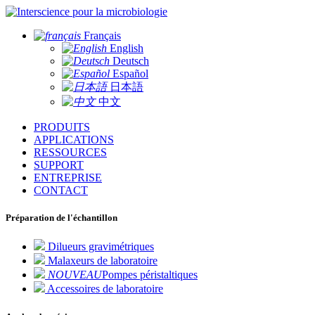
pour la microbiologie
Français
English
Deutsch
Español
日本語
中文
PRODUITS
APPLICATIONS
RESSOURCES
SUPPORT
ENTREPRISE
CONTACT
Préparation de l'échantillon
Dilueurs gravimétriques
Malaxeurs de laboratoire
NOUVEAU
Pompes péristaltiques
Accessoires de laboratoire