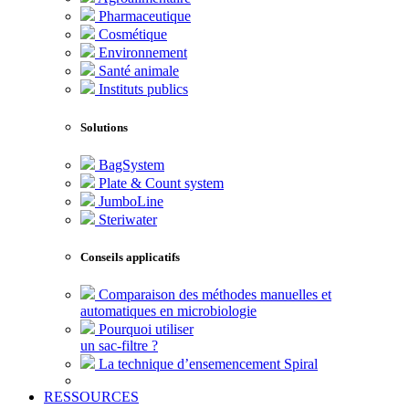
Pharmaceutique
Cosmétique
Environnement
Santé animale
Instituts publics
Solutions
BagSystem
Plate & Count system
JumboLine
Steriwater
Conseils applicatifs
Comparaison des méthodes manuelles et
automatiques en microbiologie
Pourquoi utiliser
un sac-filtre ?
La technique d’ensemencement Spiral
RESSOURCES