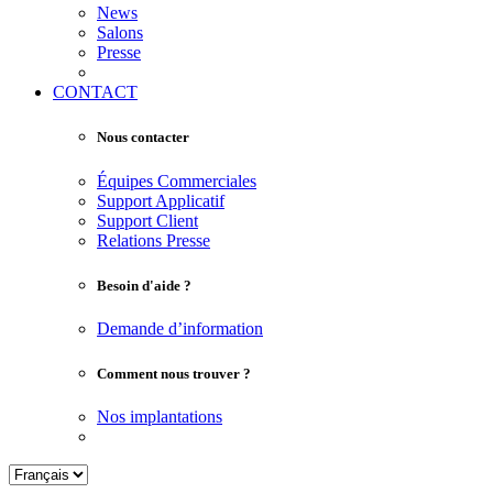
News
Salons
Presse
CONTACT
Nous contacter
Équipes Commerciales
Support Applicatif
Support Client
Relations Presse
Besoin d'aide ?
Demande d’information
Comment nous trouver ?
Nos implantations