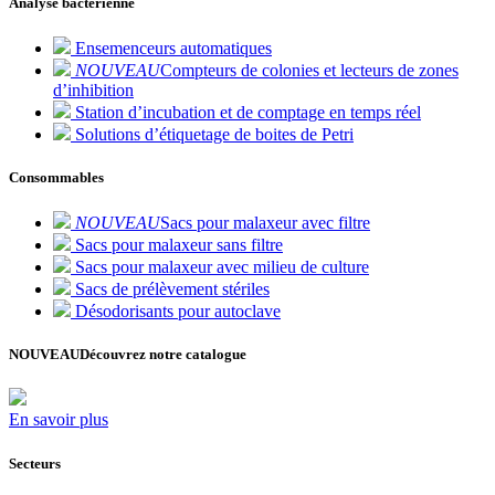
Analyse bactérienne
Ensemenceurs automatiques
NOUVEAU
Compteurs de colonies et lecteurs de zones
d’inhibition
Station d’incubation et de comptage en temps réel
Solutions d’étiquetage de boites de Petri
Consommables
NOUVEAU
Sacs pour malaxeur avec filtre
Sacs pour malaxeur sans filtre
Sacs pour malaxeur avec milieu de culture
Sacs de prélèvement stériles
Désodorisants pour autoclave
NOUVEAU
Découvrez notre catalogue
En savoir plus
Secteurs