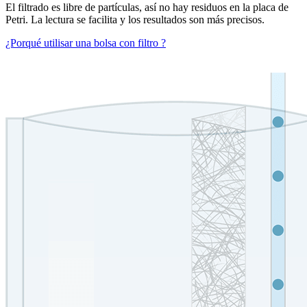
El filtrado es libre de partículas, así no hay residuos en la placa de
Petri. La lectura se facilita y los resultados son más precisos.
¿Porqué utilisar una bolsa con filtro ?