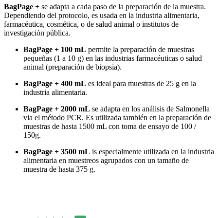
BagPage +
se adapta a cada paso de la preparación de la muestra.
Dependiendo del protocolo, es usada en la industria alimentaria,
farmacéutica, cosmética, o de salud animal o institutos de
investigación pública.
BagPage + 100 mL
permite la preparación de muestras
pequeñas (1 a 10 g) en las industrias farmacéuticas o salud
animal (preparación de biopsia).
BagPage + 400 mL
es ideal para muestras de 25 g en la
industria alimentaria.
BagPage + 2000 mL
se adapta en los análisis de Salmonella
via el método PCR. Es utilizada también en la preparación de
muestras de hasta 1500 mL con toma de ensayo de 100 /
150g.
BagPage + 3500 mL
is especialmente utilizada en la industria
alimentaria en muestreos agrupados con un tamaño de
muestra de hasta 375 g.