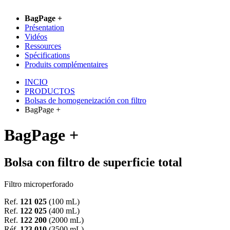
BagPage +
Présentation
Vidéos
Ressources
Spécifications
Produits complémentaires
INCIO
PRODUCTOS
Bolsas de homogeneización con filtro
BagPage +
BagPage +
Bolsa con filtro de superficie total
Filtro microperforado
Ref.
121 025
(100 mL)
Ref.
122 025
(400 mL)
Ref.
122 200
(2000 mL)
Réf.
123 010
(3500 mL)