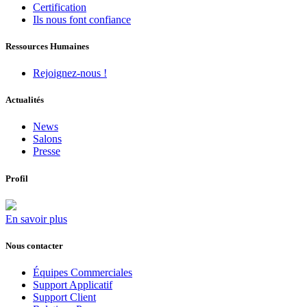
Certification
Ils nous font confiance
Ressources Humaines
Rejoignez-nous !
Actualités
News
Salons
Presse
Profil
En savoir plus
Nous contacter
Équipes Commerciales
Support Applicatif
Support Client