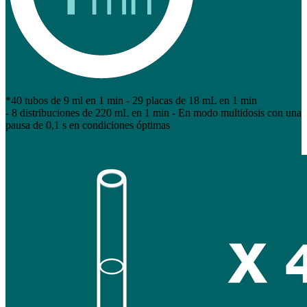
*40 tubos de 9 ml en 1 min - 29 placas de 18 mL en 1 min
- 8 distribuciones de 220 mL en 1 min - En modo multidosis con una
pausa de 0,1 s en condiciones óptimas