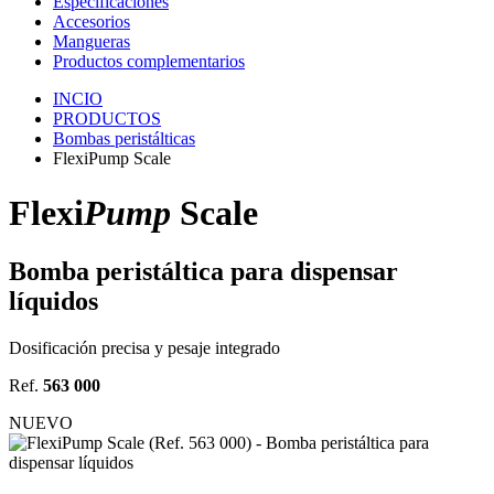
Especificaciones
Accesorios
Mangueras
Productos complementarios
INCIO
PRODUCTOS
Bombas peristálticas
FlexiPump Scale
Flexi
Pump
Scale
Bomba peristáltica para dispensar
líquidos
Dosificación precisa y pesaje integrado
Ref.
563 000
NUEVO