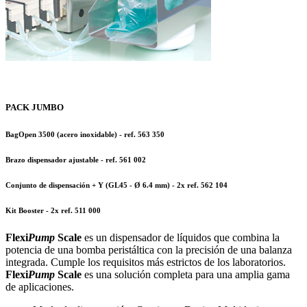
PACK JUMBO
BagOpen 3500 (acero inoxidable)
- ref.
563 350
Brazo dispensador ajustable
- ref.
561 002
Conjunto de dispensación + Y (GL45 - Ø 6.4 mm)
- 2x ref.
562 104
Kit Booster
- 2x ref.
511 000
Flexi
Pump
Scale
es un dispensador de líquidos que combina la
potencia de una bomba peristáltica con la precisión de una balanza
integrada. Cumple los requisitos más estrictos de los laboratorios.
Flexi
Pump
Scale
es una solución completa para una amplia gama
de aplicaciones.