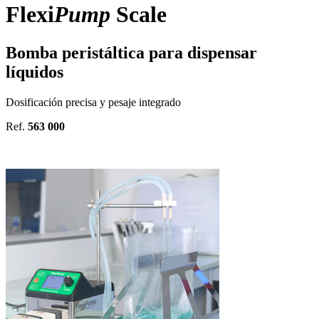
Flexi
Pump
Scale
Bomba peristáltica para dispensar
líquidos
Dosificación precisa y pesaje integrado
Ref.
563 000