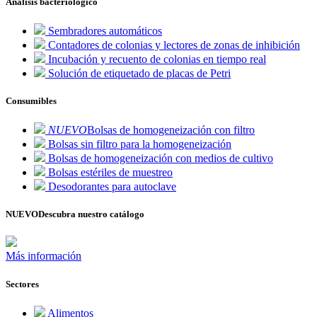
Análisis bacteriológico
Sembradores automáticos
Contadores de colonias y lectores de zonas de inhibición
Incubación y recuento de colonias en tiempo real
Solución de etiquetado de placas de Petri
Consumibles
NUEVO
Bolsas de homogeneización con filtro
Bolsas sin filtro para la homogeneización
Bolsas de homogeneización con medios de cultivo
Bolsas estériles de muestreo
Desodorantes para autoclave
NUEVO
Descubra nuestro catálogo
Más información
Sectores
Alimentos