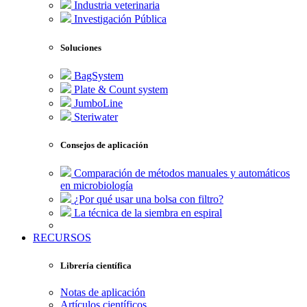
Industria veterinaria
Investigación Pública
Soluciones
BagSystem
Plate & Count system
JumboLine
Steriwater
Consejos de aplicación
Comparación de métodos manuales y automáticos
en microbiología
¿Por qué usar una bolsa con filtro?
La técnica de la siembra en espiral
RECURSOS
Librería científica
Notas de aplicación
Artículos científicos