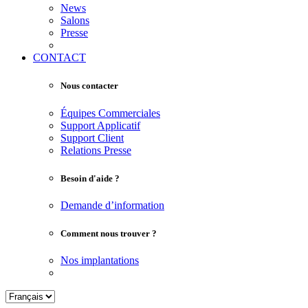
News
Salons
Presse
CONTACT
Nous contacter
Équipes Commerciales
Support Applicatif
Support Client
Relations Presse
Besoin d'aide ?
Demande d’information
Comment nous trouver ?
Nos implantations