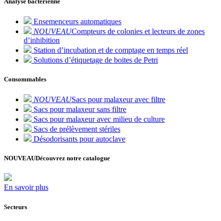
Analyse bactérienne
Ensemenceurs automatiques
NOUVEAU
Compteurs de colonies et lecteurs de zones
d’inhibition
Station d’incubation et de comptage en temps réel
Solutions d’étiquetage de boites de Petri
Consommables
NOUVEAU
Sacs pour malaxeur avec filtre
Sacs pour malaxeur sans filtre
Sacs pour malaxeur avec milieu de culture
Sacs de prélèvement stériles
Désodorisants pour autoclave
NOUVEAU
Découvrez notre catalogue
En savoir plus
Secteurs