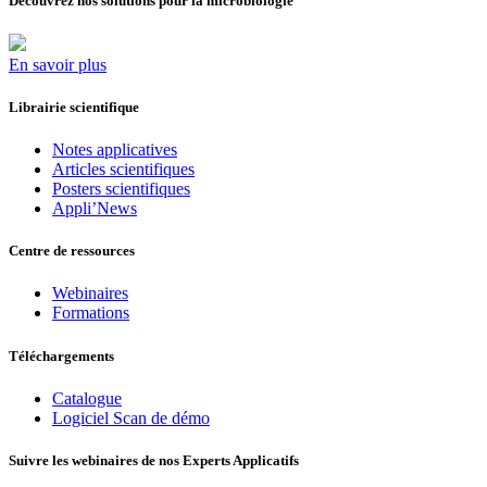
Découvrez nos solutions pour la microbiologie
En savoir plus
Librairie scientifique
Notes applicatives
Articles scientifiques
Posters scientifiques
Appli’News
Centre de ressources
Webinaires
Formations
Téléchargements
Catalogue
Logiciel Scan de démo
Suivre les webinaires de nos Experts Applicatifs