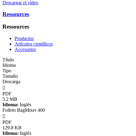
Descargar el vídeo
Ressources
Ressources
Productos
Artículos científicos
Accesorios
Título
Idioma
Tipo
Tamaño
Descarga

PDF
5.2 MB
Idioma:
Inglés
Folleto BagMixer 400

PDF
129.8 KB
Idioma:
Inglés