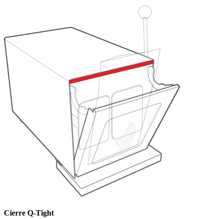
Cierre Q-Tight