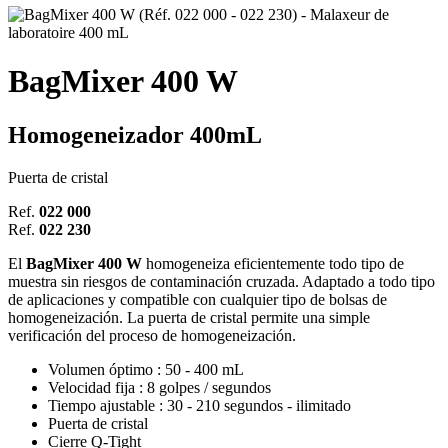
BagMixer 400 W
Homogeneizador 400mL
Puerta de cristal
Ref.
022 000
Ref.
022 230
El
BagMixer 400 W
homogeneiza eficientemente todo tipo de
muestra sin riesgos de contaminación cruzada. Adaptado a todo tipo
de aplicaciones y compatible con cualquier tipo de bolsas de
homogeneización. La puerta de cristal permite una simple
verificación del proceso de homogeneización.
Volumen óptimo : 50 - 400 mL
Velocidad fija : 8 golpes / segundos
Tiempo ajustable : 30 - 210 segundos - ilimitado
Puerta de cristal
Cierre Q-Tight