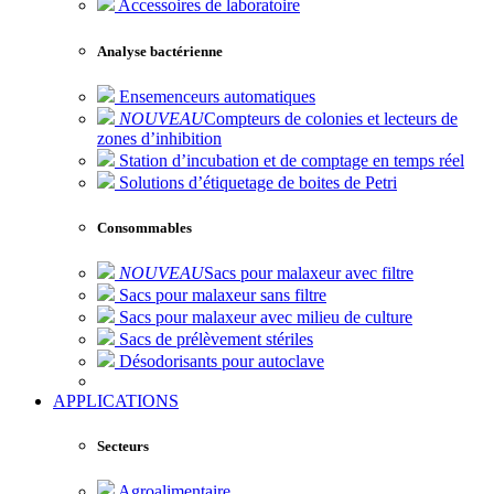
Accessoires de laboratoire
Analyse bactérienne
Ensemenceurs automatiques
NOUVEAU
Compteurs de colonies et lecteurs de
zones d’inhibition
Station d’incubation et de comptage en temps réel
Solutions d’étiquetage de boites de Petri
Consommables
NOUVEAU
Sacs pour malaxeur avec filtre
Sacs pour malaxeur sans filtre
Sacs pour malaxeur avec milieu de culture
Sacs de prélèvement stériles
Désodorisants pour autoclave
APPLICATIONS
Secteurs
Agroalimentaire