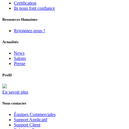
Certification
Ils nous font confiance
Ressources Humaines
Rejoignez-nous !
Actualités
News
Salons
Presse
Profil
En savoir plus
Nous contacter
Équipes Commerciales
Support Applicatif
Support Client