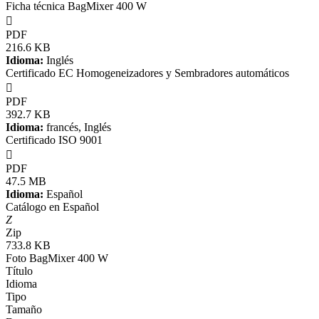
Ficha técnica BagMixer 400 W

PDF
216.6 KB
Idioma:
Inglés
Certificado EC Homogeneizadores y Sembradores automáticos

PDF
392.7 KB
Idioma:
francés, Inglés
Certificado ISO 9001

PDF
47.5 MB
Idioma:
Español
Catálogo en Español
Z
Zip
733.8 KB
Foto BagMixer 400 W
Título
Idioma
Tipo
Tamaño