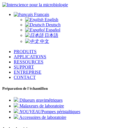
pour la microbiologie
Français
English
Deutsch
Español
日本語
中文
PRODUITS
APPLICATIONS
RESSOURCES
SUPPORT
ENTREPRISE
CONTACT
Préparation de l'échantillon
Dilueurs gravimétriques
Malaxeurs de laboratoire
NOUVEAU
Pompes péristaltiques
Accessoires de laboratoire