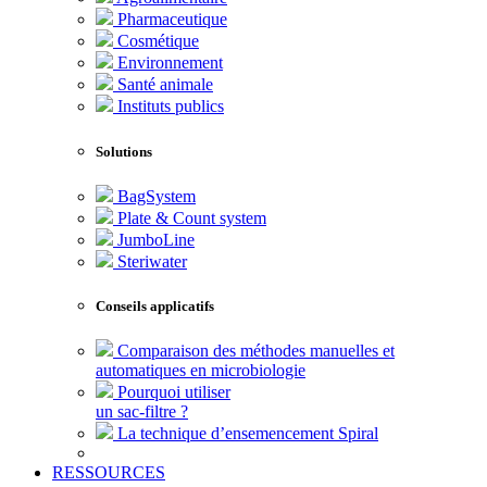
Pharmaceutique
Cosmétique
Environnement
Santé animale
Instituts publics
Solutions
BagSystem
Plate & Count system
JumboLine
Steriwater
Conseils applicatifs
Comparaison des méthodes manuelles et
automatiques en microbiologie
Pourquoi utiliser
un sac-filtre ?
La technique d’ensemencement Spiral
RESSOURCES