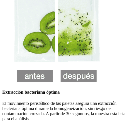
Extracción bacteriana óptima
El movimiento peristáltico de las paletas asegura una extracción
bacteriana óptima durante la homogeneización, sin riesgo de
contaminación cruzada. A partir de 30 segundos, la muestra está lista
para el análisis.