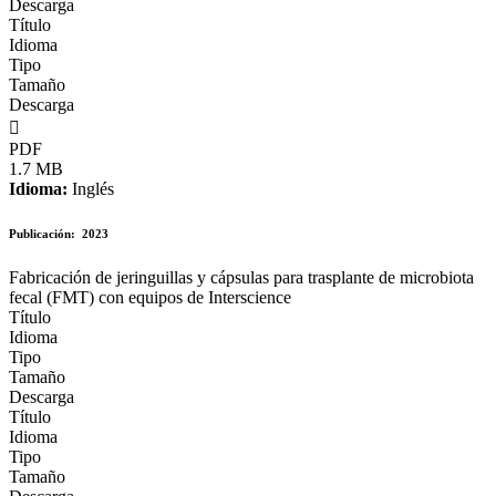
Descarga
Título
Idioma
Tipo
Tamaño
Descarga

PDF
1.7 MB
Idioma:
Inglés
Publicación:
2023
Fabricación de jeringuillas y cápsulas para trasplante de microbiota
fecal (FMT) con equipos de Interscience
Título
Idioma
Tipo
Tamaño
Descarga
Título
Idioma
Tipo
Tamaño