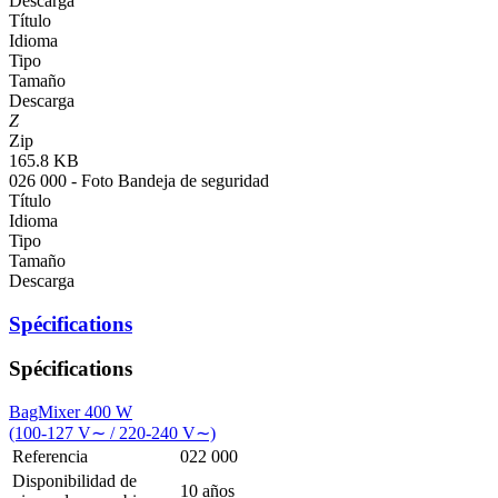
Descarga
Título
Idioma
Tipo
Tamaño
Descarga
Z
Zip
165.8 KB
026 000 - Foto Bandeja de seguridad
Título
Idioma
Tipo
Tamaño
Descarga
Spécifications
Spécifications
BagMixer 400 W
(100-127 V∼ / 220-240 V∼)
Referencia
022 000
Disponibilidad de
10 años