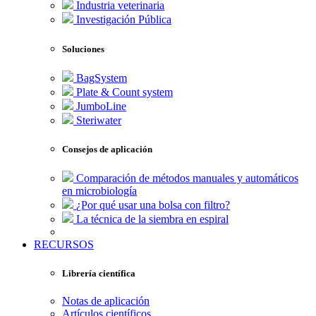
Industria veterinaria
Investigación Pública
Soluciones
BagSystem
Plate & Count system
JumboLine
Steriwater
Consejos de aplicación
Comparación de métodos manuales y automáticos
en microbiología
¿Por qué usar una bolsa con filtro?
La técnica de la siembra en espiral
RECURSOS
Librería científica
Notas de aplicación
Artículos científicos