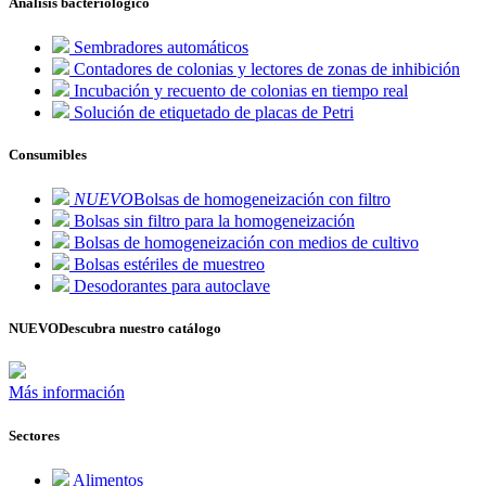
Análisis bacteriológico
Sembradores automáticos
Contadores de colonias y lectores de zonas de inhibición
Incubación y recuento de colonias en tiempo real
Solución de etiquetado de placas de Petri
Consumibles
NUEVO
Bolsas de homogeneización con filtro
Bolsas sin filtro para la homogeneización
Bolsas de homogeneización con medios de cultivo
Bolsas estériles de muestreo
Desodorantes para autoclave
NUEVO
Descubra nuestro catálogo
Más información
Sectores
Alimentos