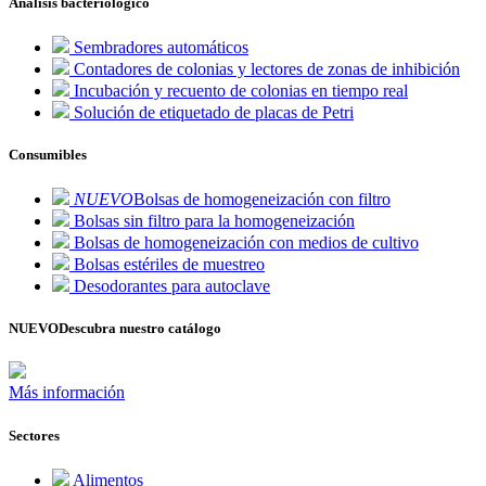
Análisis bacteriológico
Sembradores automáticos
Contadores de colonias y lectores de zonas de inhibición
Incubación y recuento de colonias en tiempo real
Solución de etiquetado de placas de Petri
Consumibles
NUEVO
Bolsas de homogeneización con filtro
Bolsas sin filtro para la homogeneización
Bolsas de homogeneización con medios de cultivo
Bolsas estériles de muestreo
Desodorantes para autoclave
NUEVO
Descubra nuestro catálogo
Más información
Sectores
Alimentos