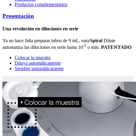
Productos complementarios
Presentación
Una revolución en diluciones en serie
Ya no hace falta preparar tubos de 9 mL, easy
Spiral
Dilute
-5
automatiza las diluciones en serie hasta 10
o más.
PATENTADO
Colocar la muestra
Diluya automáticamente
Siembre automáticamente