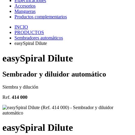
Especificaciones
Accesorios
Mangueras
Productos complementarios
INCIO
PRODUCTOS
Sembradores automáticos
easySpiral Dilute
easy
Spiral
Dilute
Sembrador y diluidor automático
Siembra y dilución
Ref.
414 000
easy
Spiral
Dilute