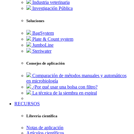
Industria veterinaria
Investigación Pública
Soluciones
BagSystem
Plate & Count system
JumboLine
Steriwater
Consejos de aplicación
Comparación de métodos manuales y automáticos
en microbiología
¿Por qué usar una bolsa con filtro?
La técnica de la siembra en espiral
RECURSOS
Librería científica
Notas de aplicación
Artículos científicos