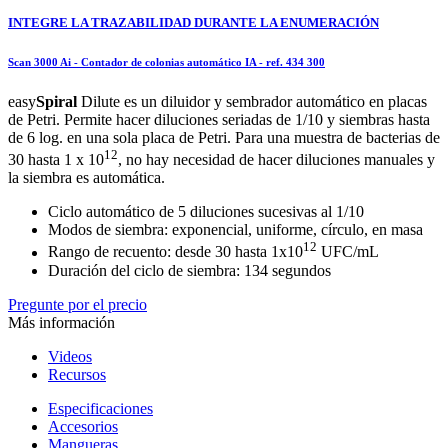
INTEGRE LA TRAZABILIDAD DURANTE LA ENUMERACIÓN
Scan 3000 Ai - Contador de colonias automático IA
- ref.
434 300
easy
Spiral
Dilute es un diluidor y sembrador automático en placas
de Petri. Permite hacer diluciones seriadas de 1/10 y siembras hasta
de 6 log. en una sola placa de Petri. Para una muestra de bacterias de
12
30 hasta 1 x 10
, no hay necesidad de hacer diluciones manuales y
la siembra es automática.
Ciclo automático de 5 diluciones sucesivas al 1/10
Modos de siembra: exponencial, uniforme, círculo, en masa
12
Rango de recuento: desde 30 hasta 1x10
UFC/mL
Duración del ciclo de siembra: 134 segundos
Pregunte por el precio
Más información
Videos
Recursos
Especificaciones
Accesorios
Mangueras