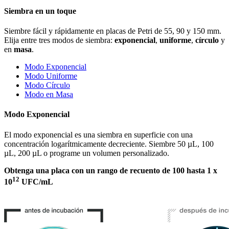
Siembra en un toque
Siembre fácil y rápidamente en placas de Petri de 55, 90 y 150 mm.
Elija entre tres modos de siembra:
exponencial
,
uniforme
,
círculo
y
en
masa
.
Modo Exponencial
Modo Uniforme
Modo Círculo
Modo en Masa
Modo Exponencial
El modo exponencial es una siembra en superficie con una
concentración logarítmicamente decreciente. Siembre 50 µL, 100
µL, 200 µL o programe un volumen personalizado.
Obtenga una placa con un rango de recuento de 100 hasta 1 x
12
10
UFC/mL