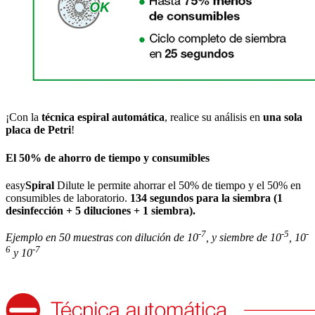
¡Con la
técnica espiral automática
, realice su análisis en
una sola
placa de Petri
!
El 50% de ahorro de tiempo y consumibles
easy
Spiral
Dilute le permite ahorrar el 50% de tiempo y el 50% en
consumibles de laboratorio.
134 segundos para la siembra (1
desinfección + 5 diluciones + 1 siembra).
-7
-5
-
Ejemplo en 50 muestras con dilución de 10
, y siembre de 10
, 10
6
-7
y 10