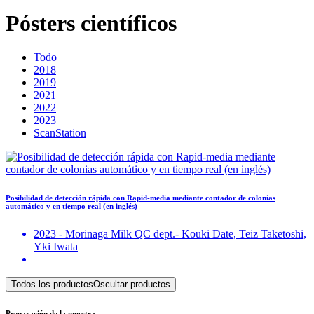
Pósters científicos
Todo
2018
2019
2021
2022
2023
ScanStation
Posibilidad de detección rápida con Rapid-media mediante contador de colonias
automático y en tiempo real (en inglés)
2023 - Morinaga Milk QC dept.- Kouki Date, Teiz Taketoshi,
Yki Iwata
Todos los productos
Oscultar productos
Preparación de la muestra