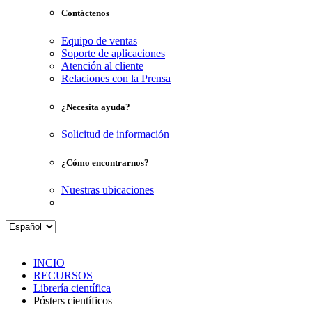
Contáctenos
Equipo de ventas
Soporte de aplicaciones
Atención al cliente
Relaciones con la Prensa
¿Necesita ayuda?
Solicitud de información
¿Cómo encontrarnos?
Nuestras ubicaciones
INCIO
RECURSOS
Librería científica
Pósters científicos