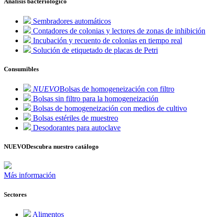
Análisis bacteriológico
Sembradores automáticos
Contadores de colonias y lectores de zonas de inhibición
Incubación y recuento de colonias en tiempo real
Solución de etiquetado de placas de Petri
Consumibles
NUEVO
Bolsas de homogeneización con filtro
Bolsas sin filtro para la homogeneización
Bolsas de homogeneización con medios de cultivo
Bolsas estériles de muestreo
Desodorantes para autoclave
NUEVO
Descubra nuestro catálogo
Más información
Sectores
Alimentos