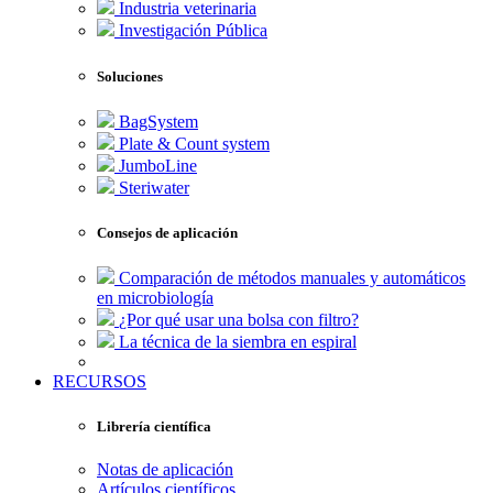
Industria veterinaria
Investigación Pública
Soluciones
BagSystem
Plate & Count system
JumboLine
Steriwater
Consejos de aplicación
Comparación de métodos manuales y automáticos
en microbiología
¿Por qué usar una bolsa con filtro?
La técnica de la siembra en espiral
RECURSOS
Librería científica
Notas de aplicación
Artículos científicos