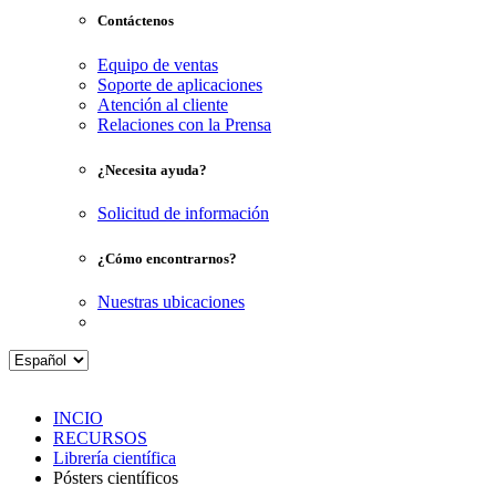
Contáctenos
Equipo de ventas
Soporte de aplicaciones
Atención al cliente
Relaciones con la Prensa
¿Necesita ayuda?
Solicitud de información
¿Cómo encontrarnos?
Nuestras ubicaciones
INCIO
RECURSOS
Librería científica
Pósters científicos